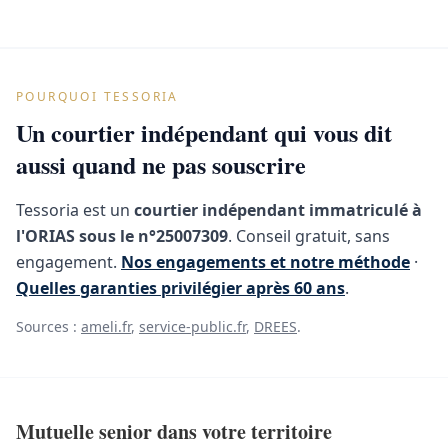
POURQUOI TESSORIA
Un courtier indépendant qui vous dit
aussi quand ne pas souscrire
Tessoria est un
courtier indépendant immatriculé à
l'ORIAS sous le n°25007309
. Conseil gratuit, sans
engagement.
Nos engagements et notre méthode
·
Quelles garanties privilégier après 60 ans
.
Sources :
ameli.fr
,
service-public.fr
,
DREES
.
Mutuelle senior dans votre territoire