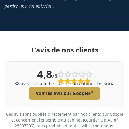
perdre une commission.
L'avis de nos clients
4,8
/5
38
avis sur la fiche Google du cabinet Tessoria
Voir les avis sur Google
Ces avis sont publiés directement par nos clients sur Google
et concernent l'ensemble du cabinet (courtier ORIAS n°
25007309), tous produits et toutes villes confondus.