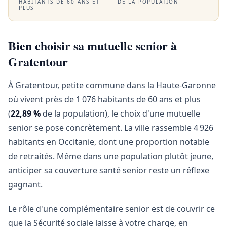
HABITANTS DE 60 ANS ET
DE LA POPULATION
PLUS
Bien choisir sa mutuelle senior à
Gratentour
À Gratentour, petite commune dans la Haute-Garonne
où vivent près de 1 076 habitants de 60 ans et plus
(
22,89 %
de la population), le choix d'une mutuelle
senior se pose concrètement. La ville rassemble 4 926
habitants en Occitanie, dont une proportion notable
de retraités. Même dans une population plutôt jeune,
anticiper sa couverture santé senior reste un réflexe
gagnant.
Le rôle d'une complémentaire senior est de couvrir ce
que la Sécurité sociale laisse à votre charge, en