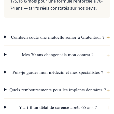
175,16 €/mois pour une formule renforcée à 70-
74 ans — tarifs réels constatés sur nos devis.
+
Combien coûte une mutuelle senior à Gratentour ?
+
Mes 70 ans changent-ils mon contrat ?
+
Puis-je garder mon médecin et mes spécialistes ?
+
Quels remboursements pour les implants dentaires ?
+
Y a-t-il un délai de carence après 65 ans ?