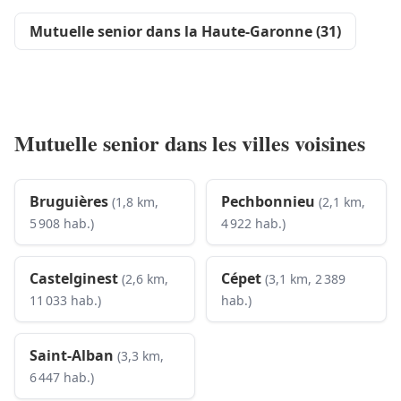
Mutuelle senior dans la Haute-Garonne (31)
Mutuelle senior dans les villes voisines
Bruguières
Pechbonnieu
(1,8 km,
(2,1 km,
5 908 hab.)
4 922 hab.)
Castelginest
Cépet
(2,6 km,
(3,1 km, 2 389
11 033 hab.)
hab.)
Saint-Alban
(3,3 km,
6 447 hab.)