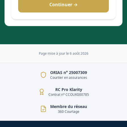
Continuer →
Page mise à jour le
6 août 2026
ORIAS n° 25007309
Courtier en assurances
RC Pro Klarity
Contrat n° CCOUK000785
Membre du réseau
360 Courtage