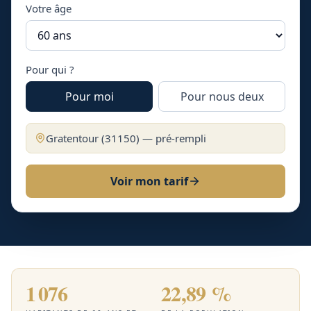
Votre âge
Pour qui ?
Pour moi
Pour nous deux
Gratentour
(
31150
) — pré-rempli
Voir mon tarif
1 076
22,89 %