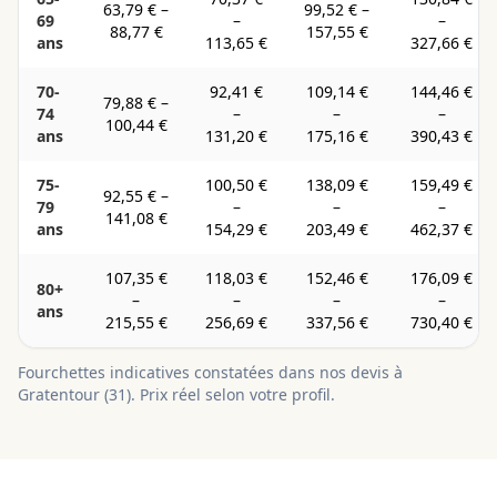
63,79 €
–
99,52 €
–
69
–
–
88,77 €
157,55 €
ans
113,65 €
327,66 €
70-
92,41 €
109,14 €
144,46 €
79,88 €
–
74
–
–
–
100,44 €
ans
131,20 €
175,16 €
390,43 €
75-
100,50 €
138,09 €
159,49 €
92,55 €
–
79
–
–
–
141,08 €
ans
154,29 €
203,49 €
462,37 €
107,35 €
118,03 €
152,46 €
176,09 €
80+
–
–
–
–
ans
215,55 €
256,69 €
337,56 €
730,40 €
Fourchettes indicatives constatées dans nos devis à
Gratentour
(
31
). Prix réel selon votre profil.