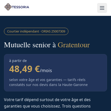
Aller au contenu principal
Courtier indépendant · ORIAS
25007309
Mutuelle senior à
Gratentour
à partir de
48,49 €
/mois
selon votre âge et vos garanties — tarifs réels
constatés sur nos devis
dans la Haute-Garonne
Votre tarif dépend surtout de votre âge et des
garanties que vous choisissez. Trois questions