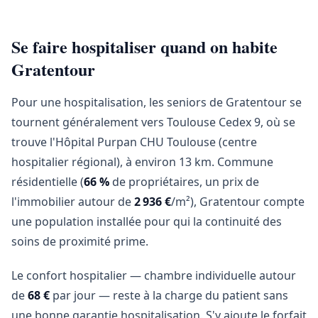
Se faire hospitaliser quand on habite
Gratentour
Pour une hospitalisation, les seniors de Gratentour se
tournent généralement vers Toulouse Cedex 9, où se
trouve l'Hôpital Purpan CHU Toulouse (centre
hospitalier régional), à environ 13 km. Commune
résidentielle (
66 %
de propriétaires, un prix de
l'immobilier autour de
2 936 €
/m²), Gratentour compte
une population installée pour qui la continuité des
soins de proximité prime.
Le confort hospitalier — chambre individuelle autour
de
68 €
par jour — reste à la charge du patient sans
une bonne garantie hospitalisation. S'y ajoute le forfait