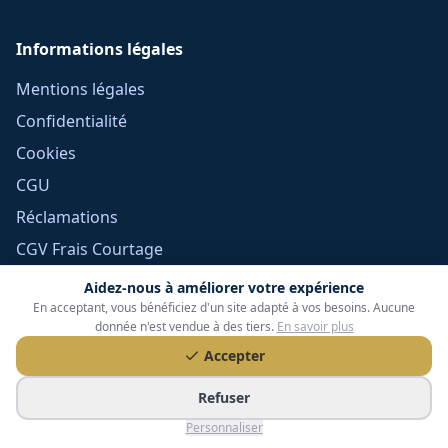
Informations légales
Mentions légales
Confidentialité
Cookies
CGU
Réclamations
CGV Frais Courtage
Méthodologie
Aidez-nous à améliorer votre expérience
En acceptant, vous bénéficiez d'un site adapté à vos besoins. Aucune
Devoir de conseil
donnée n'est vendue à des tiers.
En savoir plus
Politique éditoriale
Accepter
Gérer mes cookies
Refuser
Personnaliser