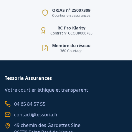
ORIAS n° 25007309
Courtier en assurances
RC Pro Klarity
Contrat n° CCOUK000785
Membre du réseau
360 Courtage
Tessoria Assurances
Votre courtier éthique et transparent
04 65 84 57 55
contact@tessoria.fr
49 chemin des Gardettes Sine