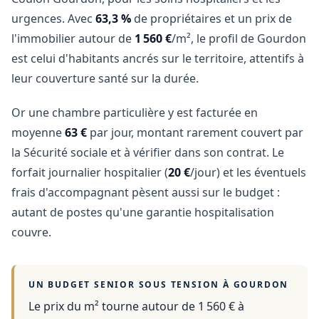
urgences. Avec
63,3 %
de propriétaires et un prix de
l'immobilier autour de
1 560 €
/m², le profil de Gourdon
est celui d'habitants ancrés sur le territoire, attentifs à
leur couverture santé sur la durée.
Or une chambre particulière y est facturée en
moyenne
63 €
par jour, montant rarement couvert par
la Sécurité sociale et à vérifier dans son contrat. Le
forfait journalier hospitalier (
20 €
/jour) et les éventuels
frais d'accompagnant pèsent aussi sur le budget :
autant de postes qu'une garantie hospitalisation
couvre.
UN BUDGET SENIOR SOUS TENSION À
GOURDON
Le prix du m² tourne autour de 1 560 €
à