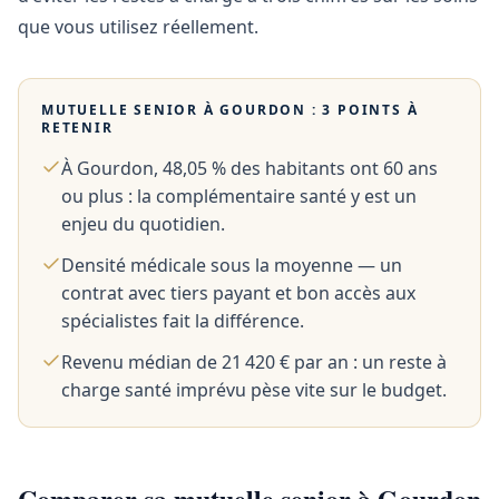
que vous utilisez réellement.
MUTUELLE SENIOR À
GOURDON
: 3 POINTS À
RETENIR
À Gourdon, 48,05 % des habitants ont 60 ans
ou plus : la complémentaire santé y est un
enjeu du quotidien.
Densité médicale sous la moyenne — un
contrat avec tiers payant et bon accès aux
spécialistes fait la différence.
Revenu médian de 21 420 € par an : un reste à
charge santé imprévu pèse vite sur le budget.
Comparer sa mutuelle senior à Gourdon