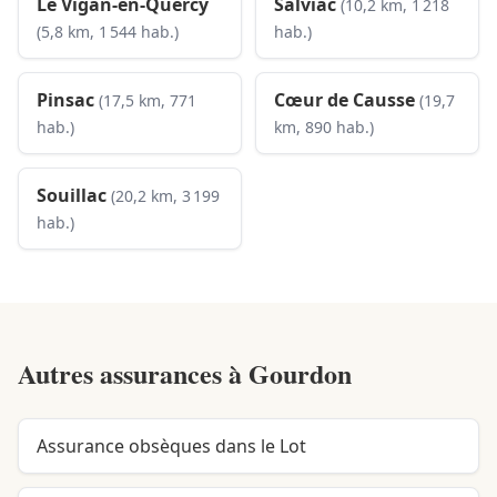
Le Vigan-en-Quercy
Salviac
(10,2 km, 1 218
(5,8 km, 1 544 hab.)
hab.)
Pinsac
Cœur de Causse
(17,5 km, 771
(19,7
hab.)
km, 890 hab.)
Souillac
(20,2 km, 3 199
hab.)
Autres assurances à
Gourdon
Assurance obsèques dans le Lot