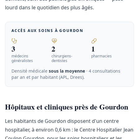
lourd dans le quotidien des plus âgés.
ACCÈS AUX SOINS À
GOURDON
3
2
1
médecins
chirurgiens-
pharmacies
généralistes
dentistes
Densité médicale
sous la moyenne
· 4 consultations
par an et par habitant (APL, Drees)
.
Hôpitaux et cliniques près de Gourdon
Les habitants de Gourdon disposent d'un centre
hospitalier, à environ 0,6 km : le Centre Hospitalier Jean
Coulon Gourdon, pour les soins hospitaliers et les