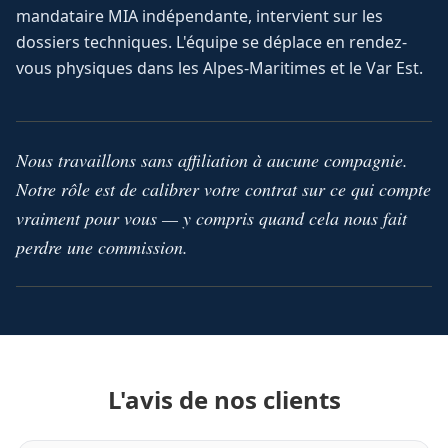
mandataire MIA indépendante, intervient sur les
dossiers techniques. L'équipe se déplace en rendez-
vous physiques dans les Alpes-Maritimes et le Var Est.
Nous travaillons sans affiliation à aucune compagnie.
Notre rôle est de calibrer votre contrat sur ce qui compte
vraiment pour vous — y compris quand cela nous fait
perdre une commission.
L'avis de nos clients