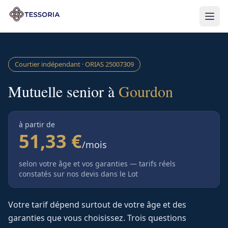
Aller au contenu principal
Courtier indépendant · ORIAS
25007309
Mutuelle senior à
Gourdon
à partir de
51,33 €
/mois
selon votre âge et vos garanties — tarifs réels
constatés sur nos devis
dans le Lot
Votre tarif dépend surtout de votre âge et des
garanties que vous choisissez. Trois questions