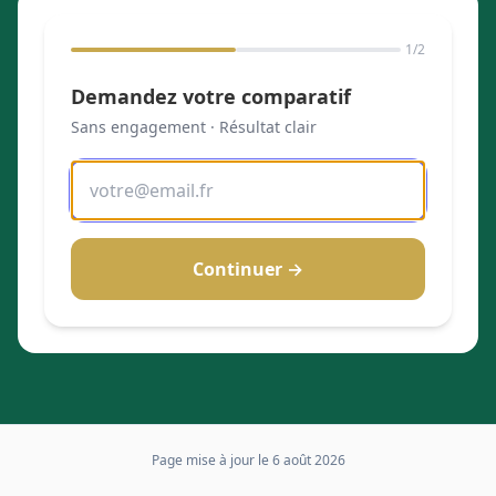
1
/2
Demandez votre comparatif
Sans engagement · Résultat clair
Continuer →
Page mise à jour le
6 août 2026