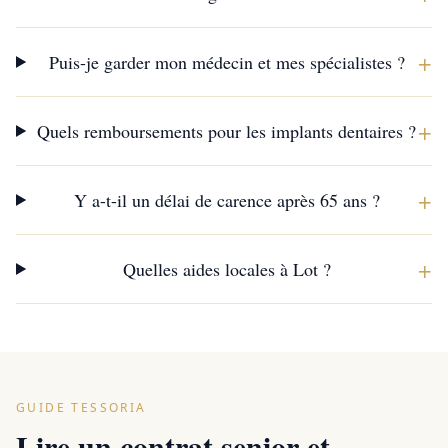
+
Puis-je garder mon médecin et mes spécialistes ?
+
Quels remboursements pour les implants dentaires ?
+
Y a-t-il un délai de carence après 65 ans ?
+
Quelles aides locales à Lot ?
GUIDE TESSORIA
Lire un contrat senior et