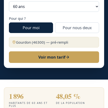
Pour qui ?
Pour moi
Pour nous deux
Gourdon
(
46300
) — pré-rempli
Voir mon tarif
1 896
48,05 %
HABITANTS DE 60 ANS ET
DE LA POPULATION
PLUS