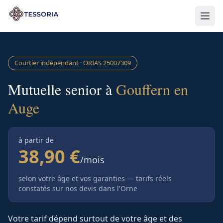
Aller au contenu principal
Courtier indépendant · ORIAS
25007309
Mutuelle senior à
Gouffern en
Auge
à partir de
38,90 €
/mois
selon votre âge et vos garanties — tarifs réels
constatés sur nos devis
dans l'Orne
Votre tarif dépend surtout de votre âge et des