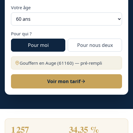
Votre âge
Pour qui ?
Pour moi
Pour nous deux
Gouffern en Auge
(
61160
) — pré-rempli
Voir mon tarif
1 257
34,35 %