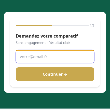
1
/2
Demandez votre comparatif
Sans engagement · Résultat clair
Continuer →