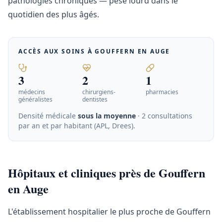
pathologies chroniques — pèse lourd dans le
quotidien des plus âgés.
ACCÈS AUX SOINS À
GOUFFERN EN AUGE
3
2
1
médecins
chirurgiens-
pharmacies
généralistes
dentistes
Densité médicale
sous la moyenne
· 2 consultations
par an et par habitant (APL, Drees)
.
Hôpitaux et cliniques près de Gouffern
en Auge
L'établissement hospitalier le plus proche de Gouffern