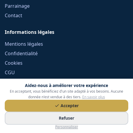
Parrainage
Contact
Informations légales
Mentions légales
Confidentialité
Cookies
CGU
Réclamations
Aidez-nous à améliorer votre expérience
CGV Frais Courtage
En acceptant, vous bénéficiez d'un site adapté à vos besoins. Aucune
donnée n'est vendue à des tiers.
En savoir plus
Méthodologie
Accepter
Devoir de conseil
Refuser
Politique éditoriale
Personnaliser
Gérer mes cookies