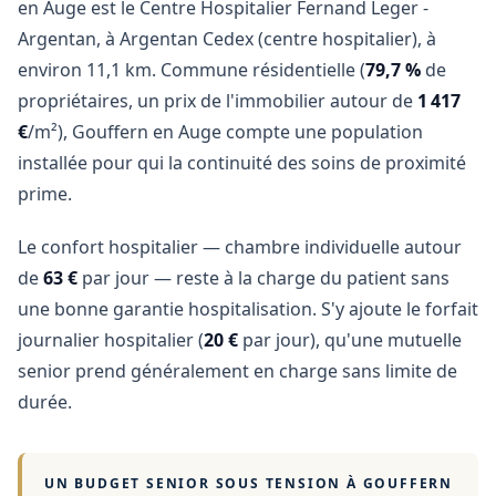
en Auge est le Centre Hospitalier Fernand Leger -
Argentan, à Argentan Cedex (centre hospitalier), à
environ 11,1 km. Commune résidentielle (
79,7 %
de
propriétaires, un prix de l'immobilier autour de
1 417
€
/m²), Gouffern en Auge compte une population
installée pour qui la continuité des soins de proximité
prime.
Le confort hospitalier — chambre individuelle autour
de
63 €
par jour — reste à la charge du patient sans
une bonne garantie hospitalisation. S'y ajoute le forfait
journalier hospitalier (
20 €
par jour), qu'une mutuelle
senior prend généralement en charge sans limite de
durée.
UN BUDGET SENIOR SOUS TENSION À
GOUFFERN