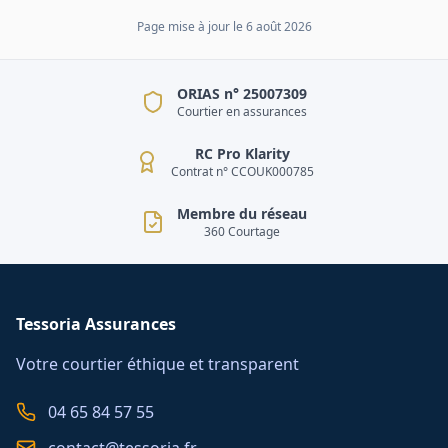
Page mise à jour le
6 août 2026
ORIAS n° 25007309
Courtier en assurances
RC Pro Klarity
Contrat n° CCOUK000785
Membre du réseau
360 Courtage
Tessoria Assurances
Votre courtier éthique et transparent
04 65 84 57 55