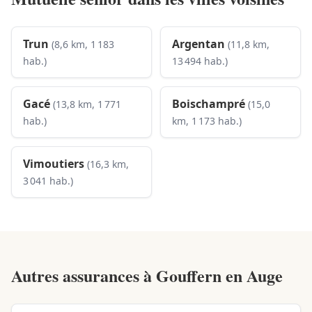
Trun
Argentan
(8,6 km, 1 183
(11,8 km,
hab.)
13 494 hab.)
Gacé
Boischampré
(13,8 km, 1 771
(15,0
hab.)
km, 1 173 hab.)
Vimoutiers
(16,3 km,
3 041 hab.)
Autres assurances à
Gouffern en Auge