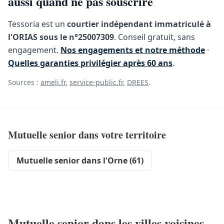
aussi quand ne pas souscrire
Tessoria est un
courtier indépendant immatriculé à
l'ORIAS sous le n°25007309
. Conseil gratuit, sans
engagement.
Nos engagements et notre méthode
·
Quelles garanties privilégier après 60 ans
.
Sources :
ameli.fr
,
service-public.fr
,
DREES
.
Mutuelle senior dans votre territoire
Mutuelle senior dans l'Orne (61)
Mutuelle senior dans les villes voisines