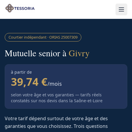
Aller au contenu principal
Courtier indépendant · ORIAS
25007309
Mutuelle senior à
Givry
à partir de
39,74 €
/mois
selon votre âge et vos garanties — tarifs réels
constatés sur nos devis
dans la Saône-et-Loire
Votre tarif dépend surtout de votre âge et des
garanties que vous choisissez. Trois questions