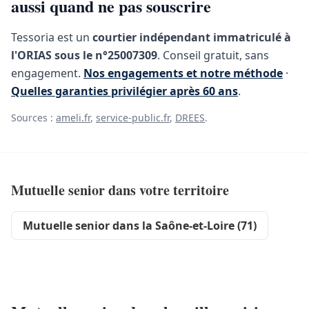
aussi quand ne pas souscrire
Tessoria est un
courtier indépendant immatriculé à
l'ORIAS sous le n°25007309
. Conseil gratuit, sans
engagement.
Nos engagements et notre méthode
·
Quelles garanties privilégier après 60 ans
.
Sources :
ameli.fr
,
service-public.fr
,
DREES
.
Mutuelle senior dans votre territoire
Mutuelle senior dans la Saône-et-Loire (71)