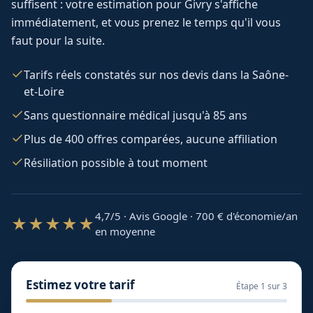
suffisent : votre estimation pour
Givry
s'affiche
immédiatement, et vous prenez le temps qu'il vous
faut pour la suite.
Tarifs réels constatés sur nos devis dans la Saône-
et-Loire
Sans questionnaire médical jusqu'à 85 ans
Plus de 400 offres comparées, aucune affiliation
Résiliation possible à tout moment
4,7/5 · Avis Google · 700
€ d'économie/an
★★★★★
en moyenne
Estimez votre tarif
Étape
1
sur 3