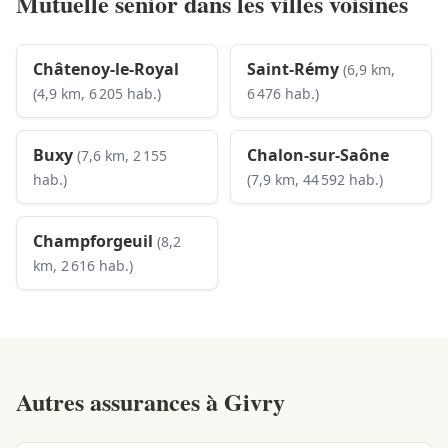
Mutuelle senior dans les villes voisines
Châtenoy-le-Royal
Saint-Rémy
(6,9 km,
(4,9 km, 6 205 hab.)
6 476 hab.)
Buxy
Chalon-sur-Saône
(7,6 km, 2 155
hab.)
(7,9 km, 44 592 hab.)
Champforgeuil
(8,2
km, 2 616 hab.)
Autres assurances à
Givry