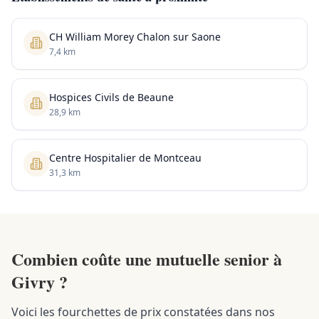
CH William Morey Chalon sur Saone
7,4 km
Hospices Civils de Beaune
28,9 km
Centre Hospitalier de Montceau
31,3 km
Combien coûte une mutuelle senior à
Givry ?
Voici les fourchettes de prix constatées dans nos