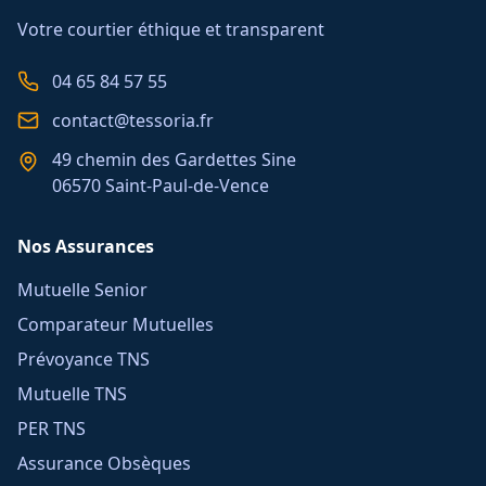
Votre courtier éthique et transparent
04 65 84 57 55
contact@tessoria.fr
49 chemin des Gardettes Sine
06570 Saint-Paul-de-Vence
Nos Assurances
Mutuelle Senior
Comparateur Mutuelles
Prévoyance TNS
Mutuelle TNS
PER TNS
Assurance Obsèques