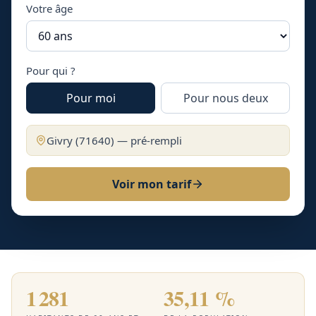
Votre âge
Pour qui ?
Pour moi
Pour nous deux
Givry
(
71640
) — pré-rempli
Voir mon tarif
1 281
35,11 %