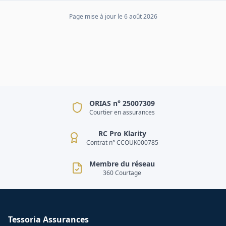
Page mise à jour le
6 août 2026
ORIAS n° 25007309
Courtier en assurances
RC Pro Klarity
Contrat n° CCOUK000785
Membre du réseau
360 Courtage
Tessoria Assurances