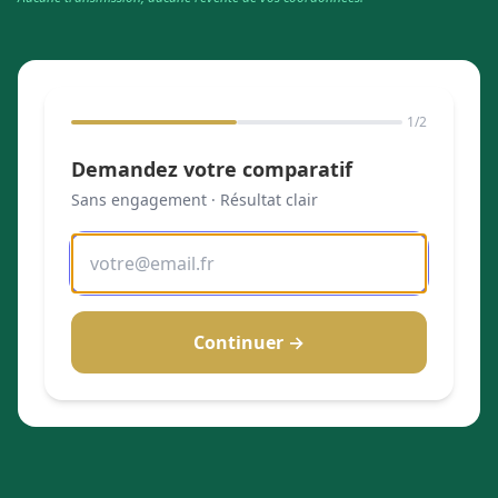
1
/2
Demandez votre comparatif
Sans engagement · Résultat clair
Continuer →