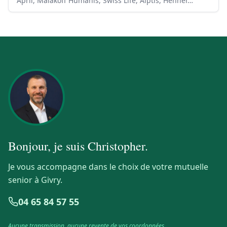
April, Malakoff Humanis, Swiss Life, Alptis, Henner…
Bonjour, je suis
Christopher
.
Je vous accompagne dans le choix de votre mutuelle
senior à Givry.
04 65 84 57 55
Aucune transmission, aucune revente de vos coordonnées.