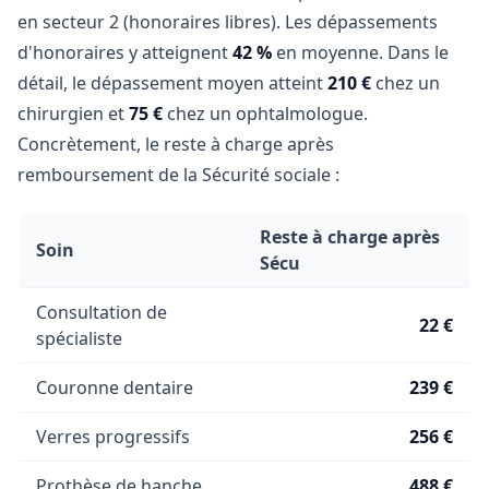
en secteur 2 (honoraires libres). Les dépassements
d'honoraires y atteignent
42 %
en moyenne. Dans le
détail, le dépassement moyen atteint
210 €
chez un
chirurgien et
75 €
chez un ophtalmologue.
Concrètement, le reste à charge après
remboursement de la Sécurité sociale :
Reste à charge après
Soin
Sécu
Consultation de
22 €
spécialiste
Couronne dentaire
239 €
Verres progressifs
256 €
Prothèse de hanche
488 €