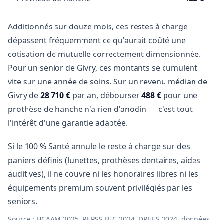
Additionnés sur douze mois, ces restes à charge
dépassent fréquemment ce qu'aurait coûté une
cotisation de mutuelle correctement dimensionnée.
Pour un senior de Givry, ces montants se cumulent
vite sur une année de soins. Sur un revenu médian de
Givry de
28 710 €
par an, débourser
488 €
pour une
prothèse de hanche n'a rien d'anodin — c'est tout
l'intérêt d'une garantie adaptée.
Si le 100 % Santé annule le reste à charge sur des
paniers définis (lunettes, prothèses dentaires, aides
auditives), il ne couvre ni les honoraires libres ni les
équipements premium souvent privilégiés par les
seniors.
Source : HCAAM 2025, REPSS BFC 2024, DREES 2024, données