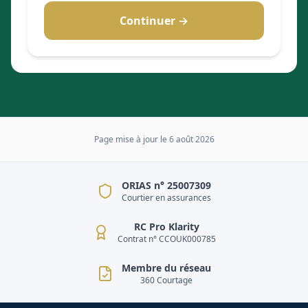
Continuer →
Page mise à jour le
6 août 2026
ORIAS n° 25007309
Courtier en assurances
RC Pro Klarity
Contrat n° CCOUK000785
Membre du réseau
360 Courtage