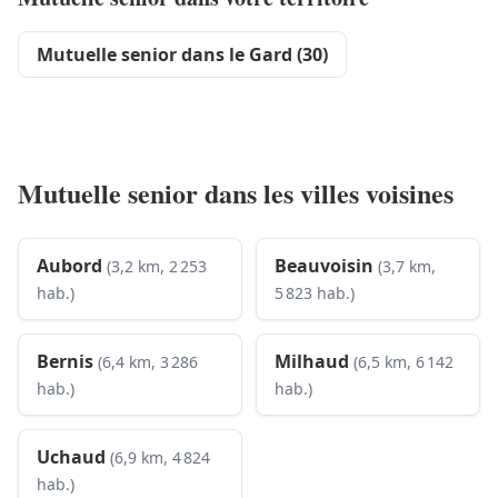
Mutuelle senior dans le Gard (30)
Mutuelle senior dans les villes voisines
Aubord
Beauvoisin
(3,2 km, 2 253
(3,7 km,
hab.)
5 823 hab.)
Bernis
Milhaud
(6,4 km, 3 286
(6,5 km, 6 142
hab.)
hab.)
Uchaud
(6,9 km, 4 824
hab.)