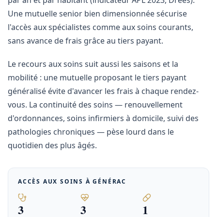
par an et par habitant (indicateur APL 2023, Drees).
Une mutuelle senior bien dimensionnée sécurise
l'accès aux spécialistes comme aux soins courants,
sans avance de frais grâce au tiers payant.
Le recours aux soins suit aussi les saisons et la
mobilité : une mutuelle proposant le tiers payant
généralisé évite d'avancer les frais à chaque rendez-
vous. La continuité des soins — renouvellement
d'ordonnances, soins infirmiers à domicile, suivi des
pathologies chroniques — pèse lourd dans le
quotidien des plus âgés.
ACCÈS AUX SOINS À
GÉNÉRAC
3
3
1