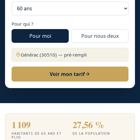
Pour qui ?
Pour moi
Pour nous deux
Générac
(
30510
) — pré-rempli
Voir mon tarif
1 109
27,56 %
HABITANTS DE 60 ANS ET
DE LA POPULATION
PLUS