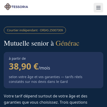
Aller au contenu principal
Courtier indépendant · ORIAS
25007309
Mutuelle senior à
Générac
à partir de
38,90 €
/mois
selon votre âge et vos garanties — tarifs réels
constatés sur nos devis
dans le Gard
Votre tarif dépend surtout de votre âge et des
garanties que vous choisissez. Trois questions