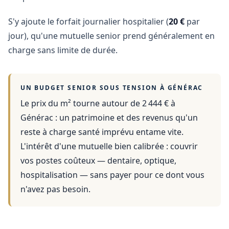
S'y ajoute le forfait journalier hospitalier (
20 €
par
jour), qu'une mutuelle senior prend généralement en
charge sans limite de durée.
UN BUDGET SENIOR SOUS TENSION À
GÉNÉRAC
Le prix du m² tourne autour de 2 444 €
à
Générac
: un patrimoine et des revenus qu'un
reste à charge santé imprévu entame vite.
L'intérêt d'une mutuelle bien calibrée : couvrir
vos postes coûteux — dentaire, optique,
hospitalisation — sans payer pour ce dont vous
n'avez pas besoin.