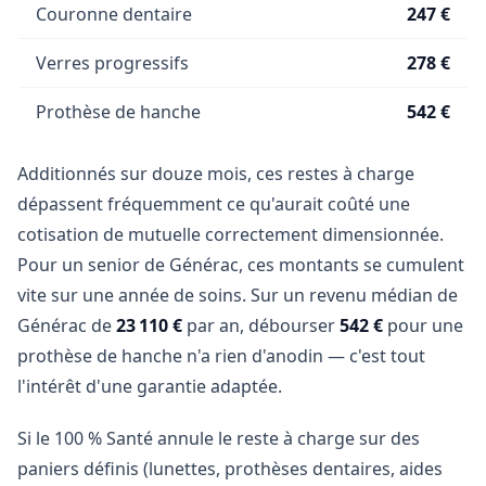
Couronne dentaire
247 €
Verres progressifs
278 €
Prothèse de hanche
542 €
Additionnés sur douze mois, ces restes à charge
dépassent fréquemment ce qu'aurait coûté une
cotisation de mutuelle correctement dimensionnée.
Pour un senior de Générac, ces montants se cumulent
vite sur une année de soins. Sur un revenu médian de
Générac de
23 110 €
par an, débourser
542 €
pour une
prothèse de hanche n'a rien d'anodin — c'est tout
l'intérêt d'une garantie adaptée.
Si le 100 % Santé annule le reste à charge sur des
paniers définis (lunettes, prothèses dentaires, aides