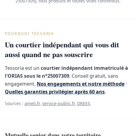
25007309), tous produits et toutes villes confondus.
POURQUOI TESSORIA
Un courtier indépendant qui vous dit
aussi quand ne pas souscrire
Tessoria est un
courtier indépendant immatriculé à
l'ORIAS sous le n°25007309
. Conseil gratuit, sans
engagement.
Nos engagements et notre méthode
·
Quelles garanties privilégier après 60 ans
.
Sources :
ameli.fr
,
service-public.fr
,
DREES
.
Mutuelle senior dans votre territoire