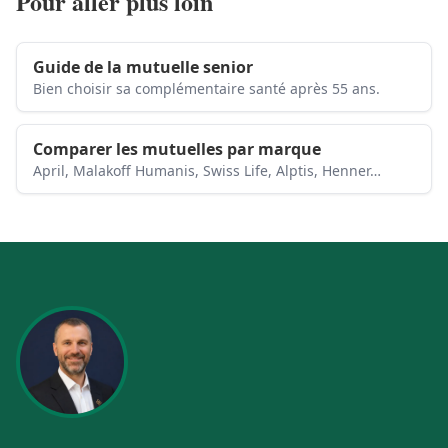
Pour aller plus loin
Guide de la mutuelle senior
Bien choisir sa complémentaire santé après 55 ans.
Comparer les mutuelles par marque
April, Malakoff Humanis, Swiss Life, Alptis, Henner…