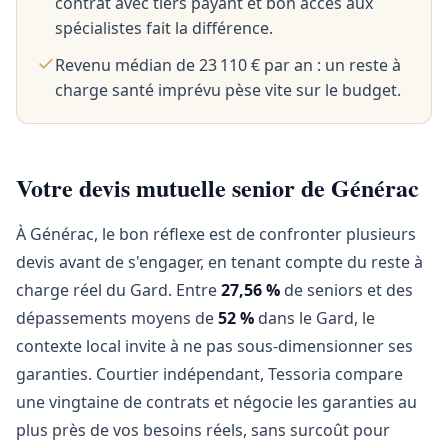
contrat avec tiers payant et bon accès aux
spécialistes fait la différence.
Revenu médian de 23 110 € par an : un reste à
charge santé imprévu pèse vite sur le budget.
Votre devis mutuelle senior de Générac
À Générac, le bon réflexe est de confronter plusieurs
devis avant de s'engager, en tenant compte du reste à
charge réel du Gard. Entre
27,56 %
de seniors et des
dépassements moyens de
52 %
dans le Gard, le
contexte local invite à ne pas sous-dimensionner ses
garanties. Courtier indépendant, Tessoria compare
une vingtaine de contrats et négocie les garanties au
plus près de vos besoins réels, sans surcoût pour