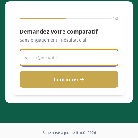
1
/2
Demandez votre comparatif
Sans engagement · Résultat clair
Continuer →
Page mise à jour le
6 août 2026