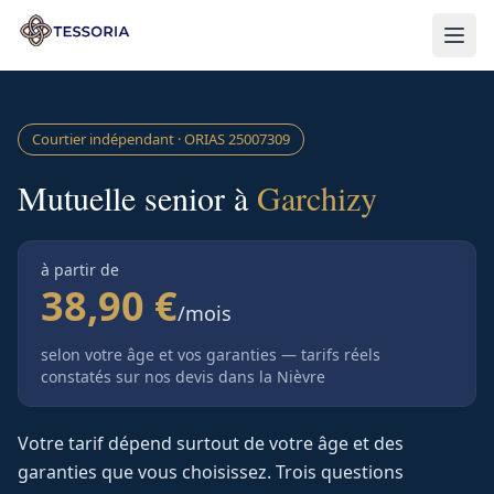
Aller au contenu principal
Courtier indépendant · ORIAS
25007309
Mutuelle senior à
Garchizy
à partir de
38,90 €
/mois
selon votre âge et vos garanties — tarifs réels
constatés sur nos devis
dans la Nièvre
Votre tarif dépend surtout de votre âge et des
garanties que vous choisissez. Trois questions