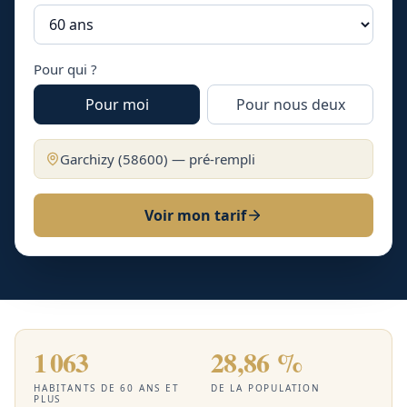
Pour qui ?
Pour moi
Pour nous deux
Garchizy
(
58600
) — pré-rempli
Voir mon tarif
1 063
28,86 %
HABITANTS DE 60 ANS ET
DE LA POPULATION
PLUS