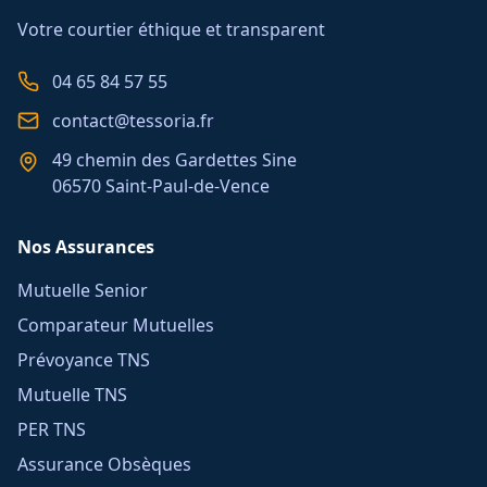
Votre courtier éthique et transparent
04 65 84 57 55
contact@tessoria.fr
49 chemin des Gardettes Sine
06570 Saint-Paul-de-Vence
Nos Assurances
Mutuelle Senior
Comparateur Mutuelles
Prévoyance TNS
Mutuelle TNS
PER TNS
Assurance Obsèques