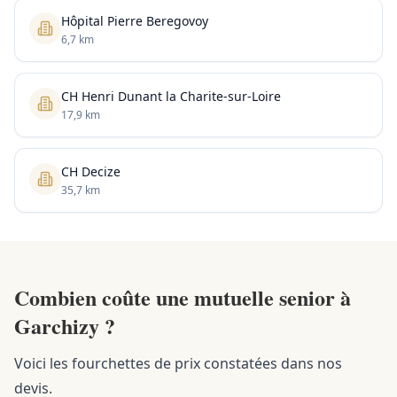
Hôpital Pierre Beregovoy
6,7 km
CH Henri Dunant la Charite-sur-Loire
17,9 km
CH Decize
35,7 km
Combien coûte une mutuelle senior à
Garchizy ?
Voici les fourchettes de prix constatées dans nos
devis.