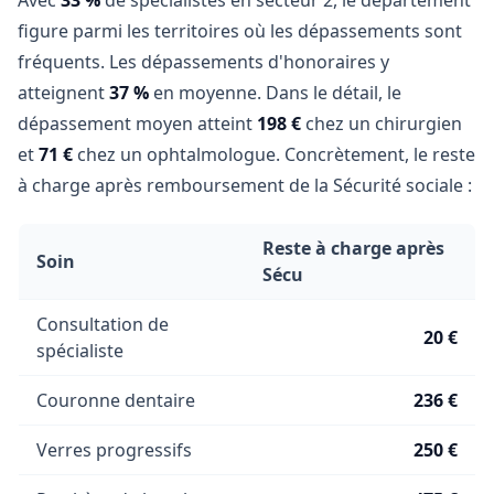
Avec
33 %
de spécialistes en secteur 2, le département
figure parmi les territoires où les dépassements sont
fréquents. Les dépassements d'honoraires y
atteignent
37 %
en moyenne. Dans le détail, le
dépassement moyen atteint
198 €
chez un chirurgien
et
71 €
chez un ophtalmologue. Concrètement, le reste
à charge après remboursement de la Sécurité sociale :
Reste à charge après
Soin
Sécu
Consultation de
20 €
spécialiste
Couronne dentaire
236 €
Verres progressifs
250 €