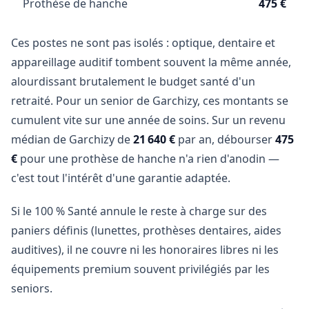
Prothèse de hanche
475 €
Ces postes ne sont pas isolés : optique, dentaire et
appareillage auditif tombent souvent la même année,
alourdissant brutalement le budget santé d'un
retraité. Pour un senior de Garchizy, ces montants se
cumulent vite sur une année de soins. Sur un revenu
médian de Garchizy de
21 640 €
par an, débourser
475
€
pour une prothèse de hanche n'a rien d'anodin —
c'est tout l'intérêt d'une garantie adaptée.
Si le 100 % Santé annule le reste à charge sur des
paniers définis (lunettes, prothèses dentaires, aides
auditives), il ne couvre ni les honoraires libres ni les
équipements premium souvent privilégiés par les
seniors.