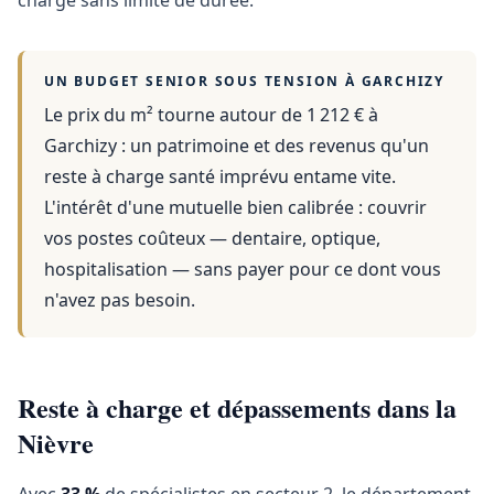
charge sans limite de durée.
UN BUDGET SENIOR SOUS TENSION À
GARCHIZY
Le prix du m² tourne autour de 1 212 €
à
Garchizy
: un patrimoine et des revenus qu'un
reste à charge santé imprévu entame vite.
L'intérêt d'une mutuelle bien calibrée : couvrir
vos postes coûteux — dentaire, optique,
hospitalisation — sans payer pour ce dont vous
n'avez pas besoin.
Reste à charge et dépassements dans la
Nièvre