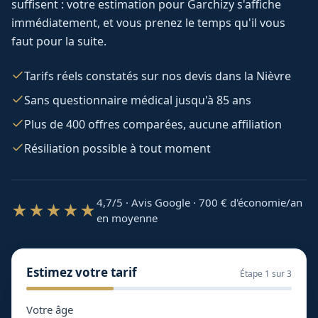
suffisent : votre estimation pour
Garchizy
s'affiche
immédiatement, et vous prenez le temps qu'il vous
faut pour la suite.
Tarifs réels constatés sur nos devis dans la Nièvre
Sans questionnaire médical jusqu'à 85 ans
Plus de 400 offres comparées, aucune affiliation
Résiliation possible à tout moment
4,7/5 · Avis Google · 700
€ d'économie/an
★★★★★
en moyenne
Estimez votre tarif
Étape
1
sur 3
Votre âge