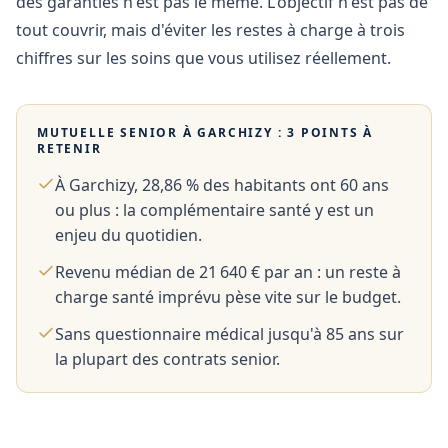
des garanties n'est pas le même. L'objectif n'est pas de
tout couvrir, mais d'éviter les restes à charge à trois
chiffres sur les soins que vous utilisez réellement.
MUTUELLE SENIOR À
GARCHIZY
: 3 POINTS À
RETENIR
À Garchizy, 28,86 % des habitants ont 60 ans
ou plus : la complémentaire santé y est un
enjeu du quotidien.
Revenu médian de 21 640 € par an : un reste à
charge santé imprévu pèse vite sur le budget.
Sans questionnaire médical jusqu'à 85 ans sur
la plupart des contrats senior.