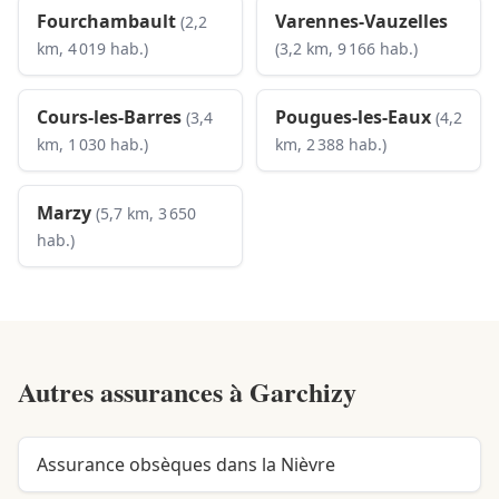
Fourchambault
Varennes-Vauzelles
(2,2
km, 4 019 hab.)
(3,2 km, 9 166 hab.)
Cours-les-Barres
Pougues-les-Eaux
(3,4
(4,2
km, 1 030 hab.)
km, 2 388 hab.)
Marzy
(5,7 km, 3 650
hab.)
Autres assurances à
Garchizy
Assurance obsèques dans la Nièvre