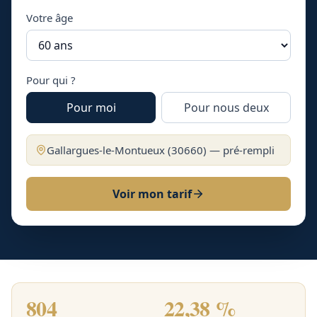
Votre âge
Pour qui ?
Pour moi
Pour nous deux
Gallargues-le-Montueux
(
30660
) — pré-rempli
Voir mon tarif
804
22,38 %