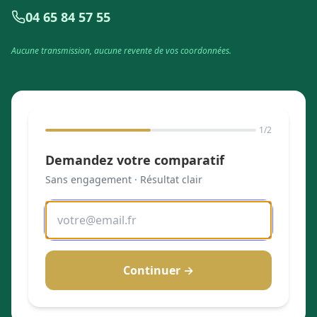
04 65 84 57 55
Aucune transmission, aucune revente de vos coordonnées.
1
/2
Demandez votre comparatif
Sans engagement · Résultat clair
Continuer →