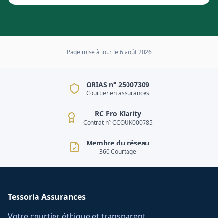
Page mise à jour le
6 août 2026
ORIAS n° 25007309
Courtier en assurances
RC Pro Klarity
Contrat n° CCOUK000785
Membre du réseau
360 Courtage
Tessoria Assurances
Votre courtier éthique et transparent