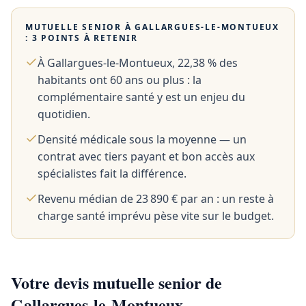
MUTUELLE SENIOR À
GALLARGUES-LE-MONTUEUX
: 3 POINTS À RETENIR
À Gallargues-le-Montueux, 22,38 % des
habitants ont 60 ans ou plus : la
complémentaire santé y est un enjeu du
quotidien.
Densité médicale sous la moyenne — un
contrat avec tiers payant et bon accès aux
spécialistes fait la différence.
Revenu médian de 23 890 € par an : un reste à
charge santé imprévu pèse vite sur le budget.
Votre devis mutuelle senior de
Gallargues-le-Montueux