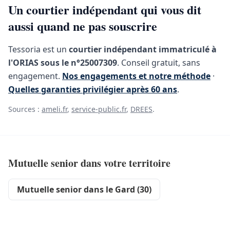
Un courtier indépendant qui vous dit
aussi quand ne pas souscrire
Tessoria est un
courtier indépendant immatriculé à
l'ORIAS sous le n°25007309
. Conseil gratuit, sans
engagement.
Nos engagements et notre méthode
·
Quelles garanties privilégier après 60 ans
.
Sources :
ameli.fr
,
service-public.fr
,
DREES
.
Mutuelle senior dans votre territoire
Mutuelle senior dans le Gard (30)