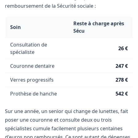
remboursement de la Sécurité sociale :
Reste à charge après
Soin
Sécu
Consultation de
26 €
spécialiste
Couronne dentaire
247 €
Verres progressifs
278 €
Prothèse de hanche
542 €
Sur une année, un senior qui change de lunettes, fait
poser une couronne et consulte deux ou trois
spécialistes cumule facilement plusieurs centaines
d'euros non remboursés. Ce sont autant de dépenses