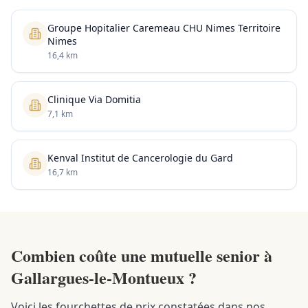
Groupe Hopitalier Caremeau CHU Nimes Territoire
Nimes
16,4 km
Clinique Via Domitia
7,1 km
Kenval Institut de Cancerologie du Gard
16,7 km
Combien coûte une mutuelle senior à
Gallargues-le-Montueux ?
Voici les fourchettes de prix constatées dans nos