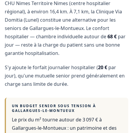
CHU Nimes Territoire Nimes (centre hospitalier
régional), à environ 16,4 km. À 7,1 km, la Clinique Via
Domitia (Lunel) constitue une alternative pour les
seniors de Gallargues-le-Montueux. Le confort
hospitalier — chambre individuelle autour de
68 €
par
jour — reste à la charge du patient sans une bonne
garantie hospitalisation.
S'y ajoute le forfait journalier hospitalier (
20 €
par
jour), qu'une mutuelle senior prend généralement en
charge sans limite de durée.
UN BUDGET SENIOR SOUS TENSION À
GALLARGUES-LE-MONTUEUX
Le prix du m² tourne autour de 3 097 €
à
Gallargues-le-Montueux
: un patrimoine et des