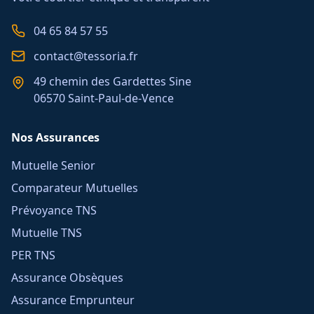
04 65 84 57 55
contact@tessoria.fr
49 chemin des Gardettes Sine
06570 Saint-Paul-de-Vence
Nos Assurances
Mutuelle Senior
Comparateur Mutuelles
Prévoyance TNS
Mutuelle TNS
PER TNS
Assurance Obsèques
Assurance Emprunteur