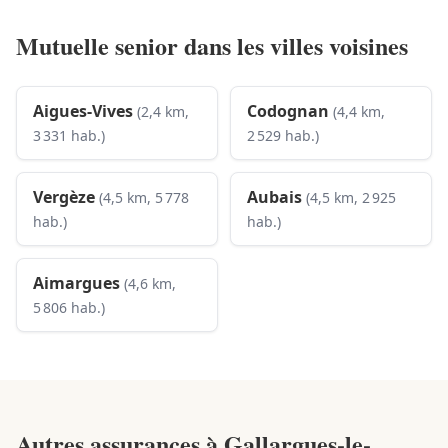
Mutuelle senior dans les villes voisines
Aigues-Vives
Codognan
(2,4 km,
(4,4 km,
3 331 hab.)
2 529 hab.)
Vergèze
Aubais
(4,5 km, 5 778
(4,5 km, 2 925
hab.)
hab.)
Aimargues
(4,6 km,
5 806 hab.)
Autres assurances à
Gallargues-le-