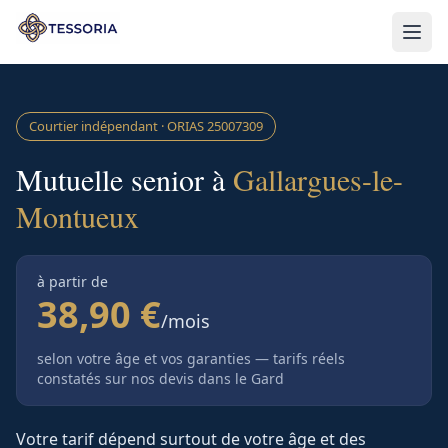
Aller au contenu principal
Courtier indépendant · ORIAS
25007309
Mutuelle senior à
Gallargues-le-
Montueux
à partir de
38,90 €
/mois
selon votre âge et vos garanties — tarifs réels
constatés sur nos devis
dans le Gard
Votre tarif dépend surtout de votre âge et des