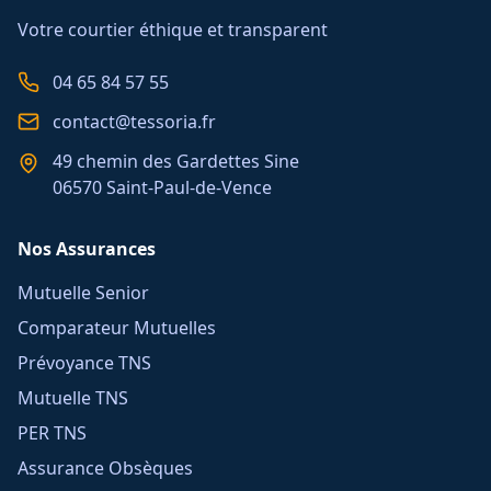
Votre courtier éthique et transparent
04 65 84 57 55
contact@tessoria.fr
49 chemin des Gardettes Sine
06570 Saint-Paul-de-Vence
Nos Assurances
Mutuelle Senior
Comparateur Mutuelles
Prévoyance TNS
Mutuelle TNS
PER TNS
Assurance Obsèques