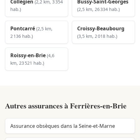
Collégien
Bussy-Saint-Georges
(2,2 km, 3 354
hab.)
(2,5 km, 26 334 hab.)
Pontcarré
Croissy-Beaubourg
(2,5 km,
2 136 hab.)
(3,5 km, 2 018 hab.)
Roissy-en-Brie
(4,6
km, 23 521 hab.)
Autres assurances à
Ferrières-en-Brie
Assurance obsèques dans la Seine-et-Marne