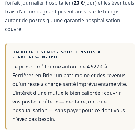
forfait journalier hospitalier (
20 €
/jour) et les éventuels
frais d'accompagnant pèsent aussi sur le budget :
autant de postes qu'une garantie hospitalisation
couvre.
UN BUDGET SENIOR SOUS TENSION À
FERRIÈRES-EN-BRIE
Le prix du m² tourne autour de 4 522 €
à
Ferrières-en-Brie
: un patrimoine et des revenus
qu'un reste à charge santé imprévu entame vite.
L'intérêt d'une mutuelle bien calibrée : couvrir
vos postes coûteux — dentaire, optique,
hospitalisation — sans payer pour ce dont vous
n'avez pas besoin.