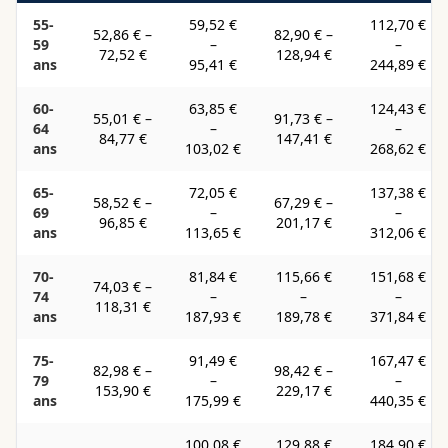
55-
59,52 €
112,70 €
52,86 €
–
82,90 €
–
59
–
–
72,52 €
128,94 €
ans
95,41 €
244,89 €
60-
63,85 €
124,43 €
55,01 €
–
91,73 €
–
64
–
–
84,77 €
147,41 €
ans
103,02 €
268,62 €
65-
72,05 €
137,38 €
58,52 €
–
67,29 €
–
69
–
–
96,85 €
201,17 €
ans
113,65 €
312,06 €
70-
81,84 €
115,66 €
151,68 €
74,03 €
–
74
–
–
–
118,31 €
ans
187,93 €
189,78 €
371,84 €
75-
91,49 €
167,47 €
82,98 €
–
98,42 €
–
79
–
–
153,90 €
229,17 €
ans
175,99 €
440,35 €
100,08 €
129,88 €
184,90 €