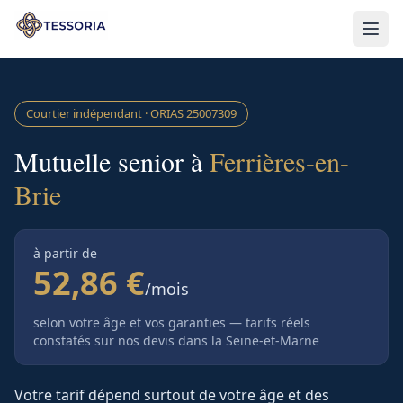
Aller au contenu principal
Courtier indépendant · ORIAS
25007309
Mutuelle senior à
Ferrières-en-
Brie
à partir de
52,86 €
/mois
selon votre âge et vos garanties — tarifs réels
constatés sur nos devis
dans la Seine-et-Marne
Votre tarif dépend surtout de votre âge et des