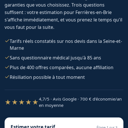
garanties que vous choisissez. Trois questions
suffisent : votre estimation pour
Ferrières-en-Brie
s'affiche immédiatement, et vous prenez le temps qu'il
vous faut pour la suite.
Tarifs réels constatés sur nos devis dans la Seine-et-
Marne
Sans questionnaire médical jusqu'à 85 ans
Plus de 400 offres comparées, aucune affiliation
Résiliation possible à tout moment
4,7/5 · Avis Google · 700
€ d'économie/an
★★★★★
en moyenne
Estimez votre tarif
Étape
1
sur 3