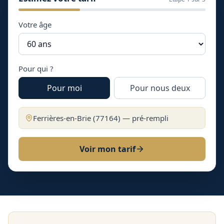
Votre âge
Pour qui ?
Pour moi
Pour nous deux
Ferrières-en-Brie
(
77164
) — pré-rempli
Voir mon tarif