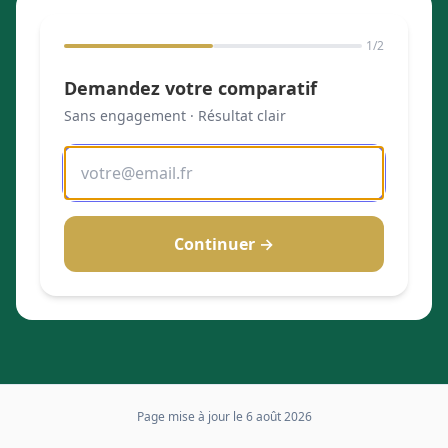
1
/2
Demandez votre comparatif
Sans engagement · Résultat clair
Continuer →
Page mise à jour le
6 août 2026