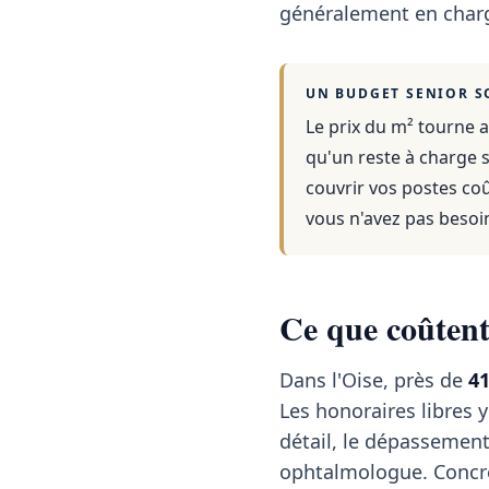
généralement en charg
UN BUDGET SENIOR S
Le prix du m² tourne a
qu'un reste à charge s
couvrir vos postes co
vous n'avez pas besoi
Ce que coûtent 
Dans l'Oise, près de
4
Les honoraires libres y
détail, le dépassemen
ophtalmologue. Concrè