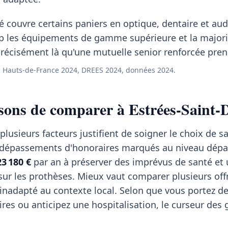
 couvre certains paniers en optique, dentaire et aud
p les équipements de gamme supérieure et la majori
récisément là qu'une mutuelle senior renforcée prend
 Hauts-de-France 2024, DREES 2024, données 2024.
sons de comparer à Estrées-Saint-
plusieurs facteurs justifient de soigner le choix de s
 dépassements d'honoraires marqués au niveau dépa
23 180 €
par an à préserver des imprévus de santé et 
sur les prothèses. Mieux vaut comparer plusieurs off
inadapté au contexte local. Selon que vous portez de
ires ou anticipez une hospitalisation, le curseur des 