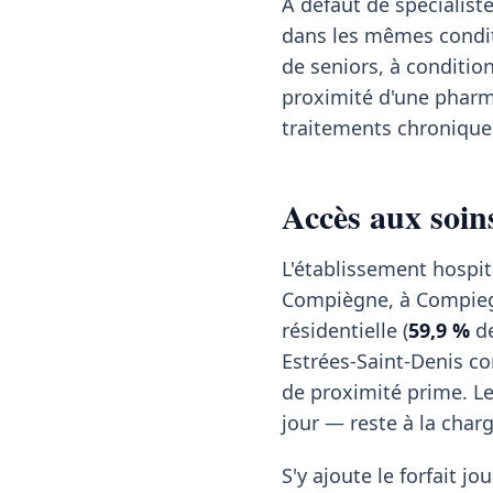
À défaut de spécialis
dans les mêmes condit
de seniors, à conditio
proximité d'une pharma
traitements chroniques
Accès aux soins
L'établissement hospit
Compiègne, à Compiegn
résidentielle (
59,9 %
de
Estrées-Saint-Denis co
de proximité prime. L
jour — reste à la char
S'y ajoute le forfait jou