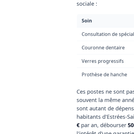
sociale :
Soin
Consultation de spécial
Couronne dentaire
Verres progressifs
Prothèse de hanche
Ces postes ne sont pas
souvent la même année
sont autant de dépens
habitants d'Estrées-Sa
€
par an, débourser
50
l'intérêt d'une garanti