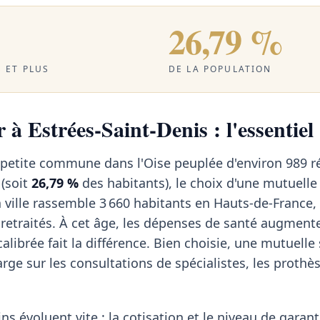
26,79 %
 ET PLUS
DE LA POPULATION
 à Estrées-Saint-Denis : l'essentiel
 petite commune dans l'Oise peuplée d'environ 989 r
 (soit
26,79 %
des habitants), le choix d'une mutuelle
 ville rassemble 3 660 habitants en Hauts-de-France,
retraités. À cet âge, les dépenses de santé augment
librée fait la différence. Bien choisie, une mutuelle
arge sur les consultations de spécialistes, les prothè
ns évoluent vite : la cotisation et le niveau de garant