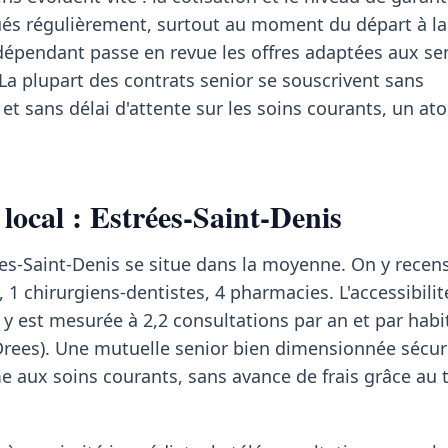
ués régulièrement, surtout au moment du départ à la 
épendant passe en revue les offres adaptées aux se
 La plupart des contrats senior se souscrivent sans
et sans délai d'attente sur les soins courants, un at
local : Estrées-Saint-Denis
rées-Saint-Denis se situe dans la moyenne. On y recen
 1 chirurgiens-dentistes, 4 pharmacies. L'accessibilit
y est mesurée à 2,2 consultations par an et par habi
Drees). Une mutuelle senior bien dimensionnée sécuri
 aux soins courants, sans avance de frais grâce au t