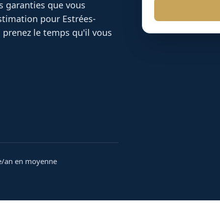
es garanties que vous
 estimation pour
Estrées-
 prenez le temps qu'il vous
e/an en moyenne