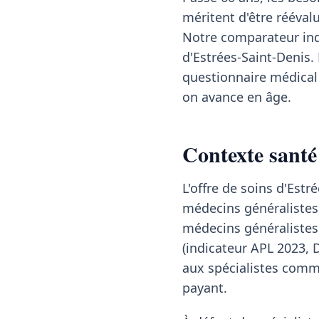
méritent d'être rééval
Notre comparateur ind
d'Estrées-Saint-Denis.
questionnaire médical 
on avance en âge.
Contexte santé 
L'offre de soins d'Est
médecins généralistes,
médecins généralistes 
(indicateur APL 2023, 
aux spécialistes comme
payant.