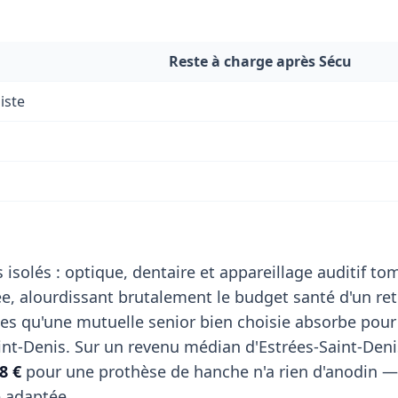
Reste à charge après Sécu
iste
 isolés : optique, dentaire et appareillage auditif t
, alourdissant brutalement le budget santé d'un retr
es qu'une mutuelle senior bien choisie absorbe pour
int-Denis. Sur un revenu médian d'Estrées-Saint-Den
8 €
pour une prothèse de hanche n'a rien d'anodin — 
e adaptée.