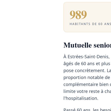
989
HABITANTS DE 60 ANS
Mutuelle senior
À Estrées-Saint-Denis,
âgés de 60 ans et plus
pose concrètement. La
proportion notable de 
complémentaire bien ca
limite votre reste à ch
l'hospitalisation.
Passé 60 ans, les besoi