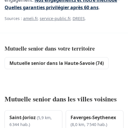
engagement.
Nos engagements et notre méthode
·
Quelles garanties privilégier après 60 ans
.
Sources :
ameli.fr
,
service-public.fr
,
DREES
.
Mutuelle senior dans votre territoire
Mutuelle senior dans la Haute-Savoie (74)
Mutuelle senior dans les villes voisines
Saint-Jorioz
Faverges-Seythenex
(5,9 km,
6 344 hab.)
(8,0 km, 7 540 hab.)