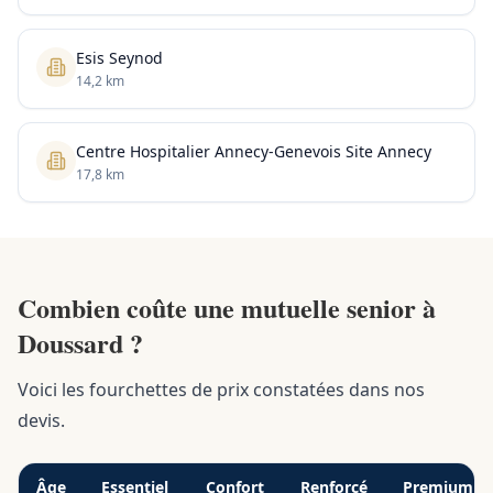
Esis Seynod
14,2 km
Centre Hospitalier Annecy-Genevois Site Annecy
17,8 km
Combien coûte une mutuelle senior à
Doussard ?
Voici les fourchettes de prix constatées dans nos
devis.
Âge
Essentiel
Confort
Renforcé
Premium