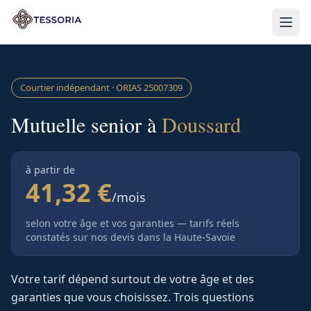
Aller au contenu principal
Courtier indépendant · ORIAS
25007309
Mutuelle senior à
Doussard
à partir de
41,32 €
/mois
selon votre âge et vos garanties — tarifs réels
constatés sur nos devis
dans la Haute-Savoie
Votre tarif dépend surtout de votre âge et des
garanties que vous choisissez. Trois questions