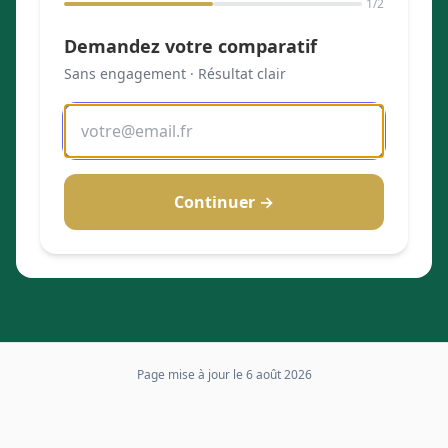
1
/2
Demandez votre comparatif
Sans engagement · Résultat clair
Continuer →
Page mise à jour le
6 août 2026