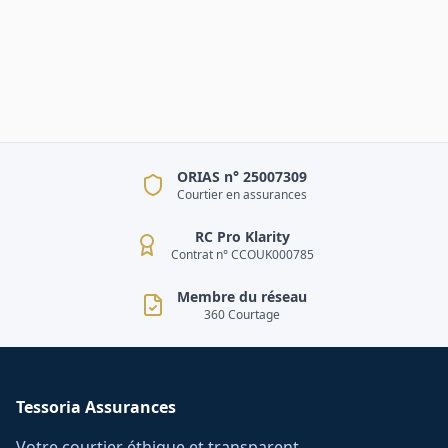
ORIAS n° 25007309
Courtier en assurances
RC Pro Klarity
Contrat n° CCOUK000785
Membre du réseau
360 Courtage
Tessoria Assurances
Votre courtier éthique et transparent