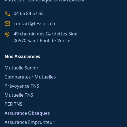
04 65 84 57 55
contact@tessoria.fr
49 chemin des Gardettes Sine
06570 Saint-Paul-de-Vence
Nos Assurances
Mutuelle Senior
Comparateur Mutuelles
Prévoyance TNS
Mutuelle TNS
PER TNS
Assurance Obsèques
Assurance Emprunteur