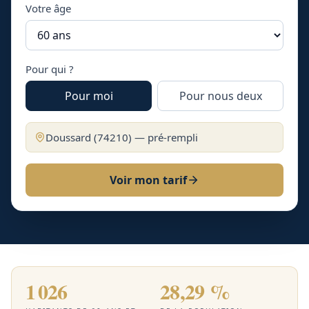
Votre âge
Pour qui ?
Pour moi
Pour nous deux
Doussard
(
74210
) — pré-rempli
Voir mon tarif
1 026
28,29 %