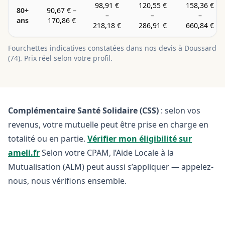
98,91 €
120,55 €
158,36 €
80+
90,67 €
–
–
–
–
ans
170,86 €
218,18 €
286,91 €
660,84 €
Fourchettes indicatives constatées dans nos devis à
Doussard
(
74
). Prix réel selon votre profil.
Complémentaire Santé Solidaire (CSS)
: selon vos
revenus, votre mutuelle peut être prise en charge en
totalité ou en partie.
Vérifier mon éligibilité sur
ameli.fr
Selon votre CPAM, l’Aide Locale à la
Mutualisation (ALM) peut aussi s’appliquer — appelez-
nous, nous vérifions ensemble.