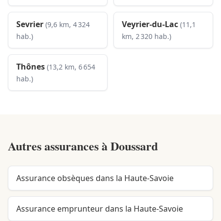
Sevrier
Veyrier-du-Lac
(9,6 km, 4 324
(11,1
hab.)
km, 2 320 hab.)
Thônes
(13,2 km, 6 654
hab.)
Autres assurances à
Doussard
Assurance obsèques dans la Haute-Savoie
Assurance emprunteur dans la Haute-Savoie