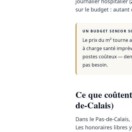
journalier hospitalier (
sur le budget : autant
UN BUDGET SENIOR S
Le prix du m² tourne a
à charge santé imprévu
postes coûteux — dent
pas besoin.
Ce que coûtent 
de-Calais)
Dans le Pas-de-Calais,
Les honoraires libres y