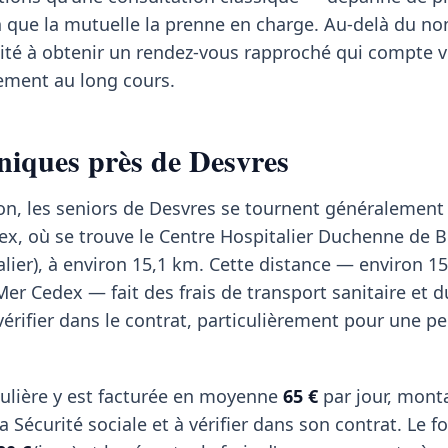
n que la mutuelle la prenne en charge. Au-delà du n
acilité à obtenir un rendez-vous rapproché qui compte 
tement au long cours.
iniques près de Desvres
on, les seniors de Desvres se tournent généralement
x, où se trouve le Centre Hospitalier Duchenne de 
alier), à environ 15,1 km. Cette distance — environ 1
er Cedex — fait des frais de transport sanitaire et d
 vérifier dans le contrat, particulièrement pour une p
ulière y est facturée en moyenne
65 €
par jour, mont
 Sécurité sociale et à vérifier dans son contrat. Le fo