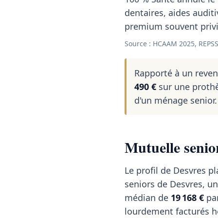
dentaires, aides auditi
premium souvent privil
Source : HCAAM 2025, REPSS
Rapporté à un reve
490 €
sur une prothè
d'un ménage senior.
Mutuelle senio
Le profil de Desvres pl
seniors de Desvres, un
médian de
19 168 €
par
lourdement facturés h