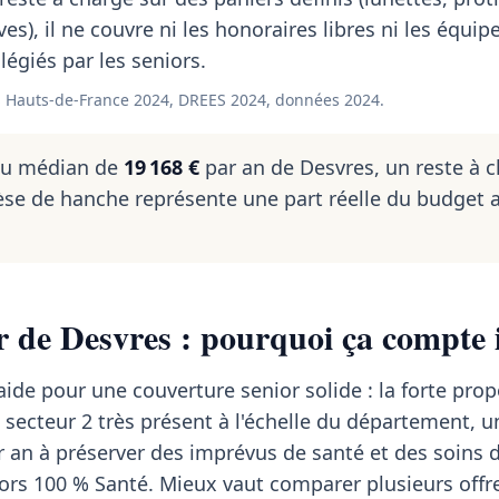
ves), il ne couvre ni les honoraires libres ni les équi
égiés par les seniors.
 Hauts-de-France 2024, DREES 2024, données 2024.
nu médian de
19 168 €
par an de Desvres, un reste à 
se de hanche représente une part réelle du budget 
r de Desvres : pourquoi ça compte i
aide pour une couverture senior solide : la forte pro
 secteur 2 très présent à l'échelle du département, 
 an à préserver des imprévus de santé et des soins 
ors 100 % Santé. Mieux vaut comparer plusieurs offr