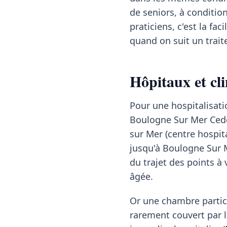
de seniors, à conditio
praticiens, c'est la f
quand on suit un trai
Hôpitaux et cl
Pour une hospitalisati
Boulogne Sur Mer Cede
sur Mer (centre hospit
jusqu'à Boulogne Sur M
du trajet des points à
âgée.
Or une chambre partic
rarement couvert par la