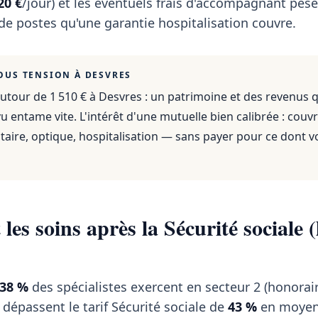
20 €
/jour) et les éventuels frais d'accompagnant pèse
 de postes qu'une garantie hospitalisation couvre.
OUS TENSION À
DESVRES
utour de 1 510 €
à
Desvres
: un patrimoine et des revenus 
 entame vite. L'intérêt d'une mutuelle bien calibrée : couvr
aire, optique, hospitalisation — sans payer pour ce dont v
les soins après la Sécurité sociale (
38 %
des spécialistes exercent en secteur 2 (honoraire
 dépassent le tarif Sécurité sociale de
43 %
en moyen