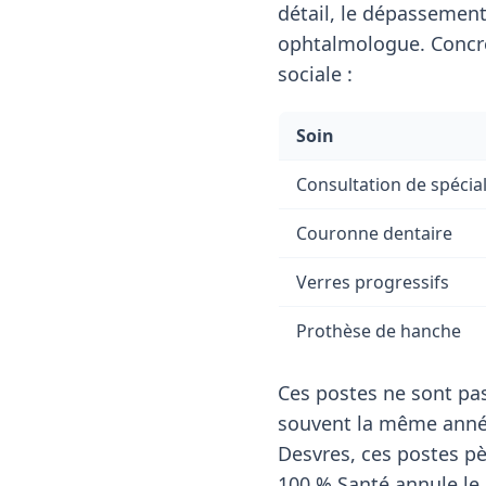
détail, le dépassemen
ophtalmologue. Concrè
sociale :
Soin
Consultation de spécial
Couronne dentaire
Verres progressifs
Prothèse de hanche
Ces postes ne sont pas
souvent la même année
Desvres, ces postes pè
100 % Santé annule le 