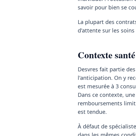
savoir pour bien se co
La plupart des contrat
d'attente sur les soin
Contexte santé 
Desvres fait partie 
l'anticipation. On y r
est mesurée à 3 consul
Dans ce contexte, une
remboursements limite
est tendue.
À défaut de spécialis
dans les mêmes condit