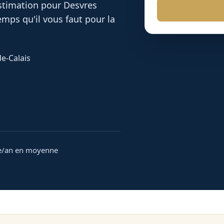
 estimation pour
Desvres
mps qu'il vous faut pour la
de-Calais
e/an en moyenne