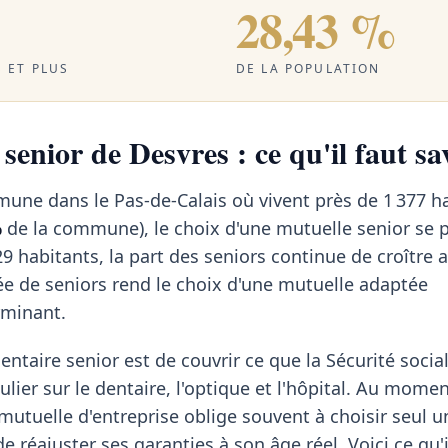
28,43 %
 ET PLUS
DE LA POPULATION
senior de Desvres : ce qu'il faut sa
une dans le Pas-de-Calais où vivent près de 1 377 h
%
de la commune), le choix d'une mutuelle senior se 
9 habitants, la part des seniors continue de croître
ée de seniors rend le choix d'une mutuelle adaptée
rminant.
ntaire senior est de couvrir ce que la Sécurité social
ulier sur le dentaire, l'optique et l'hôpital. Au momen
a mutuelle d'entreprise oblige souvent à choisir seul u
de réajuster ses garanties à son âge réel. Voici ce qu'i