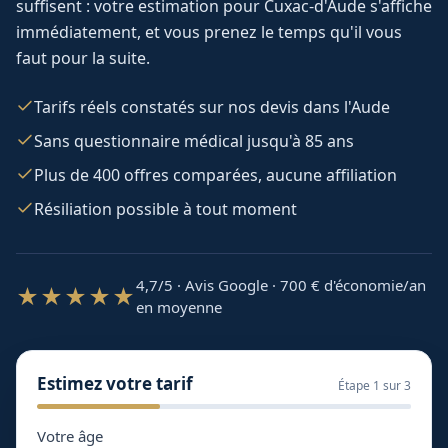
suffisent : votre estimation pour
Cuxac-d'Aude
s'affiche
immédiatement, et vous prenez le temps qu'il vous
faut pour la suite.
Tarifs réels constatés sur nos devis dans l'Aude
Sans questionnaire médical jusqu'à 85 ans
Plus de 400 offres comparées, aucune affiliation
Résiliation possible à tout moment
4,7/5 · Avis Google · 700
€ d'économie/an
★★★★★
en moyenne
Estimez votre tarif
Étape
1
sur 3
Votre âge