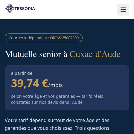
Aller au contenu principal
Courtier indépendant · ORIAS
25007309
Mutuelle senior à
Cuxac-d'Aude
à partir de
39,74 €
/mois
selon votre âge et vos garanties — tarifs réels
constatés sur nos devis
dans l'Aude
Votre tarif dépend surtout de votre âge et des
garanties que vous choisissez. Trois questions