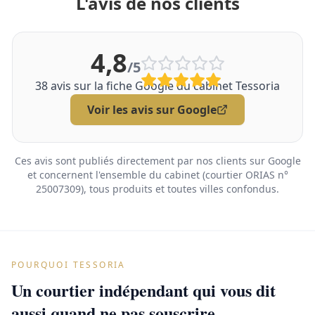
L'avis de nos clients
4,8
/5
38
avis sur la fiche Google du cabinet Tessoria
Voir les avis sur Google
Ces avis sont publiés directement par nos clients sur Google
et concernent l'ensemble du cabinet (courtier ORIAS n°
25007309), tous produits et toutes villes confondus.
POURQUOI TESSORIA
Un courtier indépendant qui vous dit
aussi quand ne pas souscrire