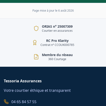
Page mise à jour le
6 août 2026
ORIAS n° 25007309
Courtier en assurances
RC Pro Klarity
Contrat n° CCOUK000785
Membre du réseau
360 Courtage
Tessoria Assurances
Votre courtier éthique et transparent
04 65 84 57 55