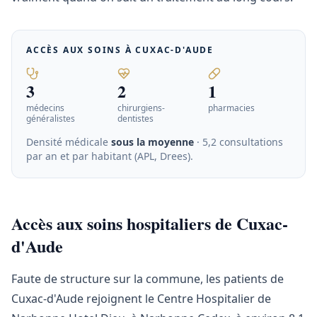
ACCÈS AUX SOINS À
CUXAC-D'AUDE
3
2
1
médecins
chirurgiens-
pharmacies
généralistes
dentistes
Densité médicale
sous la moyenne
· 5,2 consultations
par an et par habitant (APL, Drees)
.
Accès aux soins hospitaliers de Cuxac-
d'Aude
Faute de structure sur la commune, les patients de
Cuxac-d'Aude rejoignent le Centre Hospitalier de