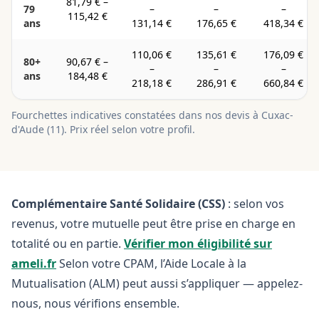
81,79 €
–
79
–
–
–
115,42 €
ans
131,14 €
176,65 €
418,34 €
110,06 €
135,61 €
176,09 €
80+
90,67 €
–
–
–
–
ans
184,48 €
218,18 €
286,91 €
660,84 €
Fourchettes indicatives constatées dans nos devis à
Cuxac-
d'Aude
(
11
). Prix réel selon votre profil.
Complémentaire Santé Solidaire (CSS)
: selon vos
revenus, votre mutuelle peut être prise en charge en
totalité ou en partie.
Vérifier mon éligibilité sur
ameli.fr
Selon votre CPAM, l’Aide Locale à la
Mutualisation (ALM) peut aussi s’appliquer — appelez-
nous, nous vérifions ensemble.