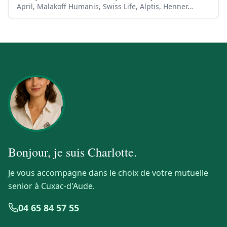
April, Malakoff Humanis, Swiss Life, Alptis, Henner…
Bonjour, je suis
Charlotte
.
Je vous accompagne dans le choix de votre mutuelle
senior à Cuxac-d'Aude.
04 65 84 57 55