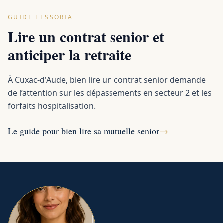
GUIDE TESSORIA
Lire un contrat senior et
anticiper la retraite
À Cuxac-d'Aude, bien lire un contrat senior demande
de l’attention sur les dépassements en secteur 2 et les
forfaits hospitalisation.
Le guide pour bien lire sa mutuelle senior
→