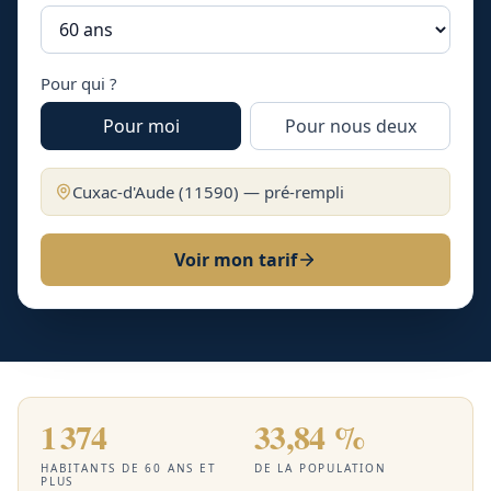
Pour qui ?
Pour moi
Pour nous deux
Cuxac-d'Aude
(
11590
) — pré-rempli
Voir mon tarif
1 374
33,84 %
HABITANTS DE 60 ANS ET
DE LA POPULATION
PLUS