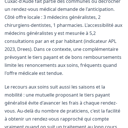
Cuxac-d'Aude fait partie des communes où décrocher
un rendez-vous médical demande de l'anticipation.
Côté offre locale : 3 médecins généralistes, 2
chirurgiens-dentistes, 1 pharmacies. L'accessibilité aux
médecins généralistes y est mesurée à 5,2
consultations par an et par habitant (indicateur APL
2023, Drees). Dans ce contexte, une complémentaire
prévoyant le tiers payant et de bons remboursements
limite les renoncements aux soins, fréquents quand
l'offre médicale est tendue.
Le recours aux soins suit aussi les saisons et la
mobilité : une mutuelle proposant le tiers payant
généralisé évite d'avancer les frais à chaque rendez-
vous. Au-delà du nombre de praticiens, c'est la facilité
à obtenir un rendez-vous rapproché qui compte
vraiment quand on suit un traitement au long cours.