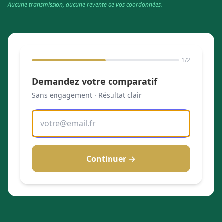
Aucune transmission, aucune revente de vos coordonnées.
1
/2
Demandez votre comparatif
Sans engagement · Résultat clair
Continuer →