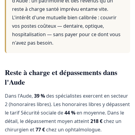
d'Aude
: un patrimoine et des revenus qu'un
reste à charge santé imprévu entame vite.
L'intérêt d'une mutuelle bien calibrée : couvrir
vos postes coûteux — dentaire, optique,
hospitalisation — sans payer pour ce dont vous
n'avez pas besoin.
Reste à charge et dépassements dans
l'Aude
Dans l'Aude,
39 %
des spécialistes exercent en secteur
2 (honoraires libres). Les honoraires libres y dépassent
le tarif Sécurité sociale de
44 %
en moyenne. Dans le
détail, le dépassement moyen atteint
218 €
chez un
chirurgien et
77 €
chez un ophtalmologue.