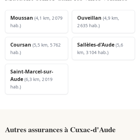
Moussan
Ouveillan
(4,1 km, 2 079
(4,9 km,
hab.)
2 635 hab.)
Coursan
Sallèles-d'Aude
(5,5 km, 5 762
(5,6
hab.)
km, 3 104 hab.)
Saint-Marcel-sur-
Aude
(6,3 km, 2 019
hab.)
Autres assurances à
Cuxac-d'Aude