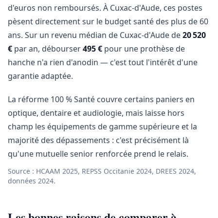
d'euros non remboursés. À Cuxac-d'Aude, ces postes
pèsent directement sur le budget santé des plus de 60
ans. Sur un revenu médian de Cuxac-d'Aude de
20 520
€
par an, débourser
495 €
pour une prothèse de
hanche n'a rien d'anodin — c'est tout l'intérêt d'une
garantie adaptée.
La réforme 100 % Santé couvre certains paniers en
optique, dentaire et audiologie, mais laisse hors
champ les équipements de gamme supérieure et la
majorité des dépassements : c'est précisément là
qu'une mutuelle senior renforcée prend le relais.
Source : HCAAM 2025, REPSS Occitanie 2024, DREES 2024,
données 2024.
Les bonnes raisons de comparer à