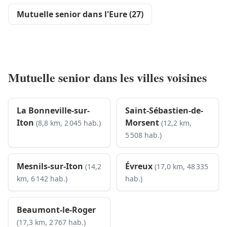
Mutuelle senior dans l'Eure (27)
Mutuelle senior dans les villes voisines
La Bonneville-sur-
Saint-Sébastien-de-
Iton
Morsent
(8,8 km, 2 045 hab.)
(12,2 km,
5 508 hab.)
Mesnils-sur-Iton
Évreux
(14,2
(17,0 km, 48 335
km, 6 142 hab.)
hab.)
Beaumont-le-Roger
(17,3 km, 2 767 hab.)