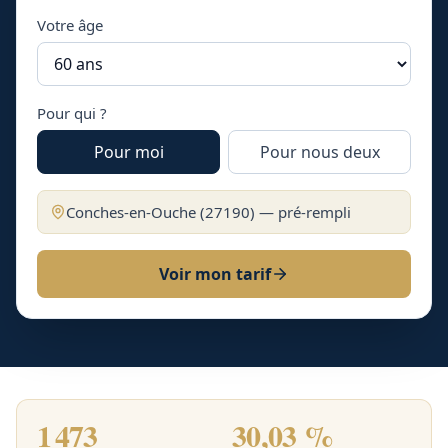
Votre âge
Pour qui ?
Pour moi
Pour nous deux
Conches-en-Ouche
(
27190
) — pré-rempli
Voir mon tarif
1 473
30,03 %