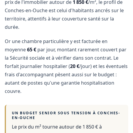
prix de l'immobilier autour de
1 850 €
/m², le profil de
Conches-en-Ouche est celui d'habitants ancrés sur le
territoire, attentifs à leur couverture santé sur la
durée.
Or une chambre particulière y est facturée en
moyenne
65 €
par jour, montant rarement couvert par
la Sécurité sociale et à vérifier dans son contrat. Le
forfait journalier hospitalier (
20 €
/jour) et les éventuels
frais d'accompagnant pèsent aussi sur le budget :
autant de postes qu'une garantie hospitalisation
couvre.
UN BUDGET SENIOR SOUS TENSION À
CONCHES-
EN-OUCHE
Le prix du m² tourne autour de 1 850 €
à