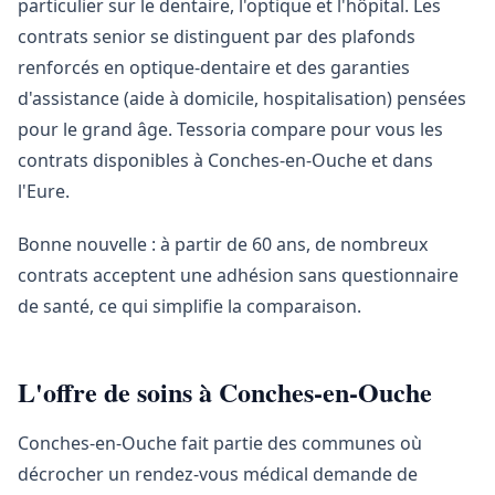
particulier sur le dentaire, l'optique et l'hôpital. Les
contrats senior se distinguent par des plafonds
renforcés en optique-dentaire et des garanties
d'assistance (aide à domicile, hospitalisation) pensées
pour le grand âge. Tessoria compare pour vous les
contrats disponibles à Conches-en-Ouche et dans
l'Eure.
Bonne nouvelle : à partir de 60 ans, de nombreux
contrats acceptent une adhésion sans questionnaire
de santé, ce qui simplifie la comparaison.
L'offre de soins à Conches-en-Ouche
Conches-en-Ouche fait partie des communes où
décrocher un rendez-vous médical demande de