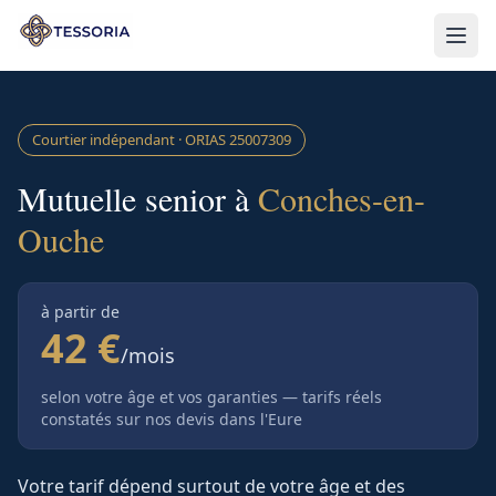
Aller au contenu principal
Courtier indépendant · ORIAS
25007309
Mutuelle senior à
Conches-en-
Ouche
à partir de
42 €
/mois
selon votre âge et vos garanties — tarifs réels
constatés sur nos devis
dans l'Eure
Votre tarif dépend surtout de votre âge et des