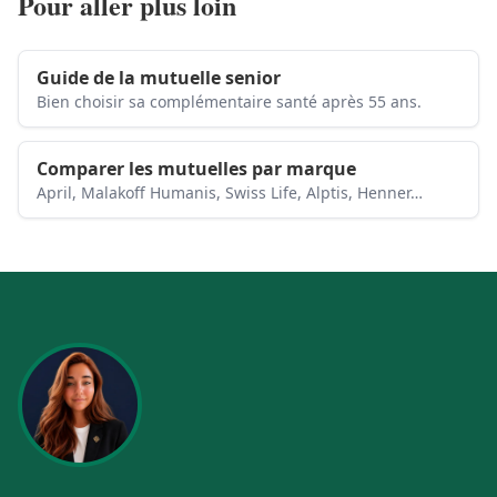
Pour aller plus loin
Guide de la mutuelle senior
Bien choisir sa complémentaire santé après 55 ans.
Comparer les mutuelles par marque
April, Malakoff Humanis, Swiss Life, Alptis, Henner…