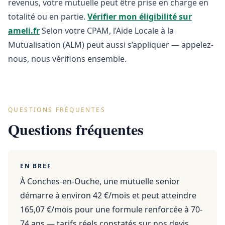
revenus, votre mutuelle peut être prise en charge en
totalité ou en partie.
Vérifier mon éligibilité sur
ameli.fr
Selon votre CPAM, l’Aide Locale à la
Mutualisation (ALM) peut aussi s’appliquer — appelez-
nous, nous vérifions ensemble.
QUESTIONS FRÉQUENTES
Questions fréquentes
EN BREF
À Conches-en-Ouche, une mutuelle senior
démarre à environ 42 €/mois et peut atteindre
165,07 €/mois pour une formule renforcée à 70-
74 ans — tarifs réels constatés sur nos devis.