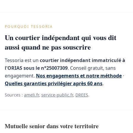
POURQUOI TESSORIA
Un courtier indépendant qui vous dit
aussi quand ne pas souscrire
Tessoria est un
courtier indépendant immatriculé à
l'ORIAS sous le n°25007309
. Conseil gratuit, sans
engagement.
Nos engagements et notre méthode
·
Quelles garanties privilégier après 60 ans
.
Sources :
ameli.fr
,
service-public.fr
,
DREES
.
Mutuelle senior dans votre territoire