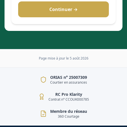
Continuer →
Page mise à jour le
5 août 2026
ORIAS n° 25007309
Courtier en assurances
RC Pro Klarity
Contrat n° CCOUK000785
Membre du réseau
360 Courtage