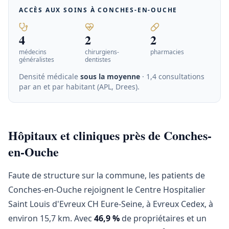
ACCÈS AUX SOINS À
CONCHES-EN-OUCHE
4
2
2
médecins
chirurgiens-
pharmacies
généralistes
dentistes
Densité médicale
sous la moyenne
· 1,4 consultations
par an et par habitant (APL, Drees)
.
Hôpitaux et cliniques près de Conches-
en-Ouche
Faute de structure sur la commune, les patients de
Conches-en-Ouche rejoignent le Centre Hospitalier
Saint Louis d'Evreux CH Eure-Seine, à Evreux Cedex, à
environ 15,7 km. Avec
46,9 %
de propriétaires et un