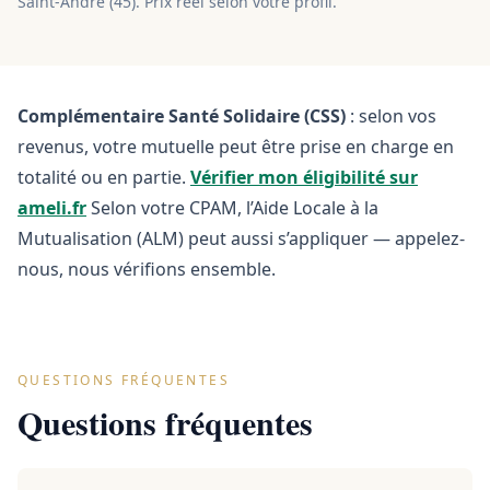
Saint-André
(
45
). Prix réel selon votre profil.
Complémentaire Santé Solidaire (CSS)
: selon vos
revenus, votre mutuelle peut être prise en charge en
totalité ou en partie.
Vérifier mon éligibilité sur
ameli.fr
Selon votre CPAM, l’Aide Locale à la
Mutualisation (ALM) peut aussi s’appliquer — appelez-
nous, nous vérifions ensemble.
QUESTIONS FRÉQUENTES
Questions fréquentes