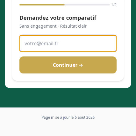
1
/2
Demandez votre comparatif
Sans engagement · Résultat clair
Continuer →
Page mise à jour le
6 août 2026