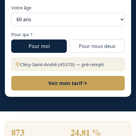
Votre âge
Pour qui ?
Pour moi
Pour nous deux
Cléry-Saint-André
(
45370
) — pré-rempli
Voir mon tarif
873
24,81 %