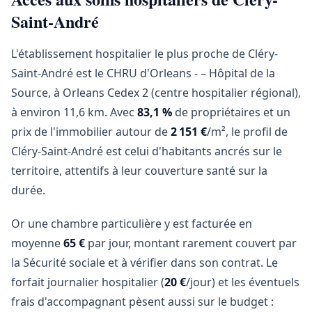
Saint-André
L'établissement hospitalier le plus proche de Cléry-
Saint-André est le CHRU d'Orleans - – Hôpital de la
Source, à Orleans Cedex 2 (centre hospitalier régional),
à environ 11,6 km. Avec
83,1 %
de propriétaires et un
prix de l'immobilier autour de
2 151 €
/m², le profil de
Cléry-Saint-André est celui d'habitants ancrés sur le
territoire, attentifs à leur couverture santé sur la
durée.
Or une chambre particulière y est facturée en
moyenne
65 €
par jour, montant rarement couvert par
la Sécurité sociale et à vérifier dans son contrat. Le
forfait journalier hospitalier (
20 €
/jour) et les éventuels
frais d'accompagnant pèsent aussi sur le budget :