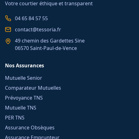
Votre courtier éthique et transparent
04 65 84 57 55
contact@tessoria.fr
49 chemin des Gardettes Sine
06570 Saint-Paul-de-Vence
Nos Assurances
Mutuelle Senior
Comparateur Mutuelles
Prévoyance TNS
Mutuelle TNS
PER TNS
Assurance Obsèques
Assurance Emprunteur