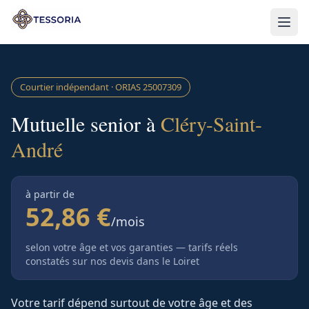
Aller au contenu principal
Courtier indépendant · ORIAS
25007309
Mutuelle senior à
Cléry-Saint-
André
à partir de
52,86 €
/mois
selon votre âge et vos garanties — tarifs réels
constatés sur nos devis
dans le Loiret
Votre tarif dépend surtout de votre âge et des