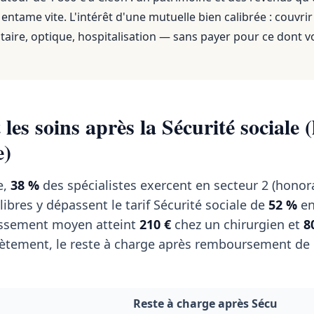
ntame vite. L'intérêt d'une mutuelle bien calibrée : couvrir
aire, optique, hospitalisation — sans payer pour ce dont v
les soins après la Sécurité sociale (
e)
e,
38 %
des spécialistes exercent en secteur 2 (honor
 libres y dépassent le tarif Sécurité sociale de
52 %
en
passement moyen atteint
210 €
chez un chirurgien et
8
tement, le reste à charge après remboursement de l
Reste à charge après Sécu