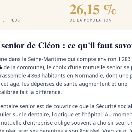
26,15 %
 ET PLUS
DE LA POPULATION
senior de Cléon : ce qu'il faut savo
ne dans la Seine-Maritime qui compte environ 1 283 
%
de la commune), le choix d'une mutuelle senior se
e rassemble 4 863 habitants en Normandie, dont une 
À cet âge, les dépenses de santé augmentent et une
librée fait la différence.
ntaire senior est de couvrir ce que la Sécurité social
ulier sur le dentaire, l'optique et l'hôpital. Au momen
a mutuelle d'entreprise oblige souvent à choisir seul u
de réajuster ses garanties à son âge réel. Voici ce qu'i