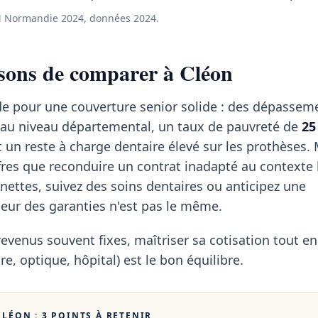
 Normandie 2024, données 2024.
sons de comparer à Cléon
ide pour une couverture senior solide : des dépassem
au niveau départemental, un taux de pauvreté de
25
et un reste à charge dentaire élevé sur les prothèses.
res que reconduire un contrat inadapté au contexte l
nettes, suivez des soins dentaires ou anticipez une
rseur des garanties n'est pas le même.
revenus souvent fixes, maîtriser sa cotisation tout en
re, optique, hôpital) est le bon équilibre.
CLÉON
: 3 POINTS À RETENIR