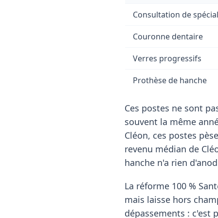
Consultation de spécial
Couronne dentaire
Verres progressifs
Prothèse de hanche
Ces postes ne sont pas
souvent la même année
Cléon, ces postes pèse
revenu médian de Clé
hanche n'a rien d'anodi
La réforme 100 % Santé
mais laisse hors cham
dépassements : c'est p