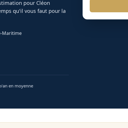
 estimation pour
Cléon
mps qu'il vous faut pour la
ne-Maritime
e/an en moyenne