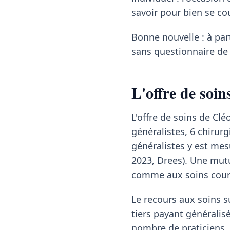
savoir pour bien se co
Bonne nouvelle : à pa
sans questionnaire de 
L'offre de soin
L'offre de soins de C
généralistes, 6 chirur
généralistes y est mes
2023, Drees). Une mutu
comme aux soins couran
Le recours aux soins su
tiers payant généralis
nombre de praticiens, 