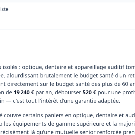
iste
 isolés : optique, dentaire et appareillage auditif t
, alourdissant brutalement le budget santé d'un retr
nt directement sur le budget santé des plus de 60 an
on de
19 240 €
par an, débourser
520 €
pour une prot
n — c'est tout l'intérêt d'une garantie adaptée.
 couvre certains paniers en optique, dentaire et aud
p les équipements de gamme supérieure et la majori
récisément là qu'une mutuelle senior renforcée prend