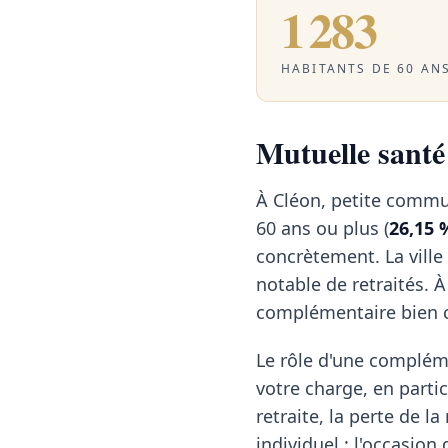
1 283
HABITANTS DE 60 ANS
Mutuelle santé 
À Cléon, petite commu
60 ans ou plus (
26,15 
concrètement. La vill
notable de retraités. 
complémentaire bien ca
Le rôle d'une compléme
votre charge, en partic
retraite, la perte de l
individuel : l'occasion 