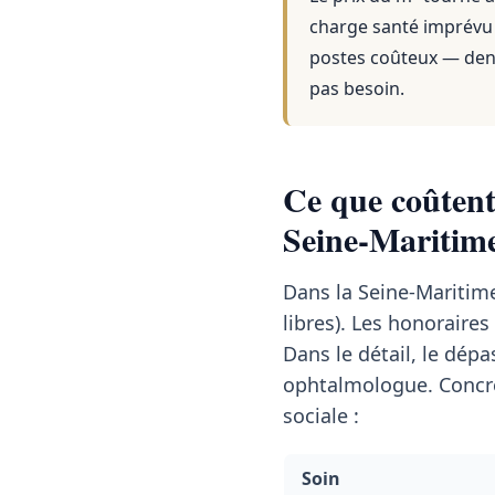
charge santé imprévu e
postes coûteux — dent
pas besoin.
Ce que coûtent 
Seine-Maritim
Dans la Seine-Maritim
libres). Les honoraires
Dans le détail, le dé
ophtalmologue. Concrè
sociale :
Soin