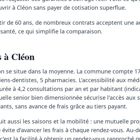
uvrir à Cléon sans payer de cotisation superflue.
rtir de 60 ans, de nombreux contrats acceptent une 
santé, ce qui simplifie la comparaison.
s à Cléon
léon se situe dans la moyenne. La commune compte 1
giens-dentistes, 5 pharmacies. L'accessibilité aux méd
urée à 4,2 consultations par an et par habitant (indi
elle senior bien dimensionnée sécurise l'accès aux s
ts, sans avance de frais grâce au tiers payant.
it aussi les saisons et la mobilité : une mutuelle pr
é évite d'avancer les frais à chaque rendez-vous. Au-d
c'est la facilité à obtenir un rendez-vous rapproché 