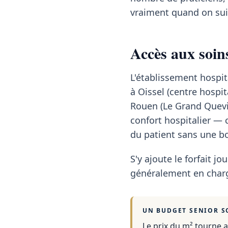
vraiment quand on sui
Accès aux soin
L'établissement hospit
à Oissel (centre hospit
Rouen (Le Grand Quevil
confort hospitalier —
du patient sans une bo
S'y ajoute le forfait jou
généralement en charg
UN BUDGET SENIOR S
Le prix du m² tourne a