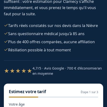
suffisent : votre estimation pour
Clamecy
s'affiche
immédiatement, et vous prenez le temps qu'il vous
faut pour la suite.
Tarifs réels constatés sur nos devis dans la Nièvre
Sans questionnaire médical jusqu'à 85 ans
Plus de 400 offres comparées, aucune affiliation
Résiliation possible à tout moment
4,7/5 · Avis Google · 700
€ d'économie/an
★★★★★
en moyenne
Estimez votre tarif
Étape
1
sur 3
Votre âge