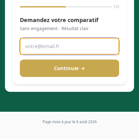
1
/2
Demandez votre comparatif
Sans engagement · Résultat clair
Continuer →
Page mise à jour le
6 août 2026