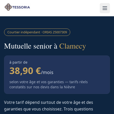
Aller au contenu principal
Courtier indépendant · ORIAS
25007309
Mutuelle senior à
Clamecy
à partir de
38,90 €
/mois
selon votre âge et vos garanties — tarifs réels
constatés sur nos devis
dans la Nièvre
Votre tarif dépend surtout de votre âge et des
garanties que vous choisissez. Trois questions