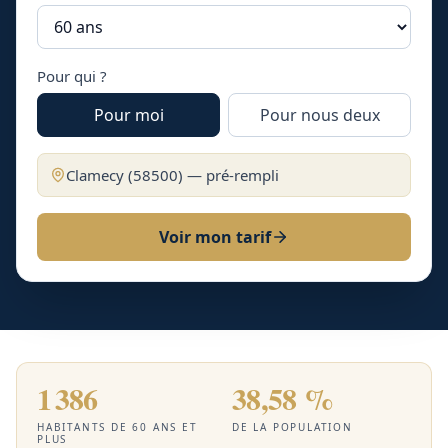
Pour qui ?
Pour moi
Pour nous deux
Clamecy
(
58500
) — pré-rempli
Voir mon tarif
1 386
38,58 %
HABITANTS DE 60 ANS ET
DE LA POPULATION
PLUS