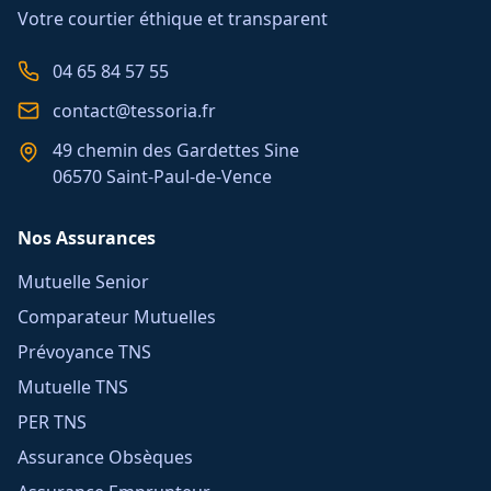
Votre courtier éthique et transparent
04 65 84 57 55
contact@tessoria.fr
49 chemin des Gardettes Sine
06570 Saint-Paul-de-Vence
Nos Assurances
Mutuelle Senior
Comparateur Mutuelles
Prévoyance TNS
Mutuelle TNS
PER TNS
Assurance Obsèques