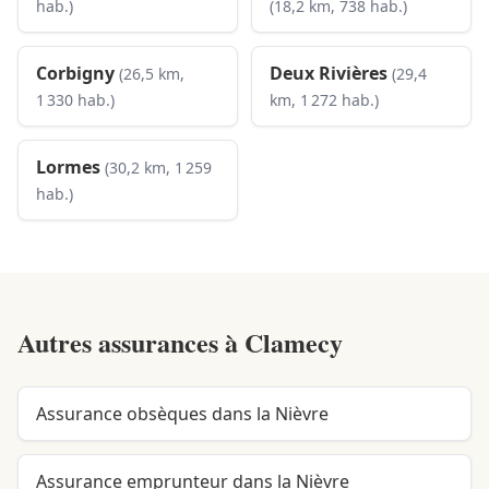
hab.)
(18,2 km, 738 hab.)
Corbigny
Deux Rivières
(26,5 km,
(29,4
1 330 hab.)
km, 1 272 hab.)
Lormes
(30,2 km, 1 259
hab.)
Autres assurances à
Clamecy
Assurance obsèques dans la Nièvre
Assurance emprunteur dans la Nièvre