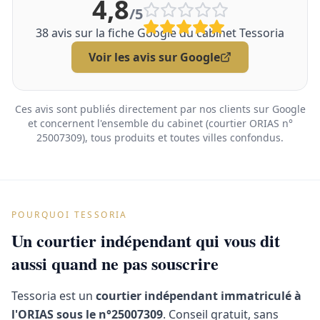
4,8
/5
38
avis sur la fiche Google du cabinet Tessoria
Voir les avis sur Google
Ces avis sont publiés directement par nos clients sur Google
et concernent l'ensemble du cabinet (courtier ORIAS n°
25007309), tous produits et toutes villes confondus.
POURQUOI TESSORIA
Un courtier indépendant qui vous dit
aussi quand ne pas souscrire
Tessoria est un
courtier indépendant immatriculé à
l'ORIAS sous le n°25007309
. Conseil gratuit, sans