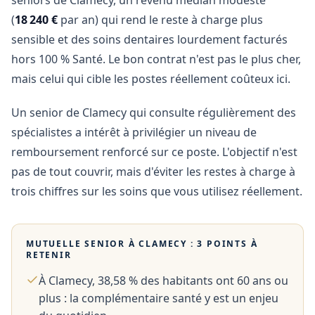
seniors de Clamecy, un revenu médian modeste
(
18 240 €
par an) qui rend le reste à charge plus
sensible et des soins dentaires lourdement facturés
hors 100 % Santé. Le bon contrat n'est pas le plus cher,
mais celui qui cible les postes réellement coûteux ici.
Un senior de Clamecy qui consulte régulièrement des
spécialistes a intérêt à privilégier un niveau de
remboursement renforcé sur ce poste. L'objectif n'est
pas de tout couvrir, mais d'éviter les restes à charge à
trois chiffres sur les soins que vous utilisez réellement.
MUTUELLE SENIOR À
CLAMECY
: 3 POINTS À
RETENIR
À Clamecy, 38,58 % des habitants ont 60 ans ou
plus : la complémentaire santé y est un enjeu