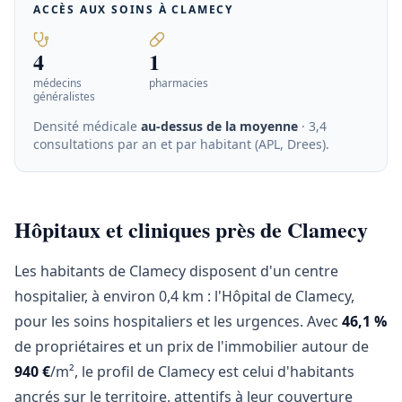
ACCÈS AUX SOINS À
CLAMECY
4
1
médecins
pharmacies
généralistes
Densité médicale
au-dessus de la moyenne
· 3,4
consultations par an et par habitant (APL, Drees)
.
Hôpitaux et cliniques près de Clamecy
Les habitants de Clamecy disposent d'un centre
hospitalier, à environ 0,4 km : l'Hôpital de Clamecy,
pour les soins hospitaliers et les urgences. Avec
46,1 %
de propriétaires et un prix de l'immobilier autour de
940 €
/m², le profil de Clamecy est celui d'habitants
ancrés sur le territoire, attentifs à leur couverture