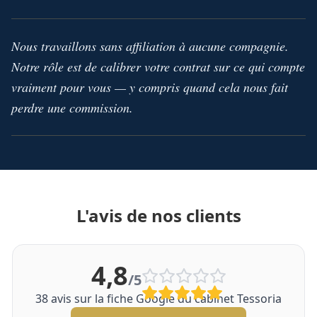
Nous travaillons sans affiliation à aucune compagnie.
Notre rôle est de calibrer votre contrat sur ce qui compte
vraiment pour vous — y compris quand cela nous fait
perdre une commission.
L'avis de nos clients
4,8
/5
38
avis sur la fiche Google du cabinet Tessoria