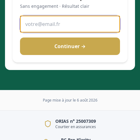
Sans engagement · Résultat clair
Continuer →
Page mise à jour le
6 août 2026
ORIAS n° 25007309
Courtier en assurances
RC Pro Klarity