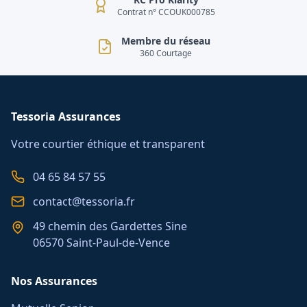
Contrat n° CCOUK000785
Membre du réseau
360 Courtage
Tessoria Assurances
Votre courtier éthique et transparent
04 65 84 57 55
contact@tessoria.fr
49 chemin des Gardettes Sine
06570 Saint-Paul-de-Vence
Nos Assurances