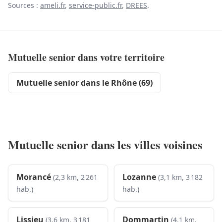
Sources :
ameli.fr
,
service-public.fr
,
DREES
.
Mutuelle senior dans votre territoire
Mutuelle senior dans le Rhône (69)
Mutuelle senior dans les villes voisines
Morancé
Lozanne
(2,3 km, 2 261
(3,1 km, 3 182
hab.)
hab.)
Lissieu
Dommartin
(3,6 km, 3 181
(4,1 km,