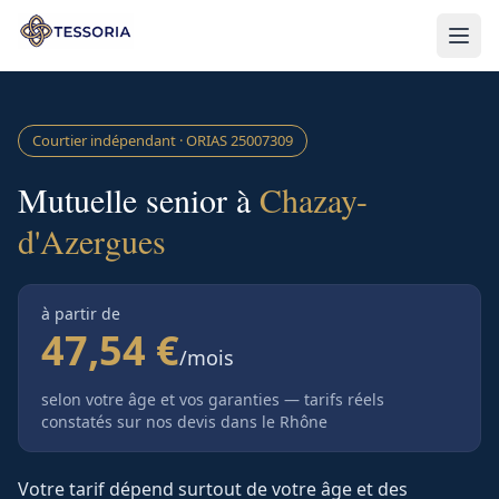
Aller au contenu principal
Courtier indépendant · ORIAS
25007309
Mutuelle senior à
Chazay-
d'Azergues
à partir de
47,54 €
/mois
selon votre âge et vos garanties — tarifs réels
constatés sur nos devis
dans le Rhône
Votre tarif dépend surtout de votre âge et des