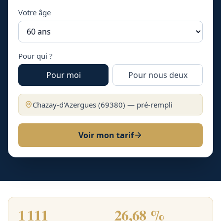
Votre âge
Pour qui ?
Pour moi
Pour nous deux
Chazay-d'Azergues
(
69380
) — pré-rempli
Voir mon tarif
1 111
26,68 %