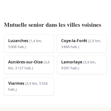
Mutuelle senior dans les villes voisines
Luzarches
Coye-la-Forêt
(1,4 km,
(2,9 km,
5 008 hab.)
3 868 hab.)
Asnières-sur-Oise
Lamorlaye
(3,6
(3,9 km,
km, 3 127 hab.)
9 097 hab.)
Viarmes
(3,9 km, 5 558
hab.)