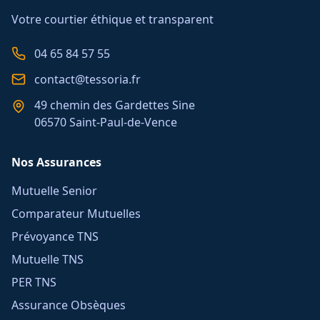
Votre courtier éthique et transparent
04 65 84 57 55
contact@tessoria.fr
49 chemin des Gardettes Sine
06570 Saint-Paul-de-Vence
Nos Assurances
Mutuelle Senior
Comparateur Mutuelles
Prévoyance TNS
Mutuelle TNS
PER TNS
Assurance Obsèques