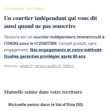
POURQUOI TESSORIA
Un courtier indépendant qui vous dit
aussi quand ne pas souscrire
Tessoria est un
courtier indépendant immatriculé à
l'ORIAS sous le n°25007309
. Conseil gratuit, sans
engagement.
Nos engagements et notre méthode
·
Quelles garanties privilégier après 60 ans
.
Sources :
ameli.fr
,
service-public.fr
,
DREES
.
Mutuelle senior dans votre territoire
Mutuelle senior dans le Val-d'Oise (95)