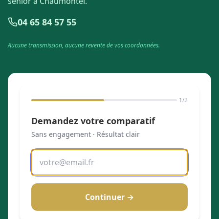
senior à Chaumontel.
04 65 84 57 55
Aucune transmission, aucune revente de vos coordonnées.
1
/2
Demandez votre comparatif
Sans engagement · Résultat clair
Continuer →