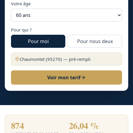
Votre âge
Pour qui ?
Pour moi
Pour nous deux
Chaumontel
(
95270
) — pré-rempli
Voir mon tarif
874
26,04 %