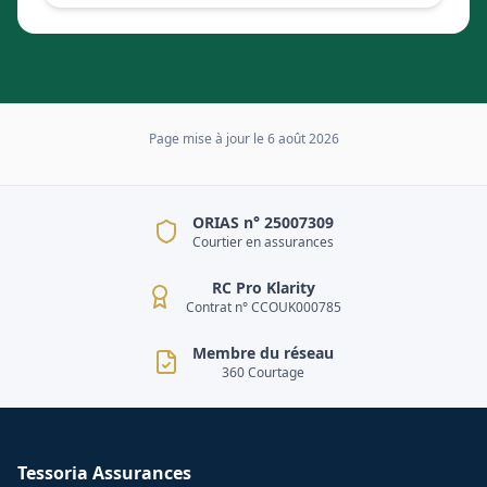
Page mise à jour le
6 août 2026
ORIAS n° 25007309
Courtier en assurances
RC Pro Klarity
Contrat n° CCOUK000785
Membre du réseau
360 Courtage
Tessoria Assurances