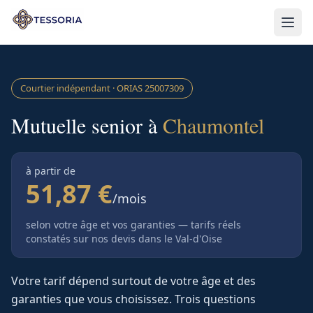
Aller au contenu principal
Courtier indépendant · ORIAS
25007309
Mutuelle senior à
Chaumontel
à partir de
51,87 €
/mois
selon votre âge et vos garanties — tarifs réels
constatés sur nos devis
dans le Val-d'Oise
Votre tarif dépend surtout de votre âge et des
garanties que vous choisissez. Trois questions