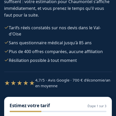
suffisent : votre estimation pour
Chaumontel
s'affiche
immédiatement, et vous prenez le temps qu'il vous
faut pour la suite.
Tarifs réels constatés sur nos devis dans le Val-
d'Oise
Sans questionnaire médical jusqu'à 85 ans
Plus de 400 offres comparées, aucune affiliation
Résiliation possible à tout moment
4,7/5 · Avis Google · 700
€ d'économie/an
★★★★★
en moyenne
Estimez votre tarif
Étape
1
sur 3