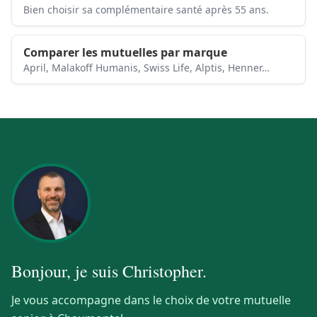
Bien choisir sa complémentaire santé après 55 ans.
Comparer les mutuelles par marque
April, Malakoff Humanis, Swiss Life, Alptis, Henner…
Bonjour, je suis
Christopher
.
Je vous accompagne dans le choix de votre mutuelle