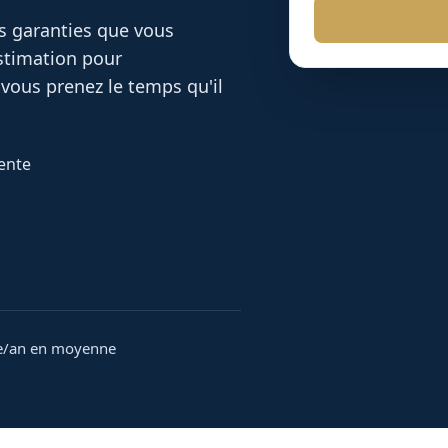
es garanties que vous
estimation pour
vous prenez le temps qu'il
rente
e/an en moyenne