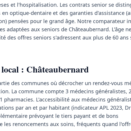
èses et l'hospitalisation. Les contrats senior se disti
 en optique-dentaire et des garanties d'assistance (a
tion) pensées pour le grand âge. Notre comparateur 
res adaptées aux seniors de Châteaubernard. L'âge ne
rité des offres seniors s'adressent aux plus de 60 ans
 local : Châteaubernard
artie des communes où décrocher un rendez-vous mé
tion. La commune compte 3 médecins généralistes, 
 1 pharmacies. L'accessibilité aux médecins généralist
tions par an et par habitant (indicateur APL 2023, D
lémentaire prévoyant le tiers payant et de bons
 les renoncements aux soins, fréquents quand l'off