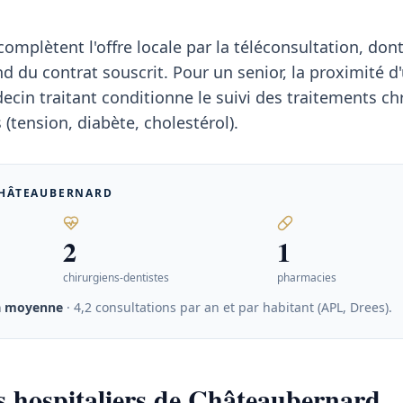
mplètent l'offre locale par la téléconsultation, dont
du contrat souscrit. Pour un senior, la proximité d
cin traitant conditionne le suivi des traitements ch
(tension, diabète, cholestérol).
HÂTEAUBERNARD
2
1
chirurgiens-dentistes
pharmacies
a moyenne
· 4,2 consultations par an et par habitant (APL, Drees)
.
s hospitaliers de Châteaubernard