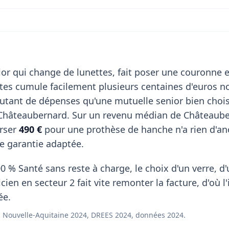
or qui change de lunettes, fait poser une couronne e
stes cumule facilement plusieurs centaines d'euros n
utant de dépenses qu'une mutuelle senior bien choi
 Châteaubernard. Sur un revenu médian de Châteaub
rser
490 €
pour une prothèse de hanche n'a rien d'a
une garantie adaptée.
0 % Santé sans reste à charge, le choix d'un verre, d
ien en secteur 2 fait vite remonter la facture, d'où l'
ée.
 Nouvelle-Aquitaine 2024, DREES 2024, données 2024.