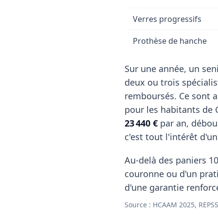
Verres progressifs
Prothèse de hanche
Sur une année, un seni
deux ou trois spéciali
remboursés. Ce sont a
pour les habitants de
23 440 €
par an, débou
c'est tout l'intérêt d'
Au-delà des paniers 10
couronne ou d'un pratic
d'une garantie renforc
Source : HCAAM 2025, REPSS