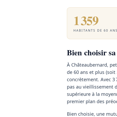
1 359
HABITANTS DE 60 ANS
Bien choisir s
À Châteaubernard, pet
de 60 ans et plus (soit
concrètement. Avec 3 
pas au vieillissement 
supérieure à la moyen
premier plan des préo
Bien choisie, une mutu