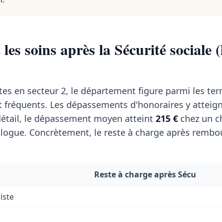
les soins après la Sécurité sociale (
tes en secteur 2, le département figure parmi les terr
 fréquents. Les dépassements d'honoraires y atteig
étail, le dépassement moyen atteint
215 €
chez un ch
ogue. Concrètement, le reste à charge après remb
Reste à charge après Sécu
iste