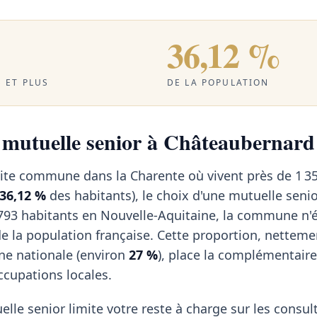
36,12 %
 ET PLUS
DE LA POPULATION
a mutuelle senior à Châteaubernard
ite commune dans la Charente où vivent près de 1 3
36,12 %
des habitants), le choix d'une mutuelle seni
793 habitants en Nouvelle-Aquitaine, la commune n
de la population française. Cette proportion, netteme
ne nationale (environ
27 %
), place la complémentair
ccupations locales.
elle senior limite votre reste à charge sur les consul