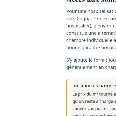
Pour une hospitalisat
vers Cognac Cedex, où 
hospitalier), à enviro
constitue une alternat
chambre individuelle 
bonne garantie hospita
S'y ajoute le forfait jou
généralement en charg
UN BUDGET SENIOR S
Le prix du m² tourne a
qu'un reste à charge s
couvrir vos postes co
vous n'avez pas besoi