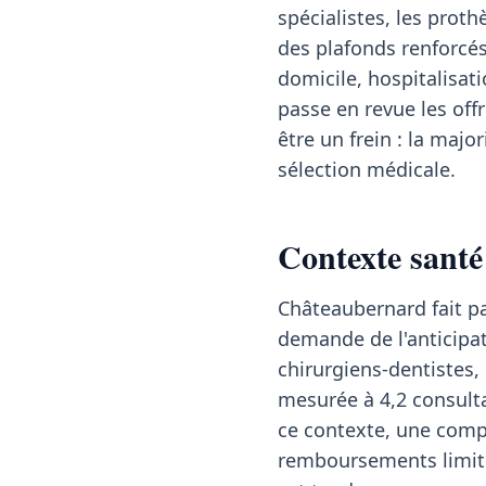
spécialistes, les proth
des plafonds renforcés
domicile, hospitalisa
passe en revue les off
être un frein : la majo
sélection médicale.
Contexte santé
Châteaubernard fait p
demande de l'anticipa
chirurgiens-dentistes,
mesurée à 4,2 consulta
ce contexte, une comp
remboursements limite