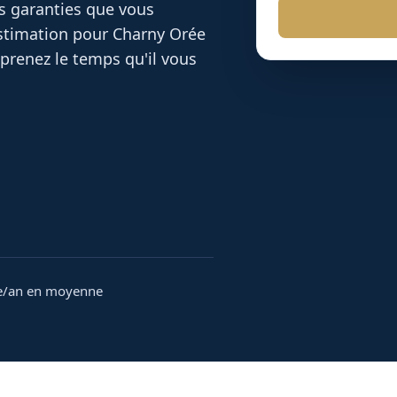
es garanties que vous
 estimation pour
Charny Orée
prenez le temps qu'il vous
e/an en moyenne