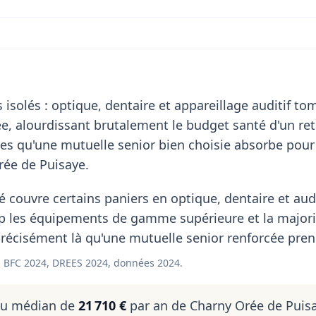
 isolés : optique, dentaire et appareillage auditif t
, alourdissant brutalement le budget santé d'un retr
es qu'une mutuelle senior bien choisie absorbe pour
rée de Puisaye.
 couvre certains paniers en optique, dentaire et aud
p les équipements de gamme supérieure et la majori
récisément là qu'une mutuelle senior renforcée prend
 BFC 2024, DREES 2024, données 2024.
nu médian de
21 710 €
par an de Charny Orée de Puis