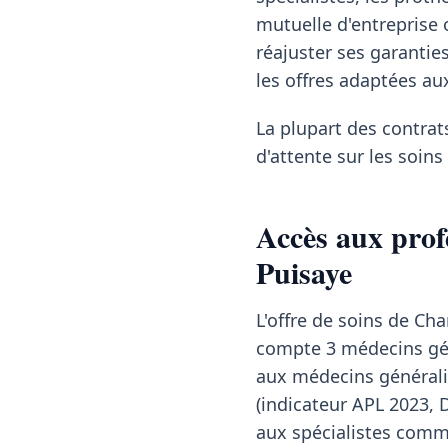
mutuelle d'entreprise o
réajuster ses garanti
les offres adaptées au
La plupart des contrat
d'attente sur les soin
Accès aux prof
Puisaye
L'offre de soins de C
compte 3 médecins géné
aux médecins généralis
(indicateur APL 2023, 
aux spécialistes comme