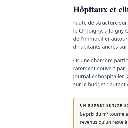
Hôpitaux et cl
Faute de structure sur
le CH Joigny, à Joigny
de l'immobilier autou
d'habitants ancrés sur 
Or une chambre partic
rarement couvert par la
journalier hospitalier (
sur le budget : autant
UN BUDGET SENIOR S
Le prix du m² tourne a
revenus qu'un reste à