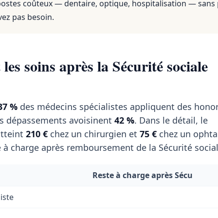
 postes coûteux — dentaire, optique, hospitalisation — sans
vez pas besoin.
les soins après la Sécurité sociale
37 %
des médecins spécialistes appliquent des honor
es dépassements avoisinent
42 %
. Dans le détail, le
tteint
210 €
chez un chirurgien et
75 €
chez un ophta
 à charge après remboursement de la Sécurité social
Reste à charge après Sécu
iste