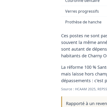
Couronne dentaire
Verres progressifs
Prothèse de hanche
Ces postes ne sont pas
souvent la même année
sont autant de dépens
habitants de Charny O
La réforme 100 % Santé
mais laisse hors cham
dépassements : c'est p
Source : HCAAM 2025, REPSS
Rapporté à un reve