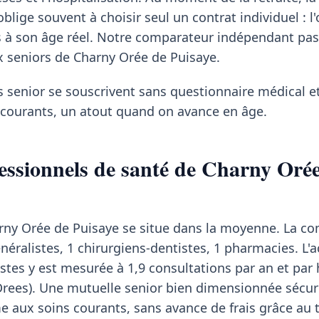
blige souvent à choisir seul un contrat individuel : l
es à son âge réel. Notre comparateur indépendant pa
x seniors de Charny Orée de Puisaye.
s senior se souscrivent sans questionnaire médical et
s courants, un atout quand on avance en âge.
essionnels de santé de Charny Oré
harny Orée de Puisaye se situe dans la moyenne. La 
ralistes, 1 chirurgiens-dentistes, 1 pharmacies. L'ac
tes y est mesurée à 1,9 consultations par an et par 
Drees). Une mutuelle senior bien dimensionnée sécuri
 aux soins courants, sans avance de frais grâce au t