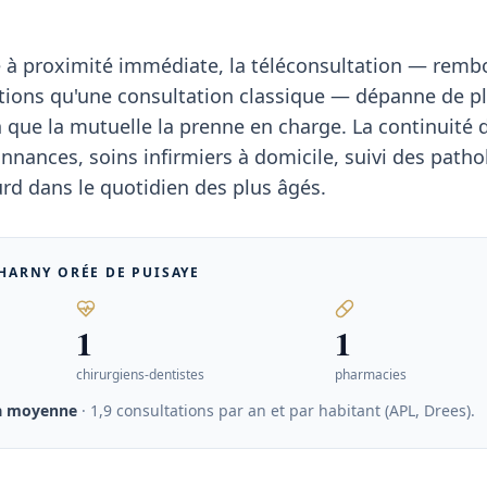
te à proximité immédiate, la téléconsultation — rem
ions qu'une consultation classique — dépanne de pl
n que la mutuelle la prenne en charge. La continuité
nances, soins infirmiers à domicile, suivi des patho
rd dans le quotidien des plus âgés.
HARNY ORÉE DE PUISAYE
1
1
chirurgiens-dentistes
pharmacies
la moyenne
· 1,9 consultations par an et par habitant (APL, Drees)
.