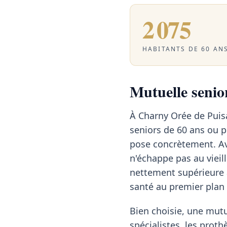
2 075
HABITANTS DE 60 ANS
Mutuelle senior
À Charny Orée de Puis
seniors de 60 ans ou p
pose concrètement. A
n'échappe pas au vieil
nettement supérieure 
santé au premier plan
Bien choisie, une mutu
spécialistes, les proth