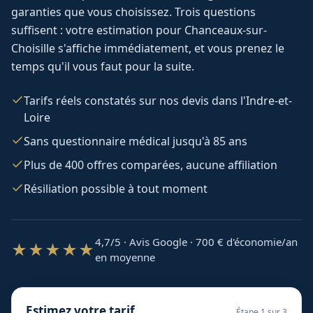
garanties que vous choisissez. Trois questions
suffisent : votre estimation pour
Chanceaux-sur-
Choisille
s'affiche immédiatement, et vous prenez le
temps qu'il vous faut pour la suite.
Tarifs réels constatés sur nos devis dans l'Indre-et-
Loire
Sans questionnaire médical jusqu'à 85 ans
Plus de 400 offres comparées, aucune affiliation
Résiliation possible à tout moment
4,7/5 · Avis Google · 700
€ d'économie/an
★★★★★
en moyenne
Estimez votre tarif
Étape
1
sur 3