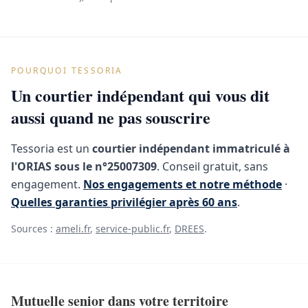
POURQUOI TESSORIA
Un courtier indépendant qui vous dit
aussi quand ne pas souscrire
Tessoria est un
courtier indépendant immatriculé à
l'ORIAS sous le n°25007309
. Conseil gratuit, sans
engagement.
Nos engagements et notre méthode
·
Quelles garanties privilégier après 60 ans
.
Sources :
ameli.fr
,
service-public.fr
,
DREES
.
Mutuelle senior dans votre territoire