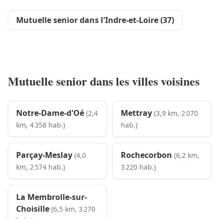
Mutuelle senior dans l'Indre-et-Loire (37)
Mutuelle senior dans les villes voisines
Notre-Dame-d'Oé
Mettray
(2,4
(3,9 km, 2 070
km, 4 358 hab.)
hab.)
Parçay-Meslay
Rochecorbon
(4,0
(6,2 km,
km, 2 574 hab.)
3 220 hab.)
La Membrolle-sur-
Choisille
(6,5 km, 3 270