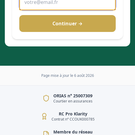
Continuer →
Page mise à jour le
6 août 2026
ORIAS n° 25007309
Courtier en assurances
RC Pro Klarity
Contrat n° CCOUK000785
Membre du réseau