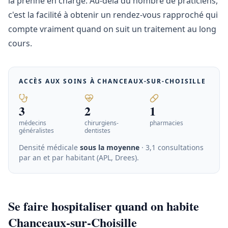
la prenne en charge. Au-delà du nombre de praticiens,
c'est la facilité à obtenir un rendez-vous rapproché qui
compte vraiment quand on suit un traitement au long
cours.
ACCÈS AUX SOINS À
CHANCEAUX-SUR-CHOISILLE
3
2
1
médecins
chirurgiens-
pharmacies
généralistes
dentistes
Densité médicale
sous la moyenne
· 3,1 consultations
par an et par habitant (APL, Drees)
.
Se faire hospitaliser quand on habite
Chanceaux-sur-Choisille