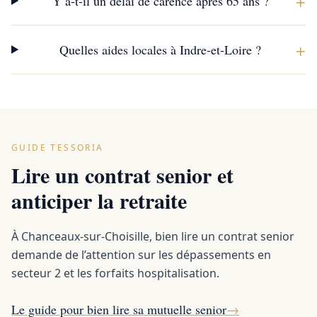
+
Y a-t-il un délai de carence après 65 ans ?
+
Quelles aides locales à Indre-et-Loire ?
GUIDE TESSORIA
Lire un contrat senior et
anticiper la retraite
À Chanceaux-sur-Choisille, bien lire un contrat senior
demande de l’attention sur les dépassements en
secteur 2 et les forfaits hospitalisation.
Le guide pour bien lire sa mutuelle senior
→