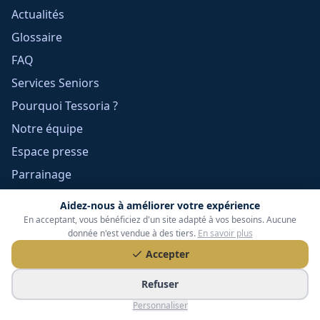
Actualités
Glossaire
FAQ
Services Seniors
Pourquoi Tessoria ?
Notre équipe
Espace presse
Parrainage
Contact
Aidez-nous à améliorer votre expérience
En acceptant, vous bénéficiez d'un site adapté à vos besoins. Aucune
donnée n'est vendue à des tiers.
En savoir plus
Informations légales
Accepter
Mentions légales
Refuser
Confidentialité
Personnaliser
Cookies