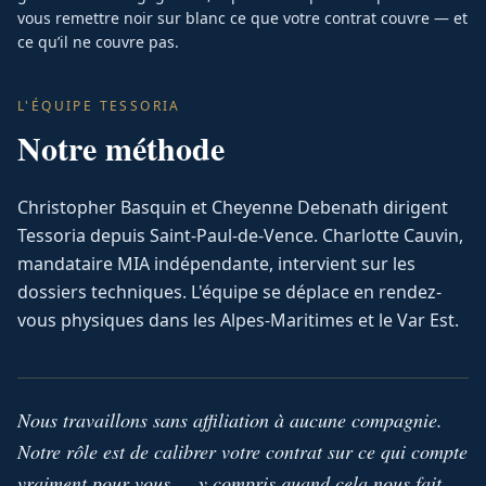
vous remettre noir sur blanc ce que votre contrat couvre — et
ce qu’il ne couvre pas.
L'ÉQUIPE TESSORIA
Notre méthode
Christopher Basquin et Cheyenne Debenath dirigent
Tessoria depuis Saint-Paul-de-Vence. Charlotte Cauvin,
mandataire MIA indépendante, intervient sur les
dossiers techniques. L'équipe se déplace en rendez-
vous physiques dans les Alpes-Maritimes et le Var Est.
Nous travaillons sans affiliation à aucune compagnie.
Notre rôle est de calibrer votre contrat sur ce qui compte
vraiment pour vous — y compris quand cela nous fait