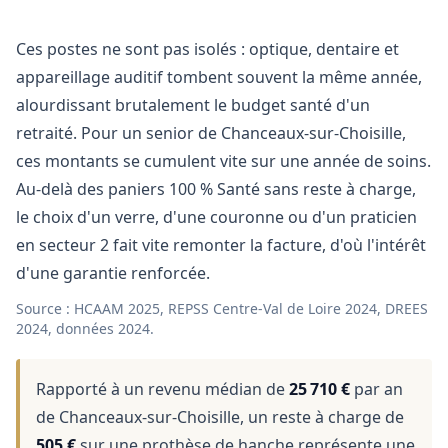
Ces postes ne sont pas isolés : optique, dentaire et
appareillage auditif tombent souvent la même année,
alourdissant brutalement le budget santé d'un
retraité. Pour un senior de Chanceaux-sur-Choisille,
ces montants se cumulent vite sur une année de soins.
Au-delà des paniers 100 % Santé sans reste à charge,
le choix d'un verre, d'une couronne ou d'un praticien
en secteur 2 fait vite remonter la facture, d'où l'intérêt
d'une garantie renforcée.
Source : HCAAM 2025, REPSS Centre-Val de Loire 2024, DREES
2024, données 2024.
Rapporté à un revenu médian de
25 710 €
par an
de Chanceaux-sur-Choisille, un reste à charge de
505 €
sur une prothèse de hanche représente une