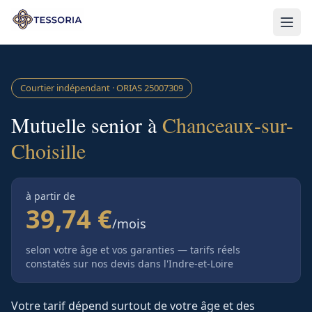
Aller au contenu principal
Courtier indépendant · ORIAS
25007309
Mutuelle senior à
Chanceaux-sur-
Choisille
à partir de
39,74 €
/mois
selon votre âge et vos garanties — tarifs réels
constatés sur nos devis
dans l'Indre-et-Loire
Votre tarif dépend surtout de votre âge et des