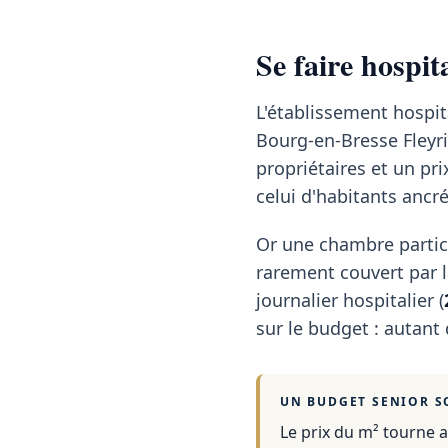
Se faire hospit
L'établissement hospita
Bourg-en-Bresse Fleyria
propriétaires et un pr
celui d'habitants ancré
Or une chambre partic
rarement couvert par la
journalier hospitalier (
sur le budget : autant
UN BUDGET SENIOR S
Le prix du m² tourne a