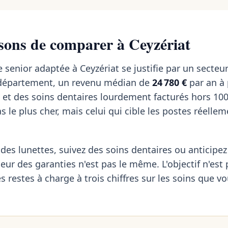
sons de comparer à Ceyzériat
 senior adaptée à Ceyzériat se justifie par un secteur
u département, un revenu médian de
24 780 €
par an à 
 et des soins dentaires lourdement facturés hors 10
s le plus cher, mais celui qui cible les postes réelle
des lunettes, suivez des soins dentaires ou anticipe
seur des garanties n'est pas le même. L'objectif n'est
es restes à charge à trois chiffres sur les soins que vo