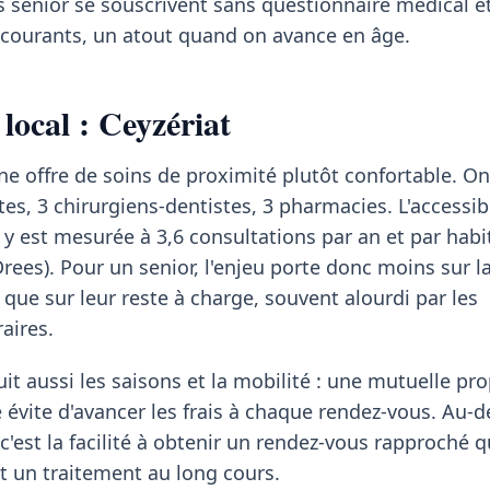
s senior se souscrivent sans questionnaire médical et
s courants, un atout quand on avance en âge.
local : Ceyzériat
une offre de soins de proximité plutôt confortable. O
es, 3 chirurgiens-dentistes, 3 pharmacies. L'accessibi
y est mesurée à 3,6 consultations par an et par habi
rees). Pour un senior, l'enjeu porte donc moins sur l
 que sur leur reste à charge, souvent alourdi par les
aires.
it aussi les saisons et la mobilité : une mutuelle pr
é évite d'avancer les frais à chaque rendez-vous. Au-d
c'est la facilité à obtenir un rendez-vous rapproché 
t un traitement au long cours.