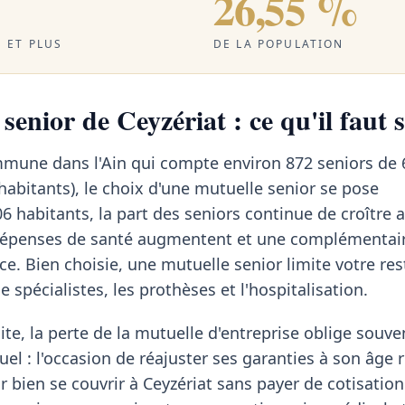
26,55 %
 ET PLUS
DE LA POPULATION
senior de Ceyzériat : ce qu'il faut 
ommune dans l'Ain qui compte environ 872 seniors de 
abitants), le choix d'une mutuelle senior se pose
6 habitants, la part des seniors continue de croître
 dépenses de santé augmentent et une complémentai
ence. Bien choisie, une mutuelle senior limite votre re
e spécialistes, les prothèses et l'hospitalisation.
te, la perte de la mutuelle d'entreprise oblige souven
uel : l'occasion de réajuster ses garanties à son âge r
ur bien se couvrir à Ceyzériat sans payer de cotisation