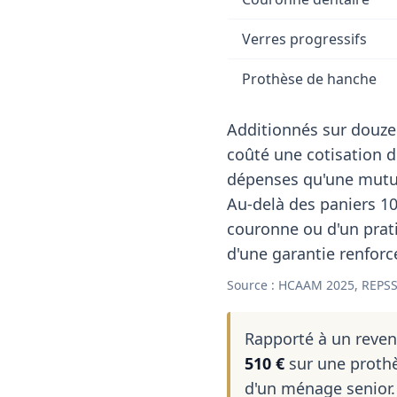
Verres progressifs
Prothèse de hanche
Additionnés sur douze
coûté une cotisation 
dépenses qu'une mutuel
Au-delà des paniers 10
couronne ou d'un pratic
d'une garantie renforc
Source : HCAAM 2025, REPSS
Rapporté à un reve
510 €
sur une prothè
d'un ménage senior.