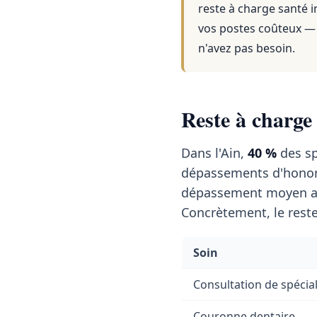
reste à charge santé i
vos postes coûteux — 
n'avez pas besoin.
Reste à charge
Dans l'Ain,
40 %
des sp
dépassements d'honor
dépassement moyen a
Concrètement, le reste
Soin
Consultation de spécial
Couronne dentaire