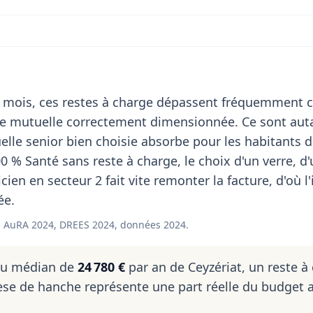
 mois, ces restes à charge dépassent fréquemment c
de mutuelle correctement dimensionnée. Ce sont aut
le senior bien choisie absorbe pour les habitants d
0 % Santé sans reste à charge, le choix d'un verre, d
ien en secteur 2 fait vite remonter la facture, d'où l'
ée.
 AuRA 2024, DREES 2024, données 2024.
nu médian de
24 780 €
par an de Ceyzériat, un reste à
se de hanche représente une part réelle du budget 