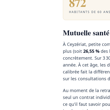
872
HABITANTS DE 60 ANS
Mutuelle santé 
À Ceyzériat, petite c
plus (soit
26,55 %
des h
concrètement. Sur 3 30
année. À cet âge, les
calibrée fait la différ
sur les consultations d
Au moment de la retrai
seul un contrat individ
ce qu'il faut savoir po