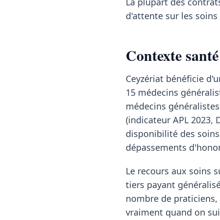
La plupart des contrat
d'attente sur les soin
Contexte santé 
Ceyzériat bénéficie d'
15 médecins généralist
médecins généralistes 
(indicateur APL 2023, D
disponibilité des soins
dépassements d'honor
Le recours aux soins su
tiers payant généralis
nombre de praticiens, 
vraiment quand on sui