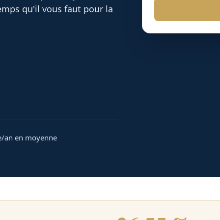
mps qu'il vous faut pour la
e/an en moyenne