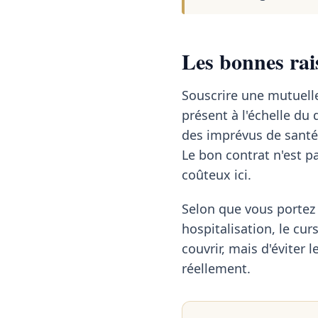
Les bonnes rai
Souscrire une mutuelle
présent à l'échelle d
des imprévus de santé
Le bon contrat n'est pa
coûteux ici.
Selon que vous portez 
hospitalisation, le cur
couvrir, mais d'éviter l
réellement.