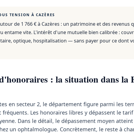
OUS TENSION À
CAZÈRES
utour de 1 766 €
à
Cazères
: un patrimoine et des revenus q
 entame vite. L'intérêt d'une mutuelle bien calibrée : couvr
aire, optique, hospitalisation — sans payer pour ce dont v
'honoraires : la situation dans la 
tes en secteur 2, le département figure parmi les terr
fréquents. Les honoraires libres y dépassent le tarif
enne. Dans le détail, le dépassement moyen attein
hez un ophtalmologue. Concrètement, le reste à cha