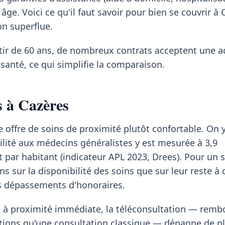
ge. Voici ce qu'il faut savoir pour bien se couvrir à 
on superflue.
rtir de 60 ans, de nombreux contrats acceptent une 
santé, ce qui simplifie la comparaison.
s à Cazères
e offre de soins de proximité plutôt confortable. On 
ilité aux médecins généralistes y est mesurée à 3,9
t par habitant (indicateur APL 2023, Drees). Pour un s
s sur la disponibilité des soins que sur leur reste à 
es dépassements d'honoraires.
te à proximité immédiate, la téléconsultation — rem
ions qu'une consultation classique — dépanne de pl