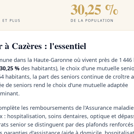
30,25 %
 ET PLUS
DE LA POPULATION
 à Cazères : l'essentiel
mune dans la Haute-Garonne où vivent près de 1 446 
30,25 %
des habitants), le choix d'une mutuelle seni
4 habitants, la part des seniors continue de croître
ée de seniors rend le choix d'une mutuelle adaptée
rminant.
omplète les remboursements de l'Assurance maladie 
x : hospitalisation, soins dentaires, optique et dép
rats senior se distinguent par des plafonds renforcés
 garanties d'assistance (aide à domicile, hospitalisa