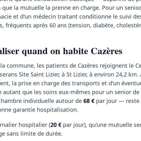
n que la mutuelle la prenne en charge. Pour un senior,
cie et d'un médecin traitant conditionne le suivi de
, fréquents après 60 ans (tension, diabète, cholestér
taliser quand on habite Cazères
 la commune, les patients de Cazères rejoignent le C
erans Site Saint Lizier, à St Lizier, à environ 24,2 km.
nt, la prise en charge des transports et d'un éventu
autant que les soins eux-mêmes pour un senior de 
 chambre individuelle autour de
68 €
par jour — reste 
nne garantie hospitalisation.
rnalier hospitalier (
20 €
par jour), qu'une mutuelle se
e sans limite de durée.