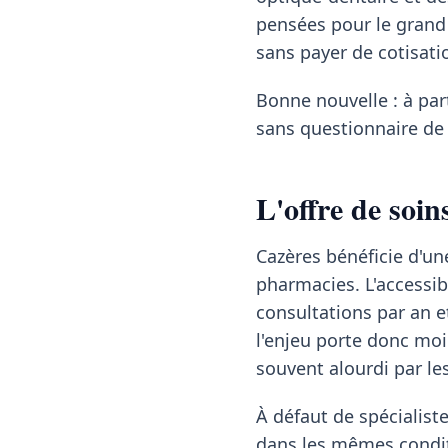
pensées pour le grand â
sans payer de cotisati
Bonne nouvelle : à pa
sans questionnaire de 
L'offre de soin
Cazères bénéficie d'un
pharmacies. L'accessib
consultations par an e
l'enjeu porte donc moin
souvent alourdi par l
À défaut de spécialis
dans les mêmes condit