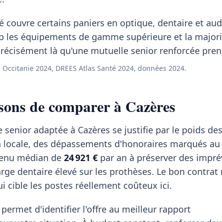
 couvre certains paniers en optique, dentaire et aud
p les équipements de gamme supérieure et la majori
récisément là qu'une mutuelle senior renforcée prend
Occitanie 2024, DREES Atlas Santé 2024, données 2024.
sons de comparer à Cazères
 senior adaptée à Cazères se justifie par le poids de
n locale, des dépassements d'honoraires marqués au
venu médian de
24 921 €
par an à préserver des impré
rge dentaire élevé sur les prothèses. Le bon contrat 
ui cible les postes réellement coûteux ici.
permet d'identifier l'offre au meilleur rapport