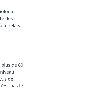
iologie,
té des
 le relais.
s plus de 60
 niveau
vus de
n'est pas le