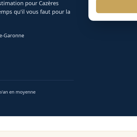
 estimation pour
Cazères
mps qu'il vous faut pour la
ute-Garonne
e/an en moyenne