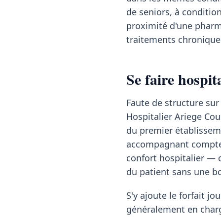
de seniors, à conditio
proximité d'une pharma
traitements chroniques
Se faire hospi
Faute de structure sur
Hospitalier Ariege Cous
du premier établisseme
accompagnant compte 
confort hospitalier —
du patient sans une bo
S'y ajoute le forfait jou
généralement en charg