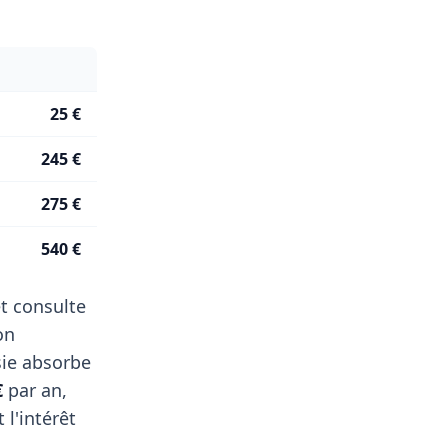
25 €
245 €
275 €
540 €
t consulte
on
sie absorbe
€
par an,
l'intérêt