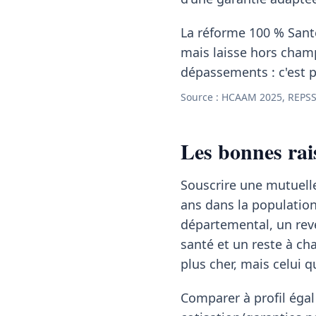
La réforme 100 % Santé
mais laisse hors cham
dépassements : c'est p
Source : HCAAM 2025, REPSS 
Les bonnes rai
Souscrire une mutuelle
ans dans la populatio
départemental, un re
santé et un reste à cha
plus cher, mais celui q
Comparer à profil égal 