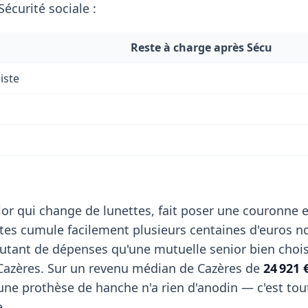
écurité sociale :
Reste à charge après Sécu
iste
or qui change de lunettes, fait poser une couronne e
stes cumule facilement plusieurs centaines d'euros n
utant de dépenses qu'une mutuelle senior bien choi
 Cazères. Sur un revenu médian de Cazères de
24 921 
ne prothèse de hanche n'a rien d'anodin — c'est tout 
e.