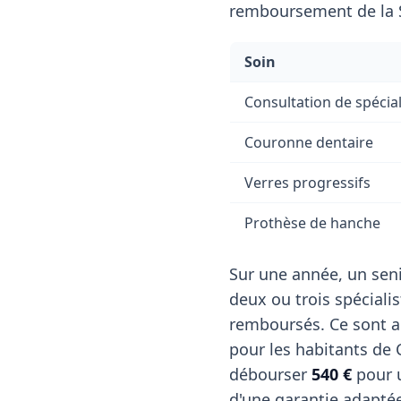
remboursement de la S
Soin
Consultation de spécial
Couronne dentaire
Verres progressifs
Prothèse de hanche
Sur une année, un seni
deux ou trois spéciali
remboursés. Ce sont a
pour les habitants de
débourser
540 €
pour u
d'une garantie adapté