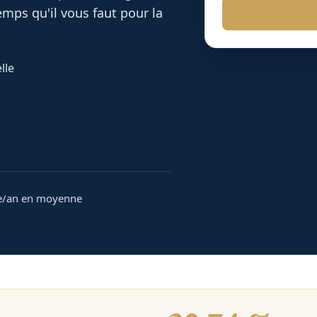
mps qu'il vous faut pour la
lle
e/an en moyenne