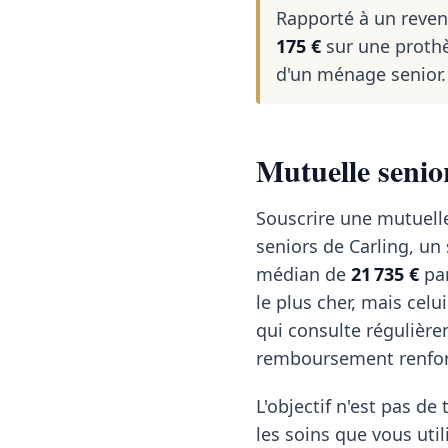
Rapporté à un reve
175 €
sur une prothè
d'un ménage senior.
Mutuelle senio
Souscrire une mutuelle
seniors de Carling, un
médian de
21 735 €
par
le plus cher, mais celu
qui consulte régulièrem
remboursement renforc
L'objectif n'est pas de 
les soins que vous util