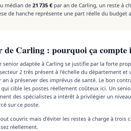
nu médian de
21 735 €
par an de Carling, un reste à c
se de hanche représente une part réelle du budget 
r de Carling : pourquoi ça compte i
 senior adaptée à Carling se justifie par la forte pro
 secteur 2 très présent à l'échelle du département et
 an à préserver des imprévus de santé. Le bon contra
i qui cible les postes réellement coûteux ici. Un senio
ent des spécialistes a intérêt à privilégier un nivea
é sur ce poste.
tout couvrir, mais d'éviter les restes à charge à trois c
isez réellement.