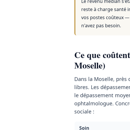
Le revenu médian s'éta
reste à charge santé i
vos postes coûteux — 
n'avez pas besoin.
Ce que coûtent 
Moselle)
Dans la Moselle, près
libres. Les dépasseme
le dépassement moyen
ophtalmologue. Concrè
sociale :
Soin