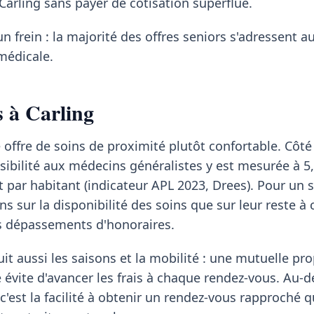
 Carling sans payer de cotisation superflue.
un frein : la majorité des offres seniors s'adressent a
médicale.
s à Carling
 offre de soins de proximité plutôt confortable. Côté 
ssibilité aux médecins généralistes y est mesurée à 5
t par habitant (indicateur APL 2023, Drees). Pour un s
s sur la disponibilité des soins que sur leur reste à 
es dépassements d'honoraires.
it aussi les saisons et la mobilité : une mutuelle pr
é évite d'avancer les frais à chaque rendez-vous. Au-d
c'est la facilité à obtenir un rendez-vous rapproché 