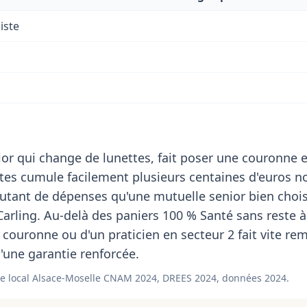
iste
or qui change de lunettes, fait poser une couronne e
stes cumule facilement plusieurs centaines d'euros n
utant de dépenses qu'une mutuelle senior bien choi
Carling. Au-delà des paniers 100 % Santé sans reste à
 couronne ou d'un praticien en secteur 2 fait vite re
 d'une garantie renforcée.
e local Alsace-Moselle CNAM 2024, DREES 2024, données 2024.