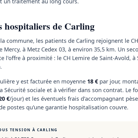
t un traitement au long cours.
 hospitaliers de Carling
 la commune, les patients de Carling rejoignent le C
 de Mercy, à Metz Cedex 03, à environ 35,5 km. Un sec
 l'offre à proximité : le CH Lemire de Saint-Avold, à 
.
ulière y est facturée en moyenne
18 €
par jour, mont
 Sécurité sociale et à vérifier dans son contrat. Le fo
20 €
/jour) et les éventuels frais d'accompagnant pèse
 de postes qu'une garantie hospitalisation couvre.
OUS TENSION À
CARLING