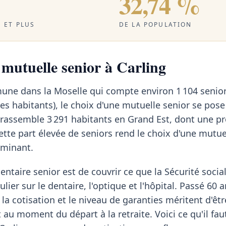
32,74 %
 ET PLUS
DE LA POPULATION
 mutuelle senior à Carling
mune dans la Moselle qui compte environ 1 104 senio
es habitants), le choix d'une mutuelle senior se pose
 rassemble 3 291 habitants en Grand Est, dont une p
Cette part élevée de seniors rend le choix d'une mutu
rminant.
ntaire senior est de couvrir ce que la Sécurité social
lier sur le dentaire, l'optique et l'hôpital. Passé 60 a
 la cotisation et le niveau de garanties méritent d'êt
au moment du départ à la retraite. Voici ce qu'il fau