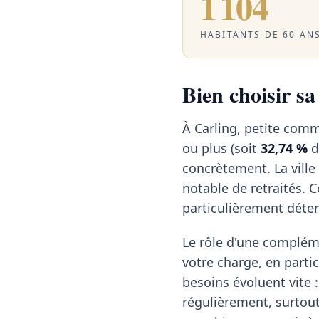
1 104
HABITANTS DE 60 ANS
Bien choisir sa
À Carling, petite com
ou plus (soit
32,74 %
d
concrètement. La ville
notable de retraités. 
particulièrement déte
Le rôle d'une compléme
votre charge, en particu
besoins évoluent vite :
régulièrement, surtout 