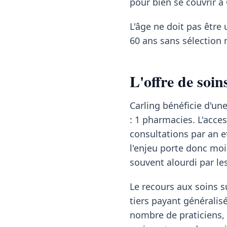
pour bien se couvrir à
L'âge ne doit pas être 
60 ans sans sélection 
L'offre de soin
Carling bénéficie d'une
: 1 pharmacies. L'acce
consultations par an e
l'enjeu porte donc moin
souvent alourdi par l
Le recours aux soins su
tiers payant généralis
nombre de praticiens, 