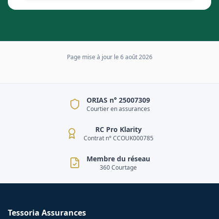
Page mise à jour le
6 août 2026
ORIAS n° 25007309
Courtier en assurances
RC Pro Klarity
Contrat n° CCOUK000785
Membre du réseau
360 Courtage
Tessoria Assurances