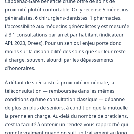
Capdenac-Gare bénéficie d'une offre de soins de
proximité plutôt confortable. On y recense 5 médecins
généralistes, 6 chirurgiens-dentistes, 1 pharmacies.
L'accessibilité aux médecins généralistes y est mesurée
à 3,1 consultations par an et par habitant (indicateur
APL 2023, Drees). Pour un senior, l'enjeu porte donc
moins sur la disponibilité des soins que sur leur reste
à charge, souvent alourdi par les dépassements
d'honoraires.
À défaut de spécialiste à proximité immédiate, la
téléconsultation — remboursée dans les mêmes
conditions qu'une consultation classique — dépanne
de plus en plus de seniors, à condition que la mutuelle
la prenne en charge. Au-delà du nombre de praticiens,
c'est la facilité à obtenir un rendez-vous rapproché qui
compte vraiment quand on suit un traitement au long