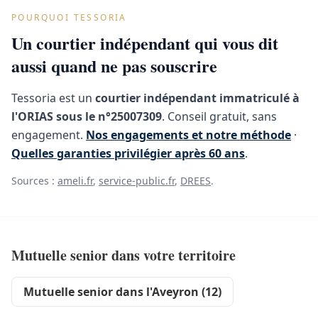
POURQUOI TESSORIA
Un courtier indépendant qui vous dit
aussi quand ne pas souscrire
Tessoria est un
courtier indépendant immatriculé à
l'ORIAS sous le n°25007309
. Conseil gratuit, sans
engagement.
Nos engagements et notre méthode
·
Quelles garanties privilégier après 60 ans
.
Sources :
ameli.fr
,
service-public.fr
,
DREES
.
Mutuelle senior dans votre territoire
Mutuelle senior dans l'Aveyron (12)