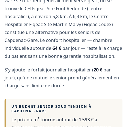
Gare se tournent généralement vers Figeac, où se
trouve le CH Figeac Site Font Redonde (centre
hospitalier), à environ 5,8 km. À 6,3 km, le Centre
Hospitalier Figeac Site Martin Malvy (Figeac Cedex)
constitue une alternative pour les seniors de
Capdenac-Gare. Le confort hospitalier — chambre
individuelle autour de
64 €
par jour — reste à la charge
du patient sans une bonne garantie hospitalisation.
S'y ajoute le forfait journalier hospitalier (
20 €
par
jour), qu'une mutuelle senior prend généralement en
charge sans limite de durée.
UN BUDGET SENIOR SOUS TENSION À
CAPDENAC-GARE
Le prix du m² tourne autour de 1 593 €
à