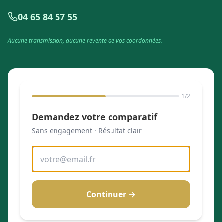
04 65 84 57 55
Aucune transmission, aucune revente de vos coordonnées.
1
/2
Demandez votre comparatif
Sans engagement · Résultat clair
Continuer →