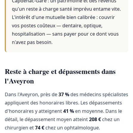
Capdenac-Gare
: un patrimoine et des revenus
qu'un reste à charge santé imprévu entame vite.
L'intérêt d'une mutuelle bien calibrée : couvrir
vos postes coûteux — dentaire, optique,
hospitalisation — sans payer pour ce dont vous
n'avez pas besoin.
Reste à charge et dépassements dans
l'Aveyron
Dans l'Aveyron, près de
37 %
des médecins spécialistes
appliquent des honoraires libres. Les dépassements
d'honoraires y atteignent
41 %
en moyenne. Dans le
détail, le dépassement moyen atteint
208 €
chez un
chirurgien et
74 €
chez un ophtalmologue.