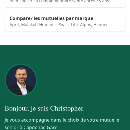
Bien choisir sa complémentaire santé après 55 ans.
Comparer les mutuelles par marque
April, Malakoff Humanis, Swiss Life, Alptis, Henner…
Bonjour, je suis
Christopher
.
Je vous accompagne dans le choix de votre mutuelle
senior à Capdenac-Gare.