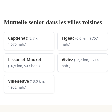
Mutuelle senior dans les villes voisines
Capdenac
Figeac
(2,7 km,
(6,6 km, 9 757
1 070 hab.)
hab.)
Lissac-et-Mouret
Viviez
(12,2 km, 1 214
(10,5 km, 943 hab.)
hab.)
Villeneuve
(13,0 km,
1 952 hab.)