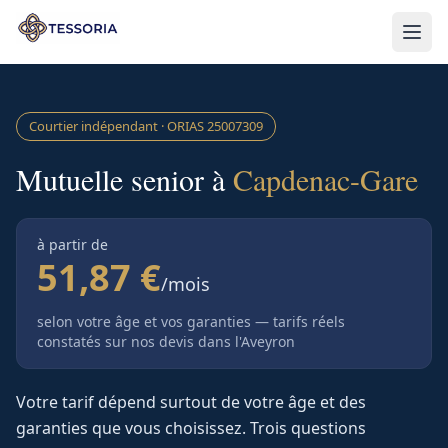
Aller au contenu principal
Courtier indépendant · ORIAS
25007309
Mutuelle senior à
Capdenac-Gare
à partir de
51,87 €
/mois
selon votre âge et vos garanties — tarifs réels
constatés sur nos devis
dans l'Aveyron
Votre tarif dépend surtout de votre âge et des
garanties que vous choisissez. Trois questions