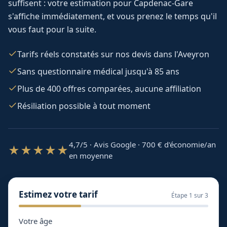
suffisent : votre estimation pour
Capdenac-Gare
s'affiche immédiatement, et vous prenez le temps qu'il
vous faut pour la suite.
Tarifs réels constatés sur nos devis dans l'Aveyron
Sans questionnaire médical jusqu'à 85 ans
Plus de 400 offres comparées, aucune affiliation
Résiliation possible à tout moment
4,7/5 · Avis Google · 700
€ d'économie/an
★★★★★
en moyenne
Estimez votre tarif
Étape
1
sur 3
Votre âge