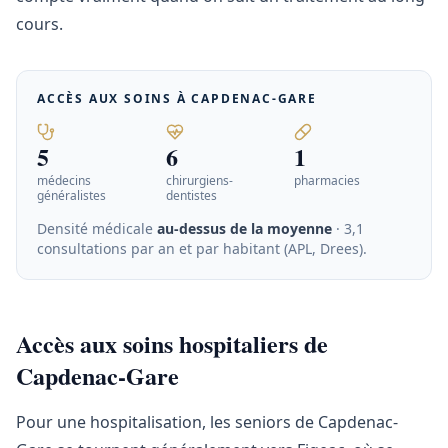
cours.
ACCÈS AUX SOINS À
CAPDENAC-GARE
5
6
1
médecins
chirurgiens-
pharmacies
généralistes
dentistes
Densité médicale
au-dessus de la moyenne
· 3,1
consultations par an et par habitant (APL, Drees)
.
Accès aux soins hospitaliers de
Capdenac-Gare
Pour une hospitalisation, les seniors de Capdenac-