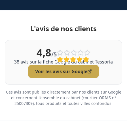
L'avis de nos clients
4,8
/5
38
avis sur la fiche Google du cabinet Tessoria
Voir les avis sur Google
Ces avis sont publiés directement par nos clients sur Google
et concernent l'ensemble du cabinet (courtier ORIAS n°
25007309), tous produits et toutes villes confondus.