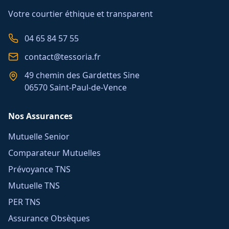
Votre courtier éthique et transparent
04 65 84 57 55
contact@tessoria.fr
49 chemin des Gardettes Sine
06570 Saint-Paul-de-Vence
Nos Assurances
Mutuelle Senior
Comparateur Mutuelles
Prévoyance TNS
Mutuelle TNS
PER TNS
Assurance Obsèques