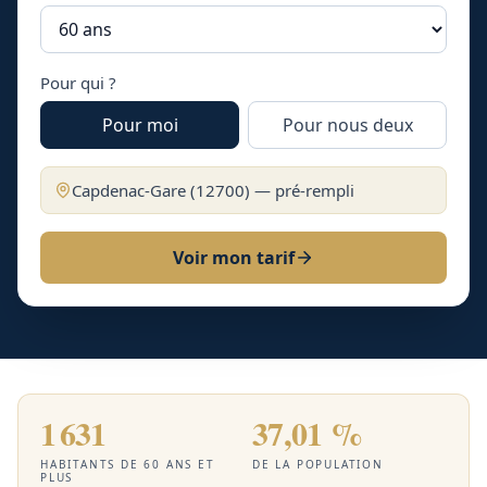
Pour qui ?
Pour moi
Pour nous deux
Capdenac-Gare
(
12700
) — pré-rempli
Voir mon tarif
1 631
37,01 %
HABITANTS DE 60 ANS ET
DE LA POPULATION
PLUS