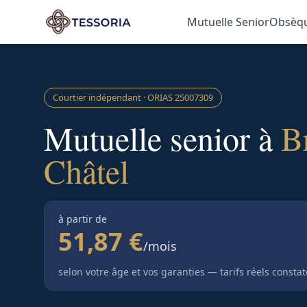
Aller au contenu principal
Mutuelle Senior
Obsèq
Courtier indépendant · ORIAS
25007309
Mutuelle senior à
B
Châtel
à partir de
51,87 €
/mois
selon votre âge et vos garanties — tarifs réels consta