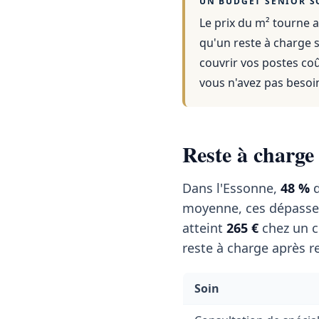
UN BUDGET SENIOR S
Le prix du m² tourne a
qu'un reste à charge s
couvrir vos postes co
vous n'avez pas besoi
Reste à charge
Dans l'Essonne,
48 %
d
moyenne, ces dépasse
atteint
265 €
chez un c
reste à charge après r
Soin