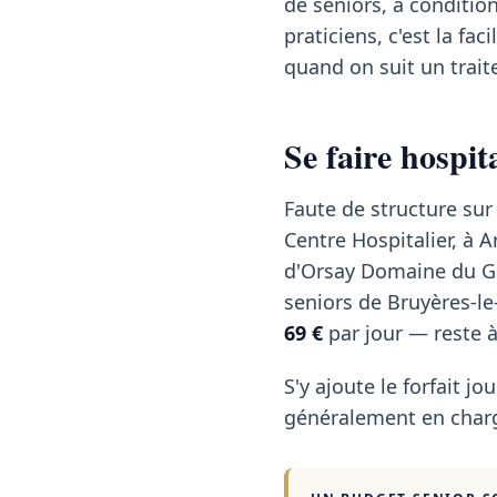
de seniors, à conditio
praticiens, c'est la f
quand on suit un trai
Se faire hospi
Faute de structure sur
Centre Hospitalier, à 
d'Orsay Domaine du Gra
seniors de Bruyères-le
69 €
par jour — reste à
S'y ajoute le forfait jou
généralement en charg