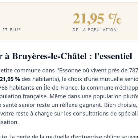
21,95 %
 ET PLUS
DE LA POPULATION
 à Bruyères-le-Châtel : l'essentiel
 petite commune dans l'Essonne où vivent près de 787
21,95 %
des habitants), le choix d'une mutuelle seni
788 habitants en Île-de-France, la commune n'échap
opulation française. Même dans une population plutô
e santé senior reste un réflexe gagnant. Bien choisie
votre reste à charge sur les consultations de spéciali
isation.
te, la perte de la mutuelle d'entreprise oblige souven