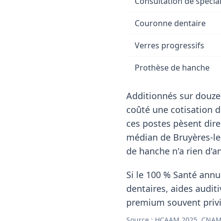
Consultation de spécial
Couronne dentaire
Verres progressifs
Prothèse de hanche
Additionnés sur douze
coûté une cotisation 
ces postes pèsent dire
médian de Bruyères-le
de hanche n'a rien d'an
Si le 100 % Santé annul
dentaires, aides auditi
premium souvent privil
Source : HCAAM 2025, CNAM 