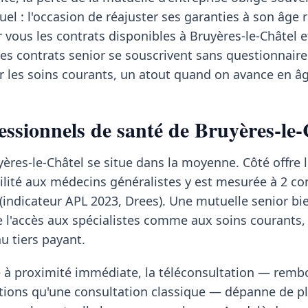
uel : l'occasion de réajuster ses garanties à son âge r
vous les contrats disponibles à Bruyères-le-Châtel 
des contrats senior se souscrivent sans questionnaire
ur les soins courants, un atout quand on avance en âg
essionnels de santé de Bruyères-le-
yères-le-Châtel se situe dans la moyenne. Côté offre l
ilité aux médecins généralistes y est mesurée à 2 co
 (indicateur APL 2023, Drees). Une mutuelle senior bi
 l'accès aux spécialistes comme aux soins courants,
u tiers payant.
te à proximité immédiate, la téléconsultation — rem
ions qu'une consultation classique — dépanne de pl