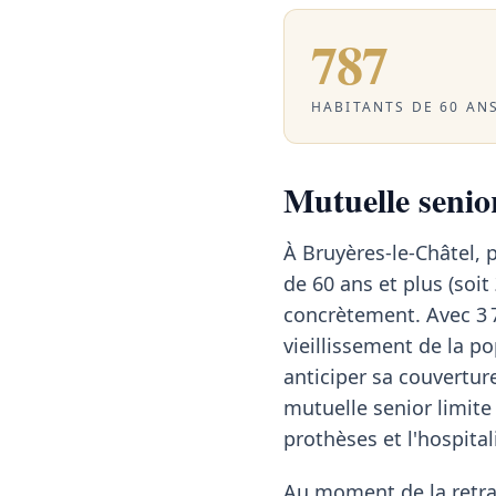
787
HABITANTS DE 60 ANS
Mutuelle senior
À Bruyères-le-Châtel,
de 60 ans et plus (soit
concrètement. Avec 3 
vieillissement de la p
anticiper sa couvertur
mutuelle senior limite 
prothèses et l'hospital
Au moment de la retrai