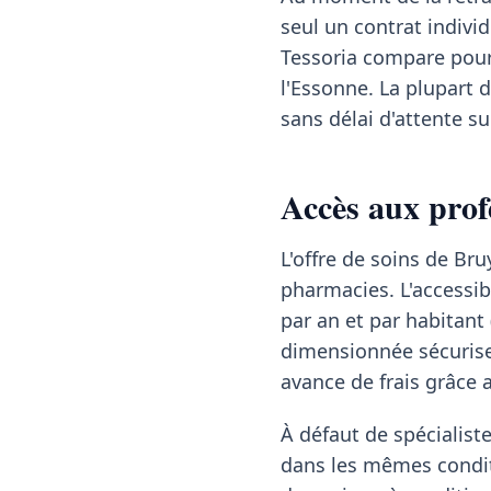
seul un contrat individ
Tessoria compare pour 
l'Essonne. La plupart 
sans délai d'attente s
Accès aux prof
L'offre de soins de Bru
pharmacies. L'accessib
par an et par habitant
dimensionnée sécurise
avance de frais grâce a
À défaut de spécialis
dans les mêmes condit