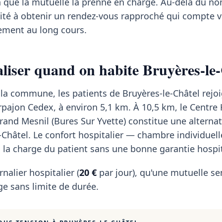
n que la mutuelle la prenne en charge. Au-delà du n
acilité à obtenir un rendez-vous rapproché qui compte 
tement au long cours.
taliser quand on habite Bruyères-le
 la commune, les patients de Bruyères-le-Châtel rejoi
Arpajon Cedex, à environ 5,1 km. À 10,5 km, le Centre 
nd Mesnil (Bures Sur Yvette) constitue une alternat
-Châtel. Le confort hospitalier — chambre individuel
 la charge du patient sans une bonne garantie hospit
rnalier hospitalier (
20 €
par jour), qu'une mutuelle se
e sans limite de durée.