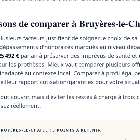
sons de comparer à Bruyères-le-Ch
lusieurs facteurs justifient de soigner le choix de sa
 dépassements d'honoraires marqués au niveau dépa
25 492 €
par an à préserver des imprévus de santé et 
sur les prothèses. Mieux vaut comparer plusieurs off
inadapté au contexte local. Comparer à profil égal 
 meilleur rapport cotisation/garanties pour votre situat
tout couvrir, mais d'éviter les restes à charge à trois c
isez réellement.
BRUYÈRES-LE-CHÂTEL
: 3 POINTS À RETENIR