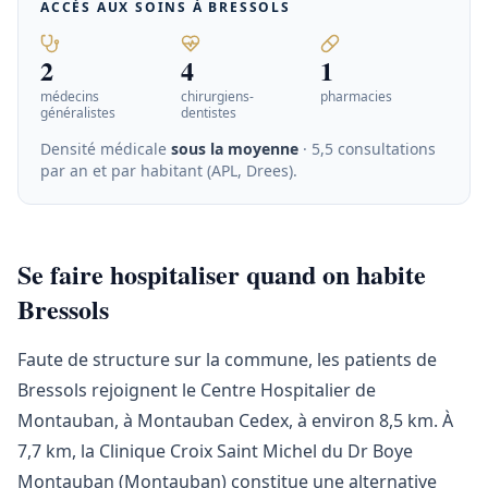
ACCÈS AUX SOINS À
BRESSOLS
2
4
1
médecins
chirurgiens-
pharmacies
généralistes
dentistes
Densité médicale
sous la moyenne
· 5,5 consultations
par an et par habitant (APL, Drees)
.
Se faire hospitaliser quand on habite
Bressols
Faute de structure sur la commune, les patients de
Bressols rejoignent le Centre Hospitalier de
Montauban, à Montauban Cedex, à environ 8,5 km. À
7,7 km, la Clinique Croix Saint Michel du Dr Boye
Montauban (Montauban) constitue une alternative