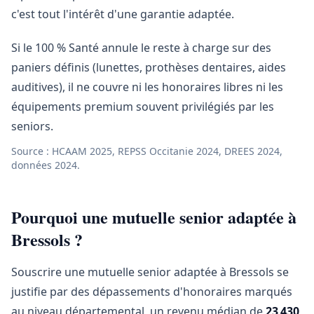
c'est tout l'intérêt d'une garantie adaptée.
Si le 100 % Santé annule le reste à charge sur des
paniers définis (lunettes, prothèses dentaires, aides
auditives), il ne couvre ni les honoraires libres ni les
équipements premium souvent privilégiés par les
seniors.
Source : HCAAM 2025, REPSS Occitanie 2024, DREES 2024,
données 2024.
Pourquoi une mutuelle senior adaptée à
Bressols ?
Souscrire une mutuelle senior adaptée à Bressols se
justifie par des dépassements d'honoraires marqués
au niveau départemental, un revenu médian de
23 430