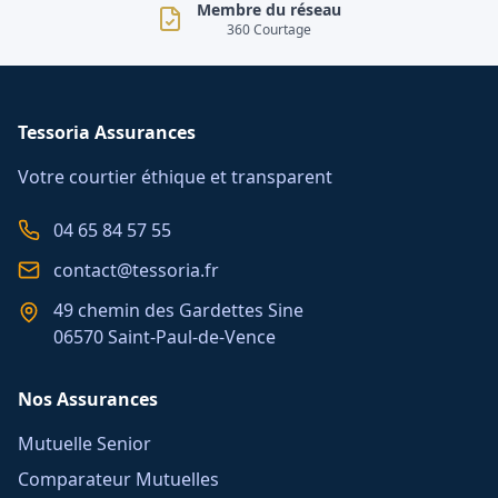
Membre du réseau
360 Courtage
Tessoria Assurances
Votre courtier éthique et transparent
04 65 84 57 55
contact@tessoria.fr
49 chemin des Gardettes Sine
06570 Saint-Paul-de-Vence
Nos Assurances
Mutuelle Senior
Comparateur Mutuelles