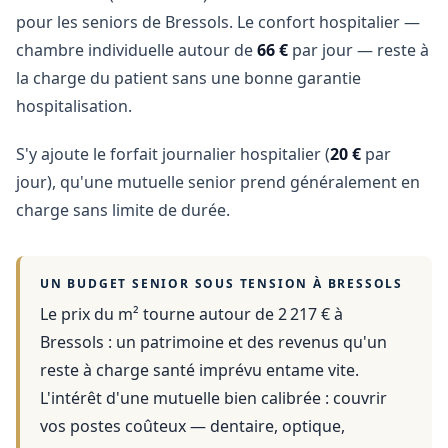
pour les seniors de Bressols. Le confort hospitalier —
chambre individuelle autour de
66 €
par jour — reste à
la charge du patient sans une bonne garantie
hospitalisation.
S'y ajoute le forfait journalier hospitalier (
20 €
par
jour), qu'une mutuelle senior prend généralement en
charge sans limite de durée.
UN BUDGET SENIOR SOUS TENSION À
BRESSOLS
Le prix du m² tourne autour de 2 217 €
à
Bressols
: un patrimoine et des revenus qu'un
reste à charge santé imprévu entame vite.
L'intérêt d'une mutuelle bien calibrée : couvrir
vos postes coûteux — dentaire, optique,