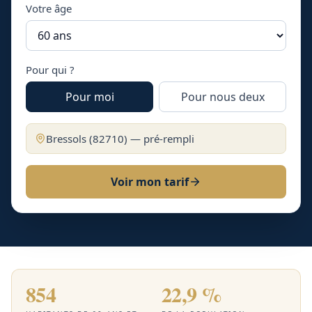
Votre âge
Pour qui ?
Pour moi
Pour nous deux
Bressols
(
82710
) — pré-rempli
Voir mon tarif
854
22,9 %