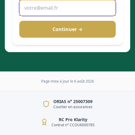
Continuer →
Page mise à jour le
6 août 2026
ORIAS n° 25007309
Courtier en assurances
RC Pro Klarity
Contrat n° CCOUK000785