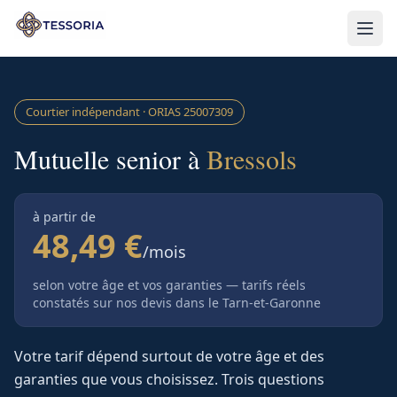
Aller au contenu principal
Courtier indépendant · ORIAS
25007309
Mutuelle senior à
Bressols
à partir de
48,49 €
/mois
selon votre âge et vos garanties — tarifs réels
constatés sur nos devis
dans le Tarn-et-Garonne
Votre tarif dépend surtout de votre âge et des
garanties que vous choisissez. Trois questions