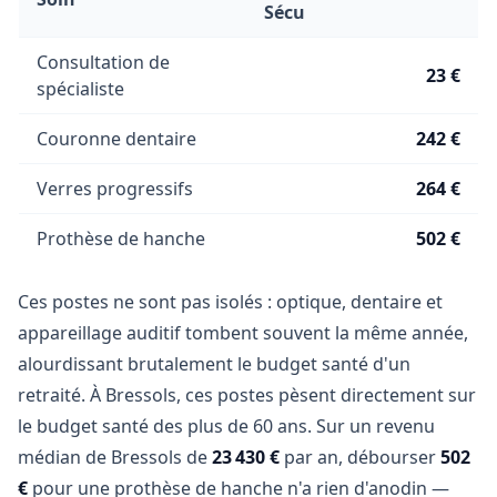
Sécu
Consultation de
23 €
spécialiste
Couronne dentaire
242 €
Verres progressifs
264 €
Prothèse de hanche
502 €
Ces postes ne sont pas isolés : optique, dentaire et
appareillage auditif tombent souvent la même année,
alourdissant brutalement le budget santé d'un
retraité. À Bressols, ces postes pèsent directement sur
le budget santé des plus de 60 ans. Sur un revenu
médian de Bressols de
23 430 €
par an, débourser
502
€
pour une prothèse de hanche n'a rien d'anodin —