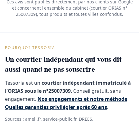
Ces avis sont publiés directement par nos clients sur Google
et concernent l'ensemble du cabinet (courtier ORIAS n°
25007309), tous produits et toutes villes confondus.
POURQUOI TESSORIA
Un courtier indépendant qui vous dit
aussi quand ne pas souscrire
Tessoria est un
courtier indépendant immatriculé à
l'ORIAS sous le n°25007309
. Conseil gratuit, sans
engagement.
Nos engagements et notre méthode
·
Quelles garanties privilégier après 60 ans
.
Sources :
ameli.fr
,
service-public.fr
,
DREES
.