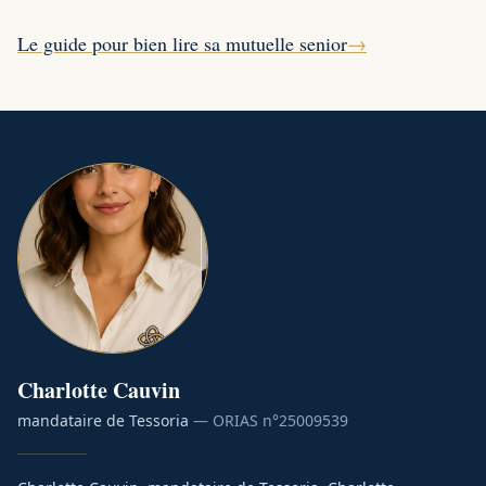
Le guide pour bien lire sa mutuelle senior
→
Charlotte
Cauvin
mandataire de Tessoria
— ORIAS n°
25009539