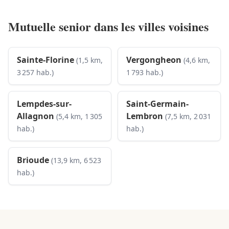
Mutuelle senior dans les villes voisines
Sainte-Florine
Vergongheon
(1,5 km,
(4,6 km,
3 257 hab.)
1 793 hab.)
Lempdes-sur-
Saint-Germain-
Allagnon
Lembron
(5,4 km, 1 305
(7,5 km, 2 031
hab.)
hab.)
Brioude
(13,9 km, 6 523
hab.)