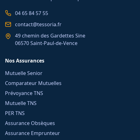
04 65 84 57 55
contact@tessoria.fr
49 chemin des Gardettes Sine
06570 Saint-Paul-de-Vence
Nos Assurances
Mutuelle Senior
Comparateur Mutuelles
Prévoyance TNS
Mutuelle TNS
PER TNS
Assurance Obsèques
Assurance Emprunteur