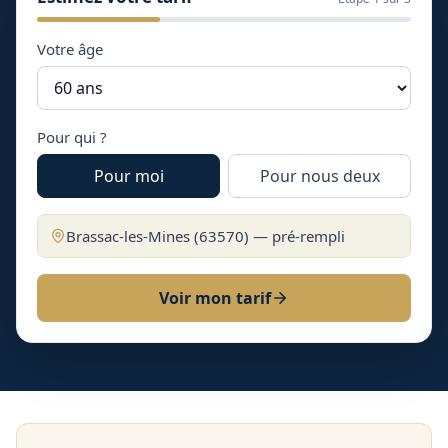
Votre âge
Pour qui ?
Pour moi
Pour nous deux
Brassac-les-Mines
(
63570
) — pré-rempli
Voir mon tarif