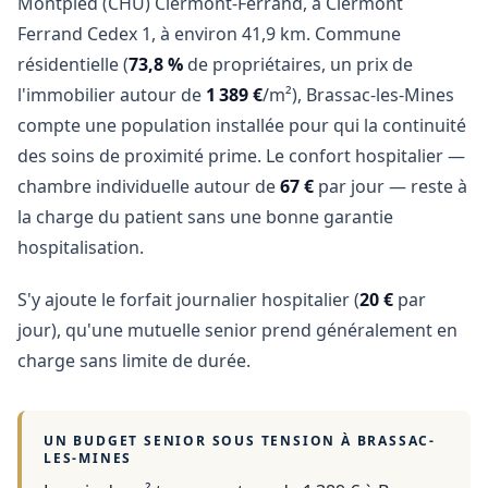
Montpied (CHU) Clermont-Ferrand, à Clermont
Ferrand Cedex 1, à environ 41,9 km. Commune
résidentielle (
73,8 %
de propriétaires, un prix de
l'immobilier autour de
1 389 €
/m²), Brassac-les-Mines
compte une population installée pour qui la continuité
des soins de proximité prime. Le confort hospitalier —
chambre individuelle autour de
67 €
par jour — reste à
la charge du patient sans une bonne garantie
hospitalisation.
S'y ajoute le forfait journalier hospitalier (
20 €
par
jour), qu'une mutuelle senior prend généralement en
charge sans limite de durée.
UN BUDGET SENIOR SOUS TENSION À
BRASSAC-
LES-MINES