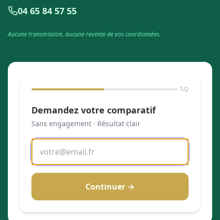
04 65 84 57 55
Aucune transmission, aucune revente de vos coordonnées.
1
/2
Demandez votre comparatif
Sans engagement · Résultat clair
Continuer →