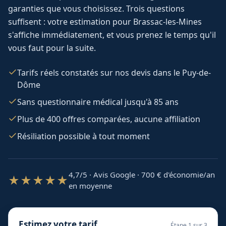
garanties que vous choisissez. Trois questions
suffisent : votre estimation pour
Brassac-les-Mines
s'affiche immédiatement, et vous prenez le temps qu'il
vous faut pour la suite.
Tarifs réels constatés sur nos devis dans le Puy-de-
Dôme
Sans questionnaire médical jusqu'à 85 ans
Plus de 400 offres comparées, aucune affiliation
Résiliation possible à tout moment
4,7/5 · Avis Google · 700
€ d'économie/an
★★★★★
en moyenne
Estimez votre tarif
Étape
1
sur 3