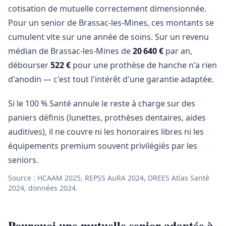
cotisation de mutuelle correctement dimensionnée.
Pour un senior de Brassac-les-Mines, ces montants se
cumulent vite sur une année de soins. Sur un revenu
médian de Brassac-les-Mines de
20 640 €
par an,
débourser
522 €
pour une prothèse de hanche n'a rien
d'anodin — c'est tout l'intérêt d'une garantie adaptée.
Si le 100 % Santé annule le reste à charge sur des
paniers définis (lunettes, prothèses dentaires, aides
auditives), il ne couvre ni les honoraires libres ni les
équipements premium souvent privilégiés par les
seniors.
Source : HCAAM 2025, REPSS AuRA 2024, DREES Atlas Santé
2024, données 2024.
Pourquoi une mutuelle senior adaptée à