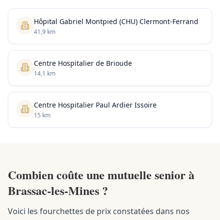
Hôpital Gabriel Montpied (CHU) Clermont-Ferrand
41,9 km
Centre Hospitalier de Brioude
14,1 km
Centre Hospitalier Paul Ardier Issoire
15 km
Combien coûte une mutuelle senior à
Brassac-les-Mines ?
Voici les fourchettes de prix constatées dans nos