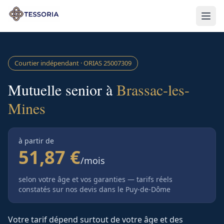
Aller au contenu principal
Courtier indépendant · ORIAS
25007309
Mutuelle senior à
Brassac-les-
Mines
à partir de
51,87 €
/mois
selon votre âge et vos garanties — tarifs réels
constatés sur nos devis
dans le Puy-de-Dôme
Votre tarif dépend surtout de votre âge et des