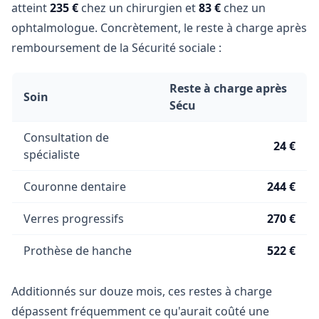
atteint
235 €
chez un chirurgien et
83 €
chez un
ophtalmologue. Concrètement, le reste à charge après
remboursement de la Sécurité sociale :
Reste à charge après
Soin
Sécu
Consultation de
24 €
spécialiste
Couronne dentaire
244 €
Verres progressifs
270 €
Prothèse de hanche
522 €
Additionnés sur douze mois, ces restes à charge
dépassent fréquemment ce qu'aurait coûté une