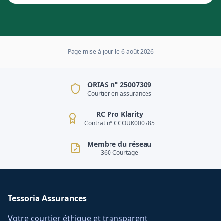
Page mise à jour le
6 août 2026
ORIAS n° 25007309
Courtier en assurances
RC Pro Klarity
Contrat n° CCOUK000785
Membre du réseau
360 Courtage
Tessoria Assurances
Votre courtier éthique et transparent