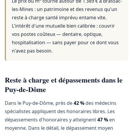
Le prix du m² tourne autour de 1 389 €
à
Brassac-
les-Mines
: un patrimoine et des revenus qu'un
reste à charge santé imprévu entame vite.
L'intérêt d'une mutuelle bien calibrée : couvrir
vos postes coûteux — dentaire, optique,
hospitalisation — sans payer pour ce dont vous
n'avez pas besoin.
Reste à charge et dépassements dans le
Puy-de-Dôme
Dans le Puy-de-Dôme, près de
42 %
des médecins
spécialistes appliquent des honoraires libres. Les
dépassements d'honoraires y atteignent
47 %
en
moyenne. Dans le détail, le dépassement moyen