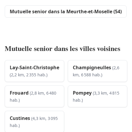
Mutuelle senior dans la Meurthe-et-Moselle (54)
Mutuelle senior dans les villes voisines
Lay-Saint-Christophe
Champigneulles
(2,6
(2,2 km, 2 355 hab.)
km, 6 588 hab.)
Frouard
Pompey
(2,8 km, 6 480
(3,3 km, 4 815
hab.)
hab.)
Custines
(4,3 km, 3 095
hab.)