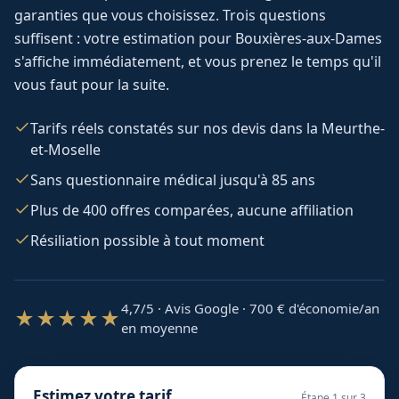
garanties que vous choisissez. Trois questions
suffisent : votre estimation pour
Bouxières-aux-Dames
s'affiche immédiatement, et vous prenez le temps qu'il
vous faut pour la suite.
Tarifs réels constatés sur nos devis dans la Meurthe-
et-Moselle
Sans questionnaire médical jusqu'à 85 ans
Plus de 400 offres comparées, aucune affiliation
Résiliation possible à tout moment
4,7/5 · Avis Google · 700
€ d'économie/an
★★★★★
en moyenne
Estimez votre tarif
Étape
1
sur 3