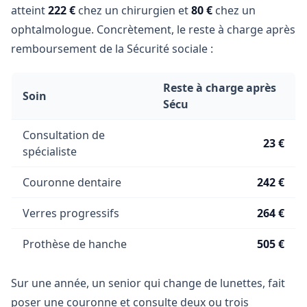
atteint
222 €
chez un chirurgien et
80 €
chez un
ophtalmologue. Concrètement, le reste à charge après
remboursement de la Sécurité sociale :
Reste à charge après
Soin
Sécu
Consultation de
23 €
spécialiste
Couronne dentaire
242 €
Verres progressifs
264 €
Prothèse de hanche
505 €
Sur une année, un senior qui change de lunettes, fait
poser une couronne et consulte deux ou trois