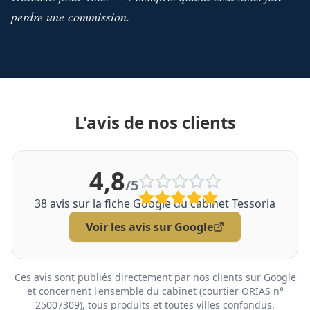
perdre une commission.
L'avis de nos clients
4,8
/5
38
avis sur la fiche Google du cabinet Tessoria
Voir les avis sur Google
Ces avis sont publiés directement par nos clients sur Google
et concernent l'ensemble du cabinet (courtier ORIAS n°
25007309), tous produits et toutes villes confondus.