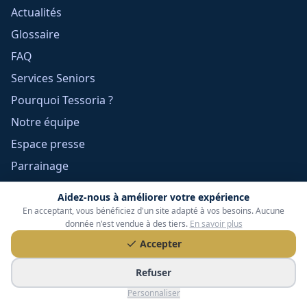
Actualités
Glossaire
FAQ
Services Seniors
Pourquoi Tessoria ?
Notre équipe
Espace presse
Parrainage
Contact
Aidez-nous à améliorer votre expérience
En acceptant, vous bénéficiez d'un site adapté à vos besoins. Aucune
donnée n'est vendue à des tiers.
En savoir plus
Informations légales
Accepter
Mentions légales
Refuser
Confidentialité
Personnaliser
Cookies