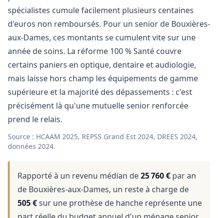
spécialistes cumule facilement plusieurs centaines
d'euros non remboursés. Pour un senior de Bouxières-
aux-Dames, ces montants se cumulent vite sur une
année de soins. La réforme 100 % Santé couvre
certains paniers en optique, dentaire et audiologie,
mais laisse hors champ les équipements de gamme
supérieure et la majorité des dépassements : c'est
précisément là qu'une mutuelle senior renforcée
prend le relais.
Source : HCAAM 2025, REPSS Grand Est 2024, DREES 2024,
données 2024.
Rapporté à un revenu médian de
25 760 €
par an
de Bouxières-aux-Dames, un reste à charge de
505 €
sur une prothèse de hanche représente une
part réelle du budget annuel d'un ménage senior.