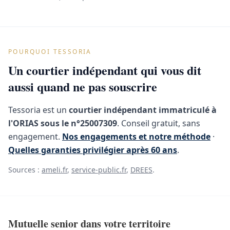
POURQUOI TESSORIA
Un courtier indépendant qui vous dit
aussi quand ne pas souscrire
Tessoria est un
courtier indépendant immatriculé à
l'ORIAS sous le n°25007309
. Conseil gratuit, sans
engagement.
Nos engagements et notre méthode
·
Quelles garanties privilégier après 60 ans
.
Sources :
ameli.fr
,
service-public.fr
,
DREES
.
Mutuelle senior dans votre territoire