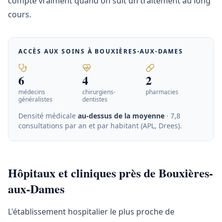
compte vraiment quand on suit un traitement au long
cours.
ACCÈS AUX SOINS À
BOUXIÈRES-AUX-DAMES
6
4
2
médecins
chirurgiens-
pharmacies
généralistes
dentistes
Densité médicale
au-dessus de la moyenne
· 7,8
consultations par an et par habitant (APL, Drees)
.
Hôpitaux et cliniques près de Bouxières-
aux-Dames
L'établissement hospitalier le plus proche de