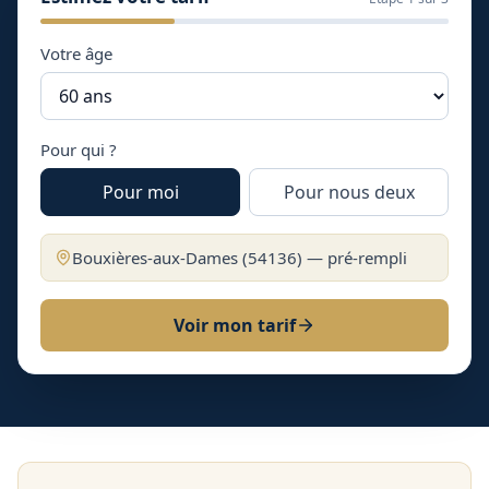
Votre âge
Pour qui ?
Pour moi
Pour nous deux
Bouxières-aux-Dames
(
54136
) — pré-rempli
Voir mon tarif