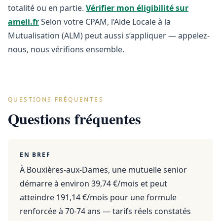
totalité ou en partie.
Vérifier mon éligibilité sur
ameli.fr
Selon votre CPAM, l’Aide Locale à la
Mutualisation (ALM) peut aussi s’appliquer — appelez-
nous, nous vérifions ensemble.
QUESTIONS FRÉQUENTES
Questions fréquentes
EN BREF
À Bouxières-aux-Dames, une mutuelle senior
démarre à environ 39,74 €/mois et peut
atteindre 191,14 €/mois pour une formule
renforcée à 70-74 ans — tarifs réels constatés