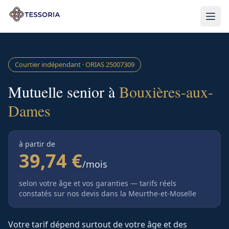
Aller au contenu principal
Courtier indépendant · ORIAS
25007309
Mutuelle senior à
Bouxières-aux-
Dames
à partir de
39,74 €
/mois
selon votre âge et vos garanties — tarifs réels
constatés sur nos devis
dans la Meurthe-et-Moselle
Votre tarif dépend surtout de votre âge et des