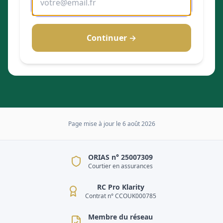
Continuer →
Page mise à jour le
6 août 2026
ORIAS n° 25007309
Courtier en assurances
RC Pro Klarity
Contrat n° CCOUK000785
Membre du réseau