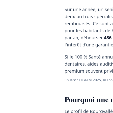
Sur une année, un seni
deux ou trois spéciali
remboursés. Ce sont a
pour les habitants de
par an, débourser
486 
l'intérêt d'une garanti
Si le 100 % Santé annul
dentaires, aides auditi
premium souvent privil
Source : HCAAM 2025, REPSS
Pourquoi une m
Le profil de Bourgvall