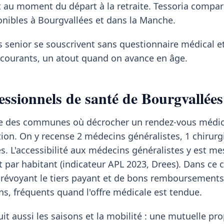
t au moment du départ à la retraite. Tessoria compa
onibles à Bourgvallées et dans la Manche.
s senior se souscrivent sans questionnaire médical et
s courants, un atout quand on avance en âge.
essionnels de santé de Bourgvallées
tie des communes où décrocher un rendez-vous médic
ion. On y recense 2 médecins généralistes, 1 chirurg
s. L'accessibilité aux médecins généralistes y est me
t par habitant (indicateur APL 2023, Drees). Dans ce 
évoyant le tiers payant et de bons remboursements 
s, fréquents quand l'offre médicale est tendue.
it aussi les saisons et la mobilité : une mutuelle pr