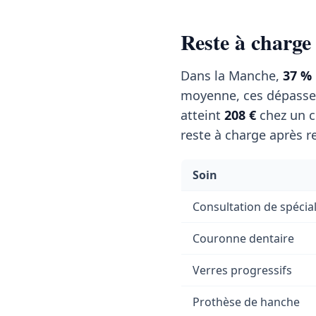
Reste à charge
Dans la Manche,
37 %
moyenne, ces dépasse
atteint
208 €
chez un c
reste à charge après r
Soin
Consultation de spécial
Couronne dentaire
Verres progressifs
Prothèse de hanche