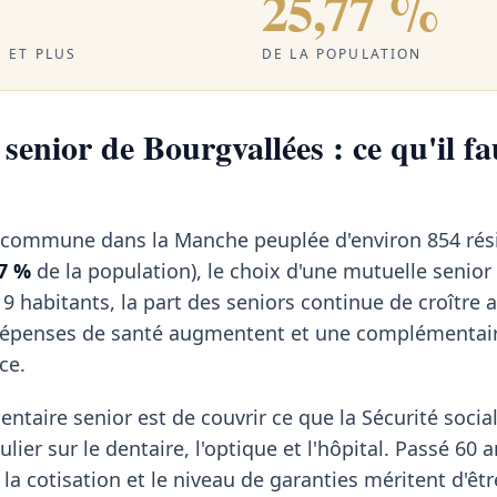
25,77 %
 ET PLUS
DE LA POPULATION
senior de Bourgvallées : ce qu'il fa
e commune dans la Manche peuplée d'environ 854 rés
7 %
de la population), le choix d'une mutuelle senior
9 habitants, la part des seniors continue de croître
 dépenses de santé augmentent et une complémentai
ce.
ntaire senior est de couvrir ce que la Sécurité social
lier sur le dentaire, l'optique et l'hôpital. Passé 60 a
 la cotisation et le niveau de garanties méritent d'êt