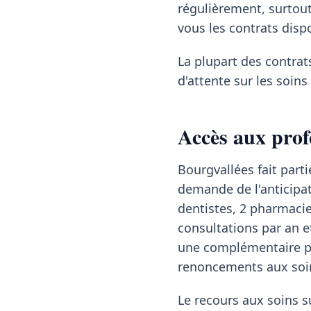
régulièrement, surtou
vous les contrats disp
La plupart des contrat
d'attente sur les soin
Accès aux prof
Bourgvallées fait par
demande de l'anticipat
dentistes, 2 pharmacie
consultations par an e
une complémentaire pr
renoncements aux soin
Le recours aux soins su