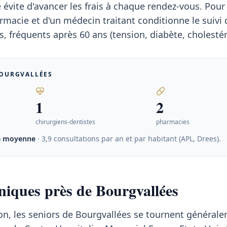
 évite d'avancer les frais à chaque rendez-vous. Pour 
rmacie et d'un médecin traitant conditionne le suivi 
, fréquents après 60 ans (tension, diabète, cholestér
OURGVALLÉES
1
2
chirurgiens-dentistes
pharmacies
a moyenne
· 3,9 consultations par an et par habitant (APL, Drees)
.
iniques près de Bourgvallées
on, les seniors de Bourgvallées se tournent général