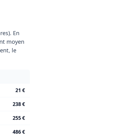
res). En
ent moyen
nt, le
21 €
238 €
255 €
486 €