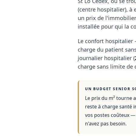
St Lo Cedex, où se tro
(centre hospitalier), 
un prix de l'immobilie
installée pour qui la 
Le confort hospitalie
charge du patient sans
journalier hospitalier (
charge sans limite de 
UN BUDGET SENIOR S
Le prix du m² tourne a
reste à charge santé i
vos postes coûteux — 
n'avez pas besoin.