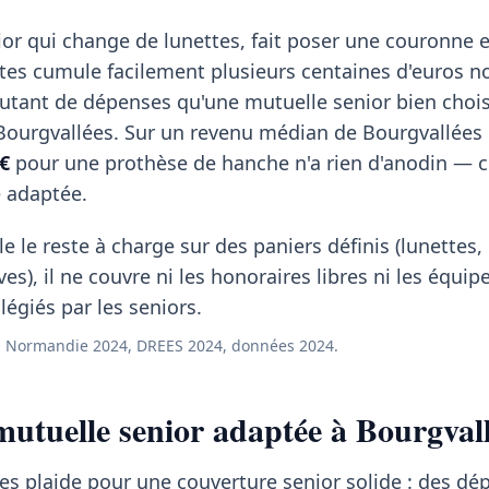
or qui change de lunettes, fait poser une couronne e
stes cumule facilement plusieurs centaines d'euros n
utant de dépenses qu'une mutuelle senior bien choi
 Bourgvallées. Sur un revenu médian de Bourgvallées
€
pour une prothèse de hanche n'a rien d'anodin — c'
e adaptée.
e le reste à charge sur des paniers définis (lunettes
ves), il ne couvre ni les honoraires libres ni les équi
égiés par les seniors.
 Normandie 2024, DREES 2024, données 2024.
utuelle senior adaptée à Bourgvall
ées plaide pour une couverture senior solide : des d