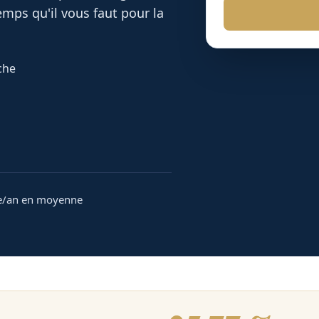
mps qu'il vous faut pour la
che
e/an en moyenne