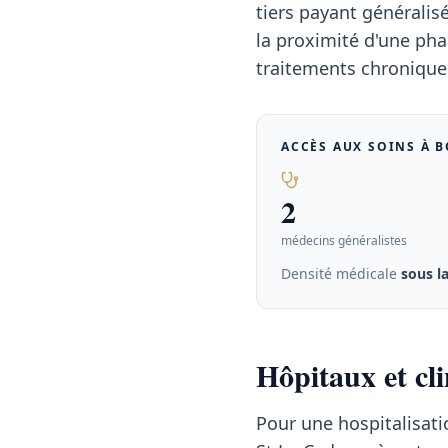
tiers payant généralisé
la proximité d'une pha
traitements chroniques
ACCÈS AUX SOINS À
B
2
médecins généralistes
Densité médicale
sous l
Hôpitaux et cl
Pour une hospitalisati