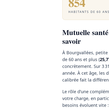
854
HABITANTS DE 60 ANS
Mutuelle santé 
savoir
À Bourgvallées, petit
de 60 ans et plus (
25,7
concrètement. Sur 3 31
année. À cet âge, les
calibrée fait la différen
Le rôle d'une compléme
votre charge, en particu
besoins évoluent vite :