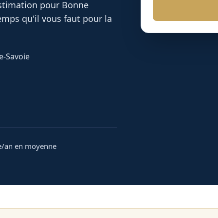
 estimation pour
Bonne
mps qu'il vous faut pour la
te-Savoie
e/an en moyenne