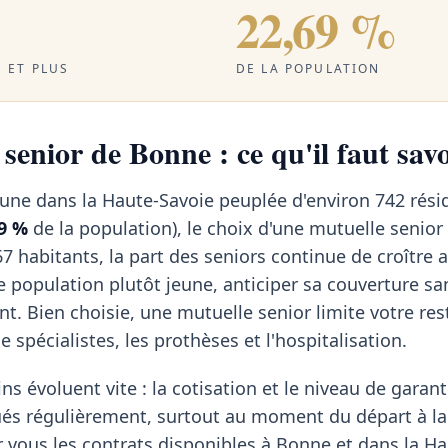
22,69 %
 ET PLUS
DE LA POPULATION
senior de Bonne : ce qu'il faut savo
ne dans la Haute-Savoie peuplée d'environ 742 rési
9 %
de la population), le choix d'une mutuelle senior
7 habitants, la part des seniors continue de croître
population plutôt jeune, anticiper sa couverture sa
nt. Bien choisie, une mutuelle senior limite votre res
e spécialistes, les prothèses et l'hospitalisation.
ns évoluent vite : la cotisation et le niveau de garant
ués régulièrement, surtout au moment du départ à la 
vous les contrats disponibles à Bonne et dans la Ha