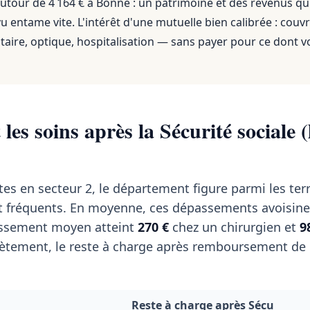
utour de 4 164 €
à
Bonne
: un patrimoine et des revenus qu
 entame vite. L'intérêt d'une mutuelle bien calibrée : couvr
aire, optique, hospitalisation — sans payer pour ce dont v
les soins après la Sécurité sociale (
tes en secteur 2, le département figure parmi les terr
t fréquents. En moyenne, ces dépassements avoisin
passement moyen atteint
270 €
chez un chirurgien et
9
tement, le reste à charge après remboursement de l
Reste à charge après Sécu