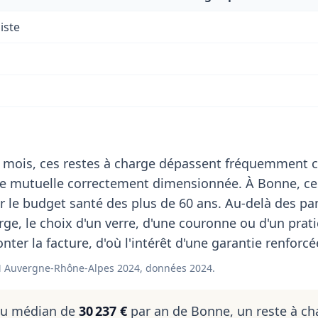
iste
 mois, ces restes à charge dépassent fréquemment c
de mutuelle correctement dimensionnée. À Bonne, ce
 le budget santé des plus de 60 ans. Au-delà des pa
rge, le choix d'un verre, d'une couronne ou d'un prat
onter la facture, d'où l'intérêt d'une garantie renforcé
 Auvergne-Rhône-Alpes 2024, données 2024.
nu médian de
30 237 €
par an de Bonne, un reste à ch