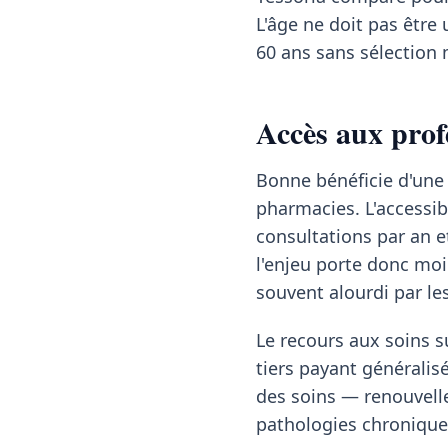
L'âge ne doit pas être 
60 ans sans sélection 
Accès aux prof
Bonne bénéficie d'une 
pharmacies. L'accessib
consultations par an e
l'enjeu porte donc moin
souvent alourdi par l
Le recours aux soins su
tiers payant généralisé
des soins — renouvelle
pathologies chronique