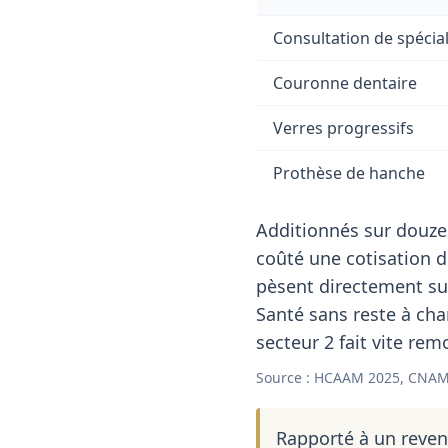
Consultation de spécial
Couronne dentaire
Verres progressifs
Prothèse de hanche
Additionnés sur douze
coûté une cotisation 
pèsent directement sur
Santé sans reste à cha
secteur 2 fait vite rem
Source : HCAAM 2025, CNAM
Rapporté à un reve