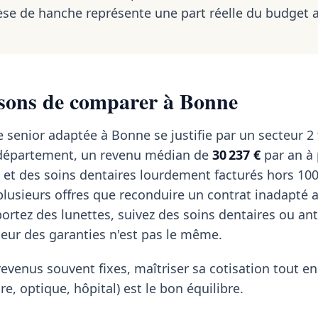
se de hanche représente une part réelle du budget 
isons de comparer à Bonne
 senior adaptée à Bonne se justifie par un secteur 2 
u département, un revenu médian de
30 237 €
par an à 
 et des soins dentaires lourdement facturés hors 10
lusieurs offres que reconduire un contrat inadapté 
portez des lunettes, suivez des soins dentaires ou an
rseur des garanties n'est pas le même.
revenus souvent fixes, maîtriser sa cotisation tout en
re, optique, hôpital) est le bon équilibre.