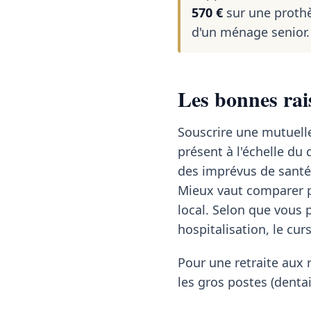
570 €
sur une prothè
d'un ménage senior.
Les bonnes ra
Souscrire une mutuelle
présent à l'échelle d
des imprévus de santé
Mieux vaut comparer p
local. Selon que vous 
hospitalisation, le cu
Pour une retraite aux 
les gros postes (dentai