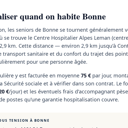
taliser quand on habite Bonne
ion, les seniors de Bonne se tournent généralement v
 se trouve le Centre Hospitalier Alpes Leman (centr
n 2,9 km. Cette distance — environ 2,9 km jusqu'à Co
e transport sanitaire et du confort du trajet des points
iculièrement pour une personne âgée.
ulière y est facturée en moyenne
75 €
par jour, mont
 Sécurité sociale et à vérifier dans son contrat. Le fo
20 €
/jour) et les éventuels frais d'accompagnant pèse
 de postes qu'une garantie hospitalisation couvre.
OUS TENSION À
BONNE