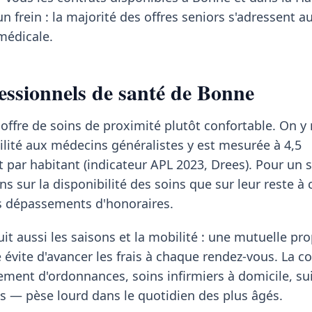
un frein : la majorité des offres seniors s'adressent a
médicale.
essionnels de santé de Bonne
offre de soins de proximité plutôt confortable. On y
ilité aux médecins généralistes y est mesurée à 4,5
t par habitant (indicateur APL 2023, Drees). Pour un s
s sur la disponibilité des soins que sur leur reste à 
es dépassements d'honoraires.
it aussi les saisons et la mobilité : une mutuelle pr
 évite d'avancer les frais à chaque rendez-vous. La c
ment d'ordonnances, soins infirmiers à domicile, sui
s — pèse lourd dans le quotidien des plus âgés.