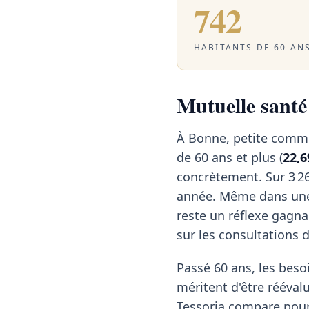
742
HABITANTS DE 60 ANS
Mutuelle santé 
À Bonne, petite commu
de 60 ans et plus (
22,6
concrètement. Sur 3 26
année. Même dans une 
reste un réflexe gagna
sur les consultations d
Passé 60 ans, les besoi
méritent d'être rééval
Tessoria compare pour 