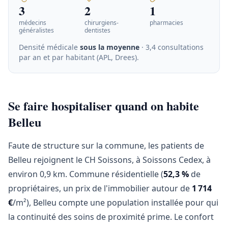
3
2
1
médecins
chirurgiens-
pharmacies
généralistes
dentistes
Densité médicale
sous la moyenne
· 3,4 consultations
par an et par habitant (APL, Drees)
.
Se faire hospitaliser quand on habite
Belleu
Faute de structure sur la commune, les patients de
Belleu rejoignent le CH Soissons, à Soissons Cedex, à
environ 0,9 km. Commune résidentielle (
52,3 %
de
propriétaires, un prix de l'immobilier autour de
1 714
€
/m²), Belleu compte une population installée pour qui
la continuité des soins de proximité prime. Le confort