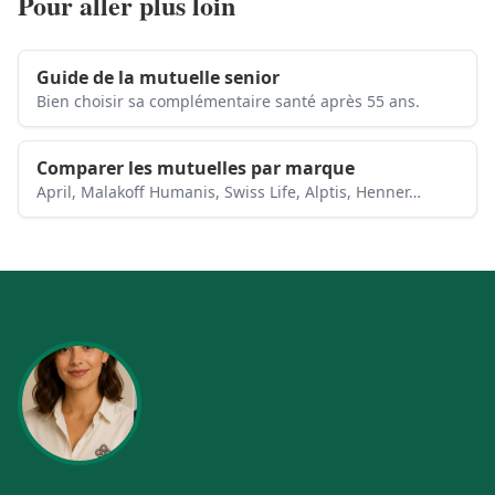
Pour aller plus loin
Guide de la mutuelle senior
Bien choisir sa complémentaire santé après 55 ans.
Comparer les mutuelles par marque
April, Malakoff Humanis, Swiss Life, Alptis, Henner…