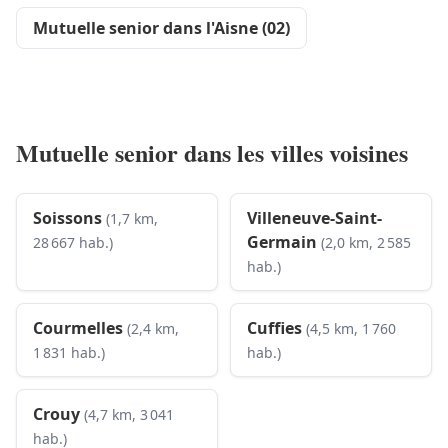
Mutuelle senior dans l'Aisne (02)
Mutuelle senior dans les villes voisines
Soissons
Villeneuve-Saint-
(1,7 km,
Germain
28 667 hab.)
(2,0 km, 2 585
hab.)
Courmelles
Cuffies
(2,4 km,
(4,5 km, 1 760
1 831 hab.)
hab.)
Crouy
(4,7 km, 3 041
hab.)