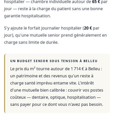
hospitalier — chambre individuelle autour de
65 €
par
jour — reste à la charge du patient sans une bonne
garantie hospitalisation.
S'y ajoute le forfait journalier hospitalier (
20 €
par
jour), qu'une mutuelle senior prend généralement en
charge sans limite de durée.
UN BUDGET SENIOR SOUS TENSION À
BELLEU
Le prix du m² tourne autour de 1 714 €
à
Belleu
:
un patrimoine et des revenus qu'un reste à
charge santé imprévu entame vite. L'intérêt
d'une mutuelle bien calibrée : couvrir vos postes
coûteux — dentaire, optique, hospitalisation —
sans payer pour ce dont vous n'avez pas besoin.