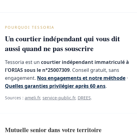
POURQUOI TESSORIA
Un courtier indépendant qui vous dit
aussi quand ne pas souscrire
Tessoria est un
courtier indépendant immatriculé à
l'ORIAS sous le n°25007309
. Conseil gratuit, sans
engagement.
Nos engagements et notre méthode
·
Quelles garanties privilégier après 60 ans
.
Sources :
ameli.fr
,
service-public.fr
,
DREES
.
Mutuelle senior dans votre territoire