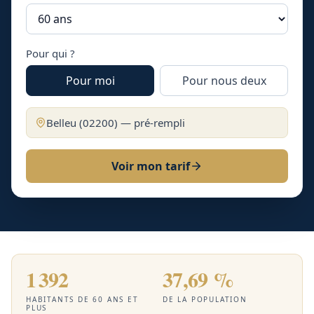
Pour qui ?
Pour moi
Pour nous deux
Belleu
(
02200
) — pré-rempli
Voir mon tarif
1 392
37,69 %
HABITANTS DE 60 ANS ET
DE LA POPULATION
PLUS