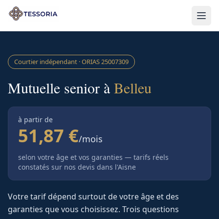
Aller au contenu principal
Courtier indépendant · ORIAS
25007309
Mutuelle senior à
Belleu
à partir de
51,87 €
/mois
selon votre âge et vos garanties — tarifs réels
constatés sur nos devis
dans l'Aisne
Votre tarif dépend surtout de votre âge et des
garanties que vous choisissez. Trois questions