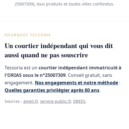
25007309), tous produits et toutes villes confondus.
POURQUOI TESSORIA
Un courtier indépendant qui vous dit
aussi quand ne pas souscrire
Tessoria est un
courtier indépendant immatriculé à
l'ORIAS sous le n°25007309
. Conseil gratuit, sans
engagement.
Nos engagements et notre méthode
·
Quelles garanties privilégier après 60 ans
.
Sources :
ameli.fr
,
service-public.fr
,
DREES
.