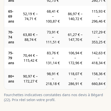
ans
92,73 €
260,71 €
65-
68,41 €
115,93 €
52,19 €
–
86,97 €
–
69
–
–
74,71 €
140,72 €
ans
100,87 €
296,46 €
70-
73,91 €
127,29 €
63,80 €
–
61,27 €
–
74
–
–
88,74 €
147,70 €
ans
111,51 €
353,25 €
75-
83,76 €
106,94 €
142,63 €
70,44 €
–
79
–
–
–
115,42 €
ans
131,14 €
172,96 €
418,34 €
98,91 €
118,07 €
158,36 €
80+
90,97 €
–
–
–
–
ans
172,27 €
218,18 €
286,91 €
660,84 €
Fourchettes indicatives constatées dans nos devis à
Bégard
(
22
). Prix réel selon votre profil.