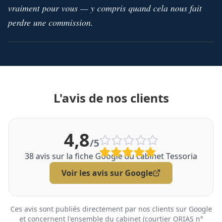
vraiment pour vous — y compris quand cela nous fait
perdre une commission.
L'avis de nos clients
4,8
/5
38
avis sur la fiche Google du cabinet Tessoria
Voir les avis sur Google
Ces avis sont publiés directement par nos clients sur Google
et concernent l'ensemble du cabinet (courtier ORIAS n°