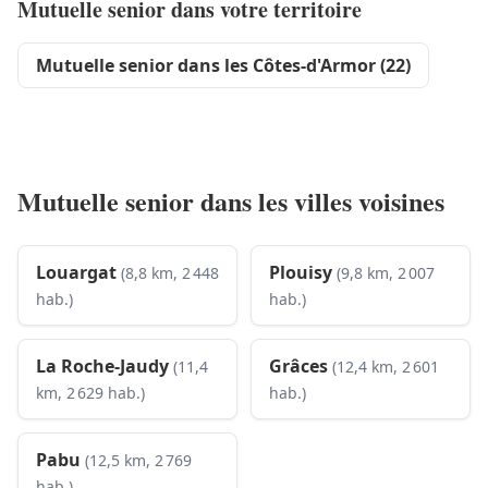
Mutuelle senior dans votre territoire
Mutuelle senior dans les Côtes-d'Armor (22)
Mutuelle senior dans les villes voisines
Louargat
Plouisy
(8,8 km, 2 448
(9,8 km, 2 007
hab.)
hab.)
La Roche-Jaudy
Grâces
(11,4
(12,4 km, 2 601
km, 2 629 hab.)
hab.)
Pabu
(12,5 km, 2 769
hab.)