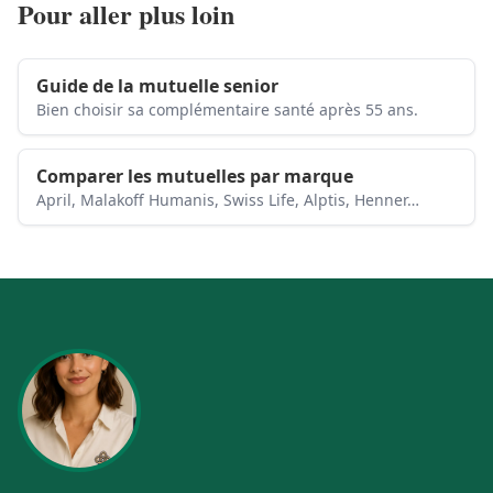
Pour aller plus loin
Guide de la mutuelle senior
Bien choisir sa complémentaire santé après 55 ans.
Comparer les mutuelles par marque
April, Malakoff Humanis, Swiss Life, Alptis, Henner…