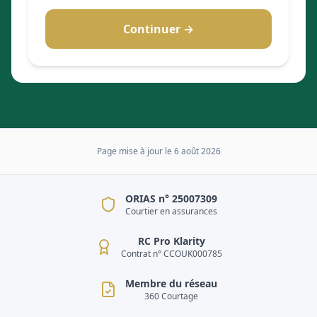
Continuer →
Page mise à jour le
6 août 2026
ORIAS n° 25007309
Courtier en assurances
RC Pro Klarity
Contrat n° CCOUK000785
Membre du réseau
360 Courtage