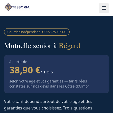
Aller au contenu principal
Courtier indépendant · ORIAS
25007309
Mutuelle senior à
Bégard
à partir de
38,90 €
/mois
selon votre âge et vos garanties — tarifs réels
constatés sur nos devis
dans les Côtes-d'Armor
Votre tarif dépend surtout de votre âge et des
garanties que vous choisissez. Trois questions