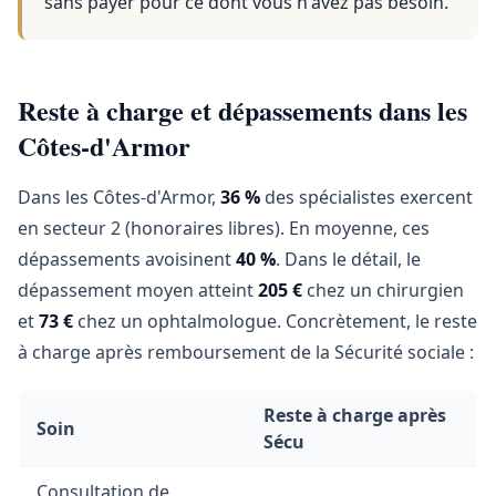
sans payer pour ce dont vous n'avez pas besoin.
Reste à charge et dépassements dans les
Côtes-d'Armor
Dans les Côtes-d'Armor,
36 %
des spécialistes exercent
en secteur 2 (honoraires libres). En moyenne, ces
dépassements avoisinent
40 %
. Dans le détail, le
dépassement moyen atteint
205 €
chez un chirurgien
et
73 €
chez un ophtalmologue. Concrètement, le reste
à charge après remboursement de la Sécurité sociale :
Reste à charge après
Soin
Sécu
Consultation de