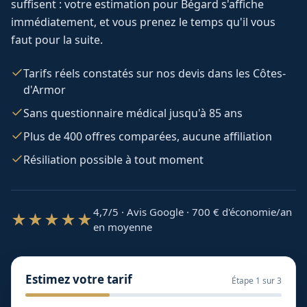
suffisent : votre estimation pour
Bégard
s'affiche
immédiatement, et vous prenez le temps qu'il vous
faut pour la suite.
Tarifs réels constatés sur nos devis dans les Côtes-
d'Armor
Sans questionnaire médical jusqu'à 85 ans
Plus de 400 offres comparées, aucune affiliation
Résiliation possible à tout moment
4,7/5 · Avis Google · 700
€ d'économie/an
★★★★★
en moyenne
Estimez votre tarif
Étape
1
sur 3