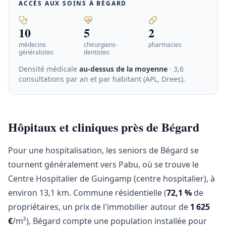
ACCÈS AUX SOINS À
BÉGARD
10
5
2
médecins
chirurgiens-
pharmacies
généralistes
dentistes
Densité médicale
au-dessus de la moyenne
· 3,6
consultations par an et par habitant (APL, Drees)
.
Hôpitaux et cliniques près de Bégard
Pour une hospitalisation, les seniors de Bégard se
tournent généralement vers Pabu, où se trouve le
Centre Hospitalier de Guingamp (centre hospitalier), à
environ 13,1 km. Commune résidentielle (
72,1 %
de
propriétaires, un prix de l'immobilier autour de
1 625
€
/m²), Bégard compte une population installée pour