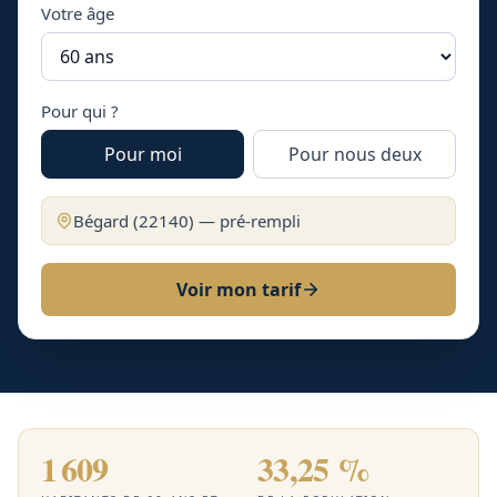
Votre âge
Pour qui ?
Pour moi
Pour nous deux
Bégard
(
22140
) — pré-rempli
Voir mon tarif
1 609
33,25 %