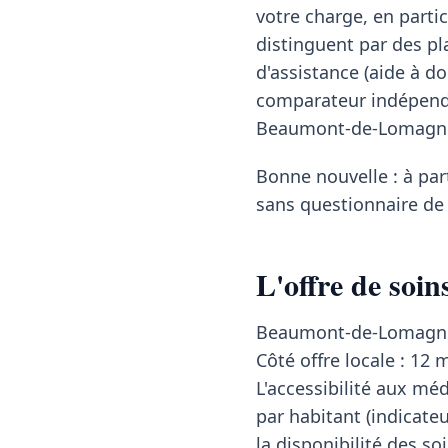
votre charge, en particu
distinguent par des pl
d'assistance (aide à d
comparateur indépenda
Beaumont-de-Lomagn
Bonne nouvelle : à pa
sans questionnaire de 
L'offre de so
Beaumont-de-Lomagne b
Côté offre locale : 12
L'accessibilité aux mé
par habitant (indicate
la disponibilité des so