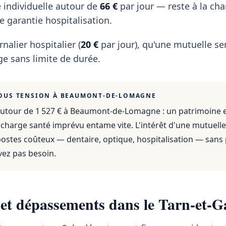
 individuelle autour de
66 €
par jour — reste à la ch
 garantie hospitalisation.
rnalier hospitalier (
20 €
par jour), qu'une mutuelle se
e sans limite de durée.
OUS TENSION À
BEAUMONT-DE-LOMAGNE
utour de 1 527 €
à
Beaumont-de-Lomagne
: un patrimoine 
 charge santé imprévu entame vite. L'intérêt d'une mutuelle
 postes coûteux — dentaire, optique, hospitalisation — sans
vez pas besoin.
 et dépassements dans le Tarn-et-