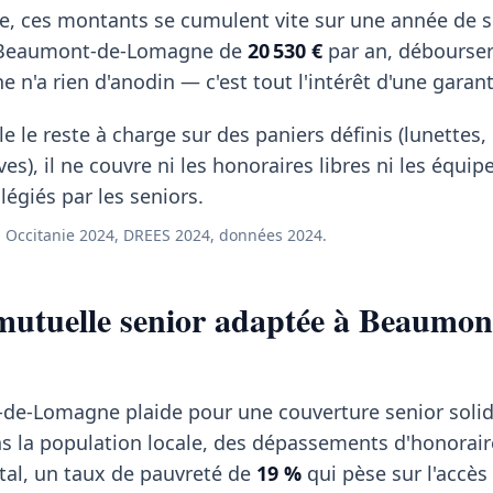
ces montants se cumulent vite sur une année de so
 Beaumont-de-Lomagne de
20 530 €
par an, débourse
 n'a rien d'anodin — c'est tout l'intérêt d'une garan
e le reste à charge sur des paniers définis (lunettes
ves), il ne couvre ni les honoraires libres ni les équi
égiés par les seniors.
 Occitanie 2024, DREES 2024, données 2024.
mutuelle senior adaptée à Beaumon
de-Lomagne plaide pour une couverture senior solide
ns la population locale, des dépassements d'honorai
al, un taux de pauvreté de
19 %
qui pèse sur l'accès