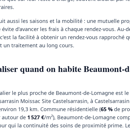
aires.
it aussi les saisons et la mobilité : une mutuelle pr
é évite d'avancer les frais à chaque rendez-vous. Au-d
c'est la facilité à obtenir un rendez-vous rapproché 
t un traitement au long cours.
taliser quand on habite Beaumont-d
talier le plus proche de Beaumont-de-Lomagne est le
rrasin Moissac Site Castelsarrasin, à Castelsarrasi
à environ 19,3 km. Commune résidentielle (
65 %
de pro
r autour de
1 527 €
/m²), Beaumont-de-Lomagne comp
our qui la continuité des soins de proximité prime. L