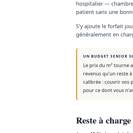
hospitalier — chambre
patient sans une bonne
S'y ajoute le forfait jou
généralement en charg
UN BUDGET SENIOR S
Le prix du m² tourne a
revenus qu'un reste à
calibrée : couvrir vos
pour ce dont vous n'a
Reste à charge