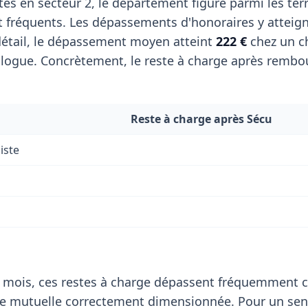
tes en secteur 2, le département figure parmi les terr
 fréquents. Les dépassements d'honoraires y atteig
étail, le dépassement moyen atteint
222 €
chez un ch
ogue. Concrètement, le reste à charge après remb
Reste à charge après Sécu
iste
 mois, ces restes à charge dépassent fréquemment c
de mutuelle correctement dimensionnée. Pour un sen