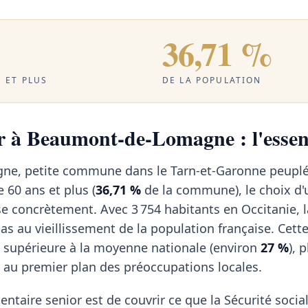
36,71 %
 ET PLUS
DE LA POPULATION
r à Beaumont-de-Lomagne : l'essen
e, petite commune dans le Tarn-et-Garonne peuplé
 60 ans et plus (
36,71 %
de la commune), le choix d'
e concrètement. Avec 3 754 habitants en Occitanie, l
 au vieillissement de la population française. Cett
 supérieure à la moyenne nationale (environ
27 %
), 
au premier plan des préoccupations locales.
ntaire senior est de couvrir ce que la Sécurité social