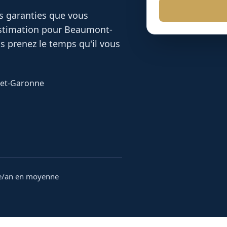
es garanties que vous
 estimation pour
Beaumont-
s prenez le temps qu'il vous
n-et-Garonne
e/an en moyenne