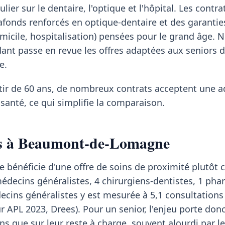
lier sur le dentaire, l'optique et l'hôpital. Les contra
afonds renforcés en optique-dentaire et des garantie
omicile, hospitalisation) pensées pour le grand âge. 
nt passe en revue les offres adaptées aux seniors 
e.
rtir de 60 ans, de nombreux contrats acceptent une 
santé, ce qui simplifie la comparaison.
ins à Beaumont-de-Lomagne
énéficie d'une offre de soins de proximité plutôt c
 médecins généralistes, 4 chirurgiens-dentistes, 1 pha
decins généralistes y est mesurée à 5,1 consultations
ur APL 2023, Drees). Pour un senior, l'enjeu porte don
ins que sur leur reste à charge, souvent alourdi par l