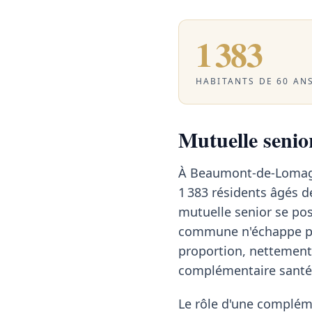
1 383
HABITANTS DE 60 ANS
Mutuelle senio
À Beaumont-de-Lomagn
1 383 résidents âgés de
mutuelle senior se pos
commune n'échappe pas
proportion, nettement
complémentaire santé 
Le rôle d'une compléme