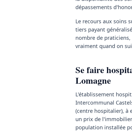
dépassements d'honor
Le recours aux soins su
tiers payant généralis
nombre de praticiens, 
vraiment quand on sui
Se faire hospi
Lomagne
L'établissement hospi
Intercommunal Castelsa
(centre hospitalier), 
un prix de l'immobilie
population installée p