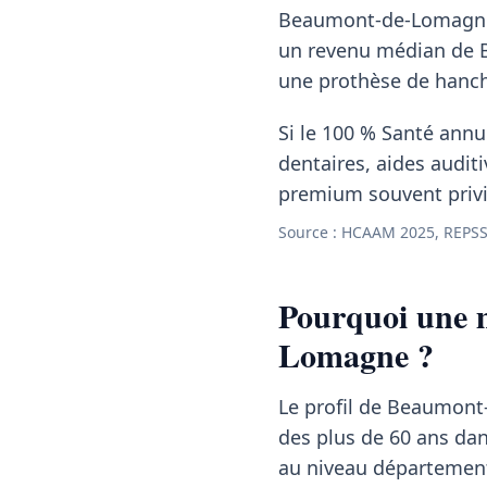
Beaumont-de-Lomagne, 
un revenu médian de
une prothèse de hanche
Si le 100 % Santé annul
dentaires, aides auditi
premium souvent privil
Source : HCAAM 2025, REPSS
Pourquoi une 
Lomagne ?
Le profil de Beaumont-
des plus de 60 ans da
au niveau département