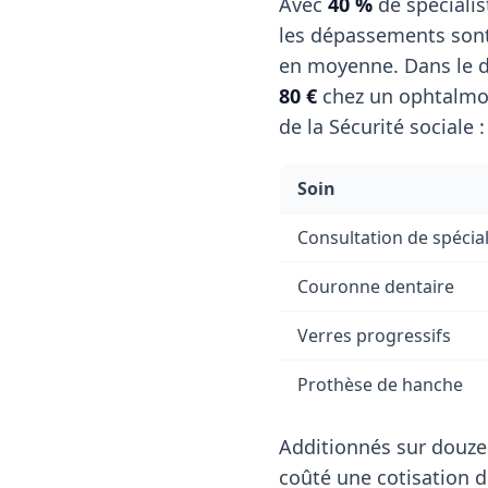
Avec
40 %
de spécialis
les dépassements sont
en moyenne. Dans le d
80 €
chez un ophtalmol
de la Sécurité sociale :
Soin
Consultation de spécial
Couronne dentaire
Verres progressifs
Prothèse de hanche
Additionnés sur douze
coûté une cotisation 