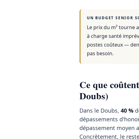
UN BUDGET SENIOR S
Le prix du m² tourne a
à charge santé imprévu
postes coûteux — dent
pas besoin.
Ce que coûtent 
Doubs)
Dans le Doubs,
40 %
de
dépassements d'honor
dépassement moyen a
Concrètement, le reste