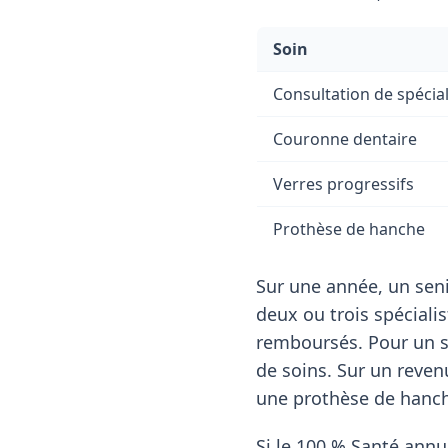
Soin
Consultation de spécial
Couronne dentaire
Verres progressifs
Prothèse de hanche
Sur une année, un seni
deux ou trois spéciali
remboursés. Pour un s
de soins. Sur un reve
une prothèse de hanche
Si le 100 % Santé annul