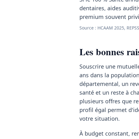
dentaires, aides auditi
premium souvent privil
Source : HCAAM 2025, REPSS
Les bonnes ra
Souscrire une mutuelle
ans dans la populatio
départemental, un re
santé et un reste à ch
plusieurs offres que r
profil égal permet d'id
votre situation.
À budget constant, ren