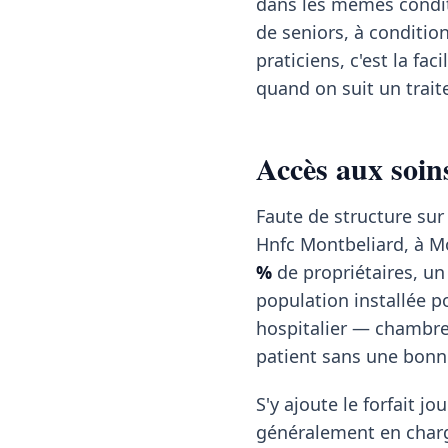
dans les mêmes condit
de seniors, à conditio
praticiens, c'est la f
quand on suit un trai
Accès aux soin
Faute de structure sur
Hnfc Montbeliard, à M
%
de propriétaires, un
population installée p
hospitalier — chambre
patient sans une bonne
S'y ajoute le forfait jou
généralement en charg