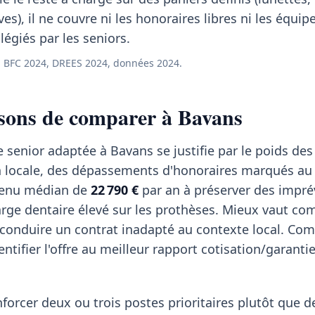
ves), il ne couvre ni les honoraires libres ni les équi
égiés par les seniors.
 BFC 2024, DREES 2024, données 2024.
isons de comparer à Bavans
 senior adaptée à Bavans se justifie par le poids des
n locale, des dépassements d'honoraires marqués au
venu médian de
22 790 €
par an à préserver des impré
arge dentaire élevé sur les prothèses. Mieux vaut co
econduire un contrat inadapté au contexte local. Com
entifier l'offre au meilleur rapport cotisation/garanti
forcer deux ou trois postes prioritaires plutôt que d