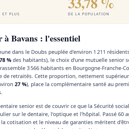
33,78 %
 ET PLUS
DE LA POPULATION
 à Bavans : l'essentiel
une dans le Doubs peuplée d'environ 1 211 résident
,78 %
des habitants), le choix d'une mutuelle senior 
e rassemble 3 566 habitants en Bourgogne-Franche-C
 de retraités. Cette proportion, nettement supérieur
nviron
27 %
), place la complémentaire santé au prem
s.
ntaire senior est de couvrir ce que la Sécurité social
lier sur le dentaire, l'optique et l'hôpital. Passé 60 a
 la cotisation et le niveau de garanties méritent d'êt