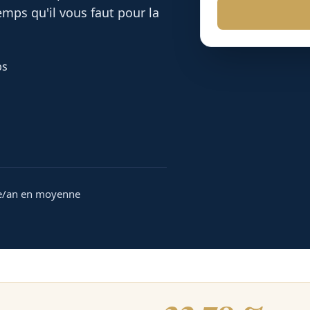
mps qu'il vous faut pour la
bs
e/an en moyenne