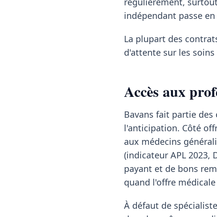
régulièrement, surtou
indépendant passe en 
La plupart des contrat
d'attente sur les soin
Accès aux prof
Bavans fait partie d
l'anticipation. Côté off
aux médecins généralis
(indicateur APL 2023, 
payant et de bons rem
quand l'offre médicale
À défaut de spécialis