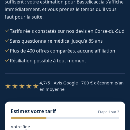
suffisent : votre estimation pour
Bastelicaccia
s'affiche
immédiatement, et vous prenez le temps qu'il vous
faut pour la suite.
Tarifs réels constatés sur nos devis en Corse-du-Sud
Sans questionnaire médical jusqu'à 85 ans
Plus de 400 offres comparées, aucune affiliation
Résiliation possible à tout moment
4,7/5 · Avis Google · 700
€ d'économie/an
★★★★★
en moyenne
Estimez votre tarif
Étape
1
sur 3
Votre âge