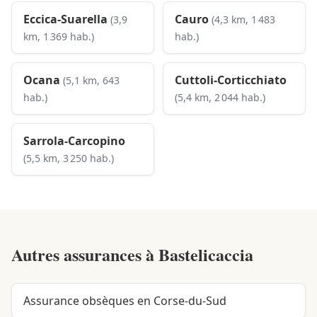
Eccica-Suarella
Cauro
(3,9
(4,3 km, 1 483
km, 1 369 hab.)
hab.)
Ocana
Cuttoli-Corticchiato
(5,1 km, 643
hab.)
(5,4 km, 2 044 hab.)
Sarrola-Carcopino
(5,5 km, 3 250 hab.)
Autres assurances à
Bastelicaccia
Assurance obsèques en Corse-du-Sud