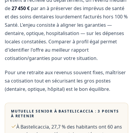
présent à l'échelle du département, un revenu médian
de
27 450 €
par an à préserver des imprévus de santé
et des soins dentaires lourdement facturés hors 100 %
Santé. L'enjeu consiste à aligner les garanties —
dentaire, optique, hospitalisation — sur les dépenses
locales constatées. Comparer à profil égal permet
d'identifier l'offre au meilleur rapport
cotisation/garanties pour votre situation.
Pour une retraite aux revenus souvent fixes, maîtriser
sa cotisation tout en sécurisant les gros postes
(dentaire, optique, hôpital) est le bon équilibre.
MUTUELLE SENIOR À
BASTELICACCIA
: 3 POINTS
À RETENIR
À Bastelicaccia, 27,7 % des habitants ont 60 ans