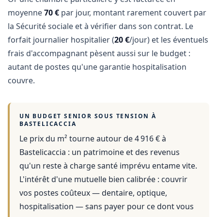
moyenne
70 €
par jour, montant rarement couvert par
la Sécurité sociale et à vérifier dans son contrat. Le
forfait journalier hospitalier (
20 €
/jour) et les éventuels
frais d'accompagnant pèsent aussi sur le budget :
autant de postes qu'une garantie hospitalisation
couvre.
UN BUDGET SENIOR SOUS TENSION À
BASTELICACCIA
Le prix du m² tourne autour de 4 916 €
à
Bastelicaccia
: un patrimoine et des revenus
qu'un reste à charge santé imprévu entame vite.
L'intérêt d'une mutuelle bien calibrée : couvrir
vos postes coûteux — dentaire, optique,
hospitalisation — sans payer pour ce dont vous