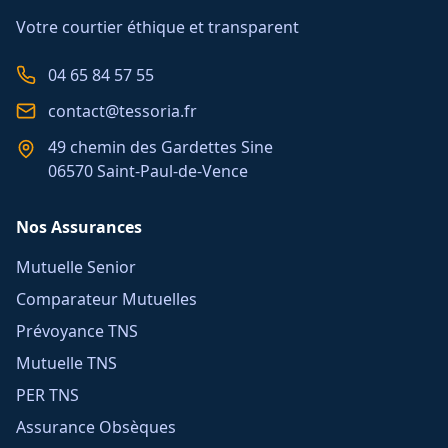
Votre courtier éthique et transparent
04 65 84 57 55
contact@tessoria.fr
49 chemin des Gardettes Sine
06570 Saint-Paul-de-Vence
Nos Assurances
Mutuelle Senior
Comparateur Mutuelles
Prévoyance TNS
Mutuelle TNS
PER TNS
Assurance Obsèques