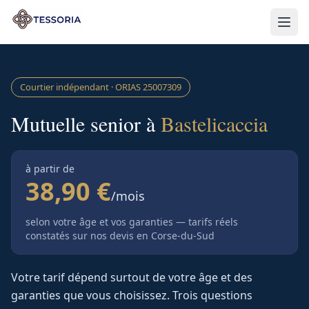
Aller au contenu principal
Courtier indépendant · ORIAS
25007309
Mutuelle senior à
Bastelicaccia
à partir de
38,90 €
/mois
selon votre âge et vos garanties — tarifs réels
constatés sur nos devis
en Corse-du-Sud
Votre tarif dépend surtout de votre âge et des
garanties que vous choisissez. Trois questions