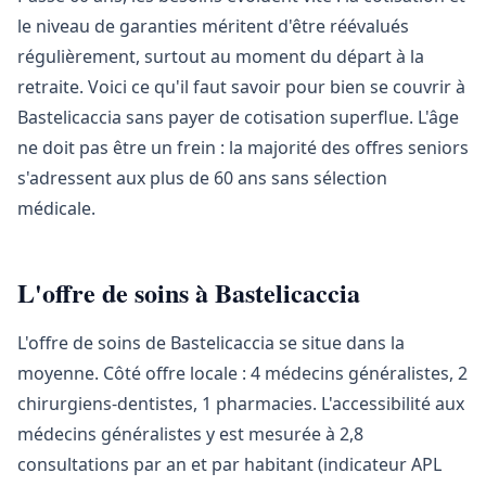
le niveau de garanties méritent d'être réévalués
régulièrement, surtout au moment du départ à la
retraite. Voici ce qu'il faut savoir pour bien se couvrir à
Bastelicaccia sans payer de cotisation superflue. L'âge
ne doit pas être un frein : la majorité des offres seniors
s'adressent aux plus de 60 ans sans sélection
médicale.
L'offre de soins à Bastelicaccia
L'offre de soins de Bastelicaccia se situe dans la
moyenne. Côté offre locale : 4 médecins généralistes, 2
chirurgiens-dentistes, 1 pharmacies. L'accessibilité aux
médecins généralistes y est mesurée à 2,8
consultations par an et par habitant (indicateur APL