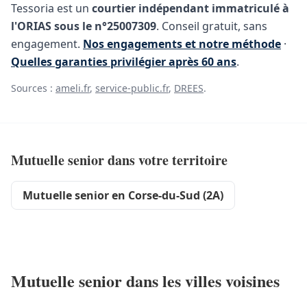
Tessoria est un
courtier indépendant immatriculé à
l'ORIAS sous le n°25007309
. Conseil gratuit, sans
engagement.
Nos engagements et notre méthode
·
Quelles garanties privilégier après 60 ans
.
Sources :
ameli.fr
,
service-public.fr
,
DREES
.
Mutuelle senior dans votre territoire
Mutuelle senior en Corse-du-Sud (2A)
Mutuelle senior dans les villes voisines