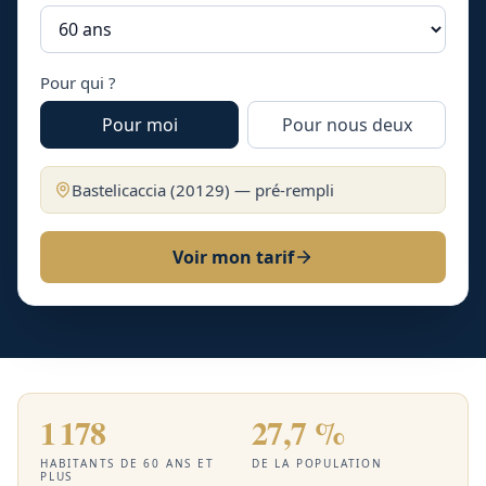
Pour qui ?
Pour moi
Pour nous deux
Bastelicaccia
(
20129
) — pré-rempli
Voir mon tarif
1 178
27,7 %
HABITANTS DE 60 ANS ET
DE LA POPULATION
PLUS