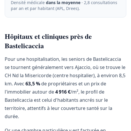
Densité médicale
dans la moyenne
· 2,8 consultations
par an et par habitant (APL, Drees)
.
Hôpitaux et cliniques près de
Bastelicaccia
Pour une hospitalisation, les seniors de Bastelicaccia
se tournent généralement vers Ajaccio, où se trouve le
CH Nd la Misericorde (centre hospitalier), à environ 8,5
km. Avec
63,5 %
de propriétaires et un prix de
l'immobilier autour de
4 916 €
/m², le profil de
Bastelicaccia est celui d'habitants ancrés sur le
territoire, attentifs à leur couverture santé sur la
durée.
Or une chambre particulière y est facturée en