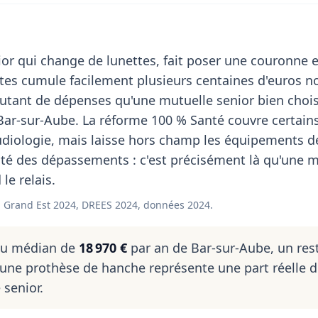
or qui change de lunettes, fait poser une couronne e
stes cumule facilement plusieurs centaines d'euros n
utant de dépenses qu'une mutuelle senior bien choi
Bar-sur-Aube. La réforme 100 % Santé couvre certain
audiologie, mais laisse hors champ les équipements
ité des dépassements : c'est précisément là qu'une 
le relais.
 Grand Est 2024, DREES 2024, données 2024.
nu médian de
18 970 €
par an de Bar-sur-Aube, un res
une prothèse de hanche représente une part réelle 
senior.