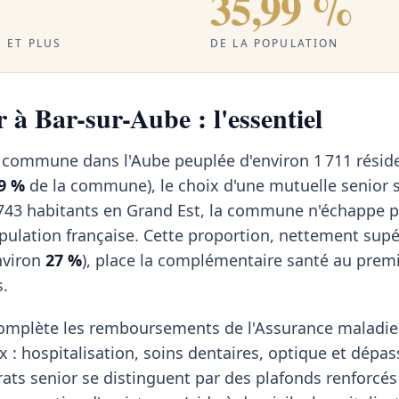
35,99 %
 ET PLUS
DE LA POPULATION
 à Bar-sur-Aube : l'essentiel
e commune dans l'Aube peuplée d'environ 1 711 résid
9 %
de la commune), le choix d'une mutuelle senior 
743 habitants en Grand Est, la commune n'échappe p
opulation française. Cette proportion, nettement supé
nviron
27 %
), place la complémentaire santé au prem
s.
omplète les remboursements de l'Assurance maladie 
x : hospitalisation, soins dentaires, optique et dép
rats senior se distinguent par des plafonds renforcés