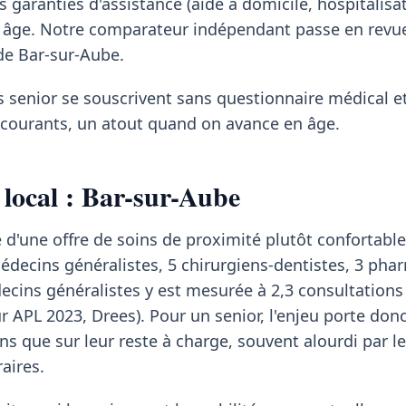
 garanties d'assistance (aide à domicile, hospitalisa
 âge. Notre comparateur indépendant passe en revue 
de Bar-sur-Aube.
s senior se souscrivent sans questionnaire médical et
s courants, un atout quand on avance en âge.
 local : Bar-sur-Aube
 d'une offre de soins de proximité plutôt confortable
cins généralistes, 5 chirurgiens-dentistes, 3 phar
decins généralistes y est mesurée à 2,3 consultations
ur APL 2023, Drees). Pour un senior, l'enjeu porte don
ins que sur leur reste à charge, souvent alourdi par l
aires.