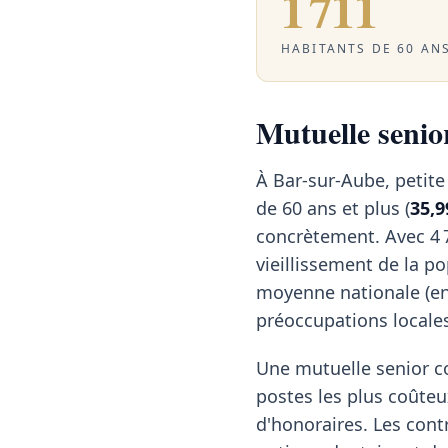
1 711
HABITANTS DE 60 ANS
Mutuelle senior
À Bar-sur-Aube, petit
de 60 ans et plus (
35,9
concrètement. Avec 4 
vieillissement de la p
moyenne nationale (e
préoccupations locale
Une mutuelle senior c
postes les plus coûteu
d'honoraires. Les cont