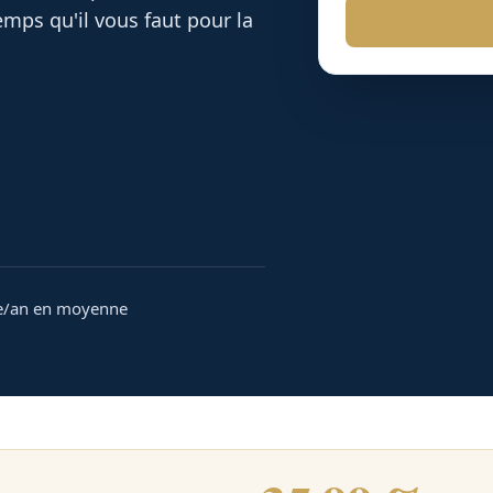
mps qu'il vous faut pour la
e/an en moyenne