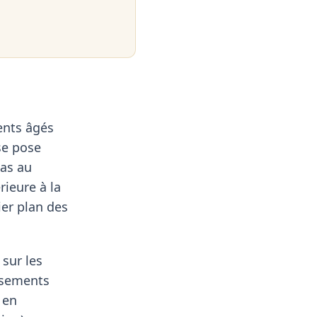
ents âgés
se pose
as au
rieure à la
ier plan des
sur les
assements
 en