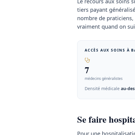
Le recours aux soins su
tiers payant généralis
nombre de praticiens, 
vraiment quand on sui
ACCÈS AUX SOINS À
B
7
médecins généralistes
Densité médicale
au-des
Se faire hospi
Pour une hospitalisati