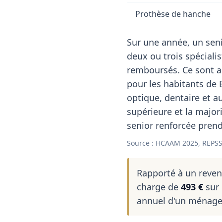
Prothèse de hanche
Sur une année, un seni
deux ou trois spéciali
remboursés. Ce sont a
pour les habitants de 
optique, dentaire et 
supérieure et la major
senior renforcée prend 
Source : HCAAM 2025, REPSS
Rapporté à un reve
charge de
493 €
sur 
annuel d'un ménage 