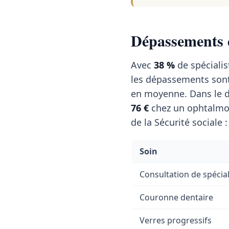
Dépassements d
Avec
38 %
de spécialis
les dépassements sont
en moyenne. Dans le d
76 €
chez un ophtalmol
de la Sécurité sociale :
Soin
Consultation de spécial
Couronne dentaire
Verres progressifs