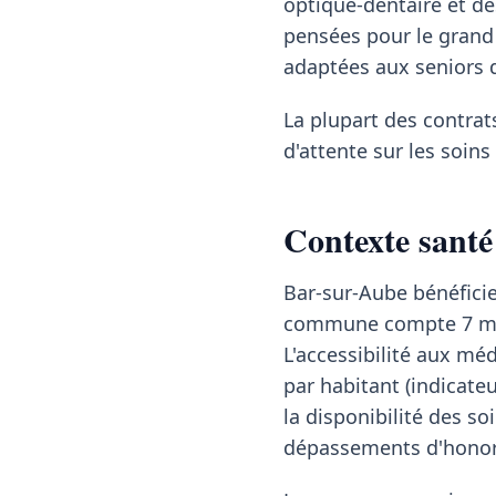
optique-dentaire et des
pensées pour le grand
adaptées aux seniors 
La plupart des contrat
d'attente sur les soin
Contexte santé
Bar-sur-Aube bénéficie
commune compte 7 méde
L'accessibilité aux mé
par habitant (indicate
la disponibilité des so
dépassements d'honor