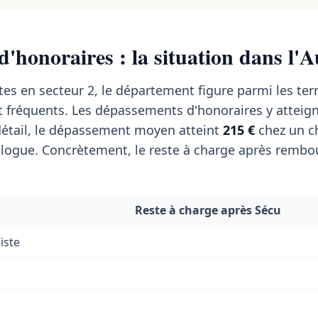
'honoraires : la situation dans l'
tes en secteur 2, le département figure parmi les terr
 fréquents. Les dépassements d'honoraires y atteig
étail, le dépassement moyen atteint
215 €
chez un ch
ogue. Concrètement, le reste à charge après remb
Reste à charge après Sécu
iste