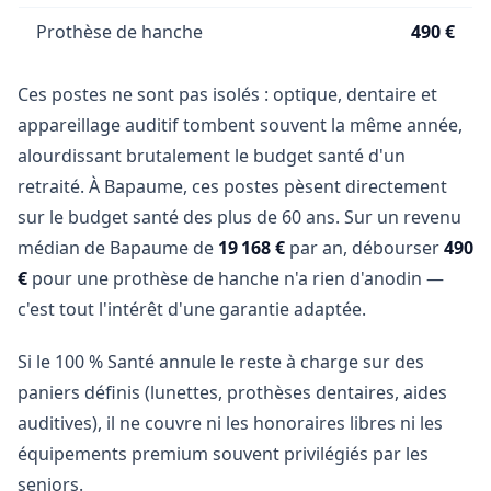
Prothèse de hanche
490 €
Ces postes ne sont pas isolés : optique, dentaire et
appareillage auditif tombent souvent la même année,
alourdissant brutalement le budget santé d'un
retraité. À Bapaume, ces postes pèsent directement
sur le budget santé des plus de 60 ans. Sur un revenu
médian de Bapaume de
19 168 €
par an, débourser
490
€
pour une prothèse de hanche n'a rien d'anodin —
c'est tout l'intérêt d'une garantie adaptée.
Si le 100 % Santé annule le reste à charge sur des
paniers définis (lunettes, prothèses dentaires, aides
auditives), il ne couvre ni les honoraires libres ni les
équipements premium souvent privilégiés par les
seniors.