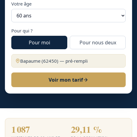
Votre âge
Pour qui ?
Pour moi
Pour nous deux
Bapaume
(
62450
) — pré-rempli
Voir mon tarif
1 087
29,11 %