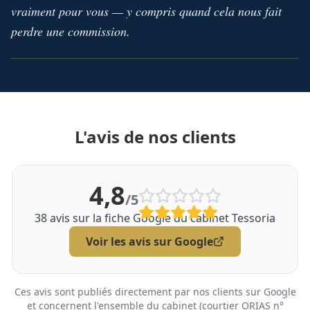
vraiment pour vous — y compris quand cela nous fait
perdre une commission.
L'avis de nos clients
4,8
/5
38
avis sur la fiche Google du cabinet Tessoria
Voir les avis sur Google
Ces avis sont publiés directement par nos clients sur Google
et concernent l'ensemble du cabinet (courtier ORIAS n°