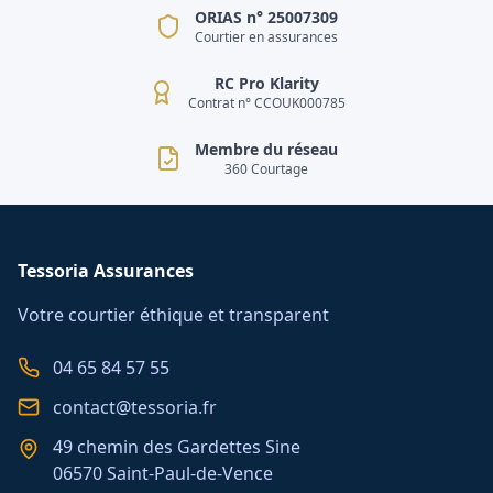
ORIAS n° 25007309
Courtier en assurances
RC Pro Klarity
Contrat n° CCOUK000785
Membre du réseau
360 Courtage
Tessoria Assurances
Votre courtier éthique et transparent
04 65 84 57 55
contact@tessoria.fr
49 chemin des Gardettes Sine
06570 Saint-Paul-de-Vence