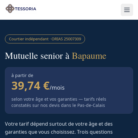
Aller au contenu principal
Courtier indépendant · ORIAS
25007309
Mutuelle senior à
Bapaume
à partir de
39,74 €
/mois
selon votre âge et vos garanties — tarifs réels
constatés sur nos devis
dans le Pas-de-Calais
Votre tarif dépend surtout de votre âge et des
garanties que vous choisissez. Trois questions