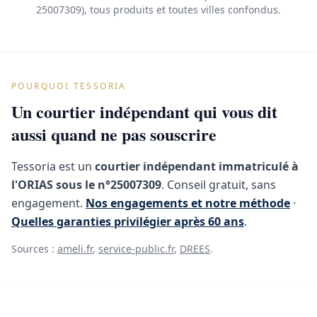
25007309), tous produits et toutes villes confondus.
POURQUOI TESSORIA
Un courtier indépendant qui vous dit
aussi quand ne pas souscrire
Tessoria est un
courtier indépendant immatriculé à
l'ORIAS sous le n°25007309
. Conseil gratuit, sans
engagement.
Nos engagements et notre méthode
·
Quelles garanties privilégier après 60 ans
.
Sources :
ameli.fr
,
service-public.fr
,
DREES
.