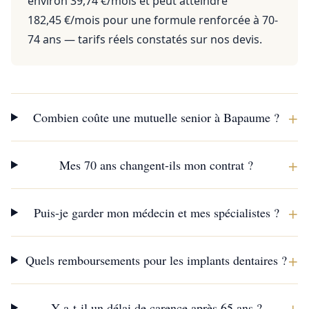
environ 39,74 €/mois et peut atteindre
182,45 €/mois pour une formule renforcée à 70-
74 ans — tarifs réels constatés sur nos devis.
+
Combien coûte une mutuelle senior à Bapaume ?
+
Mes 70 ans changent-ils mon contrat ?
+
Puis-je garder mon médecin et mes spécialistes ?
+
Quels remboursements pour les implants dentaires ?
+
Y a-t-il un délai de carence après 65 ans ?