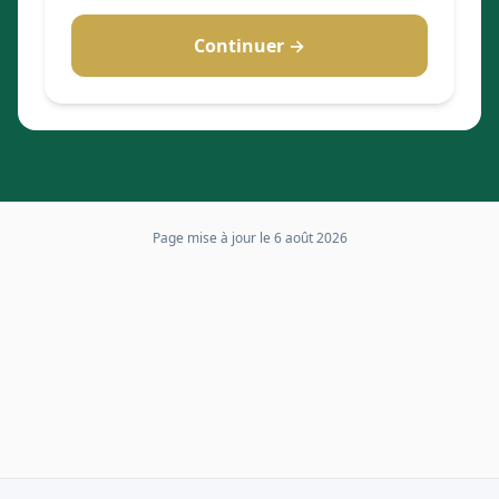
Continuer →
Page mise à jour le
6 août 2026