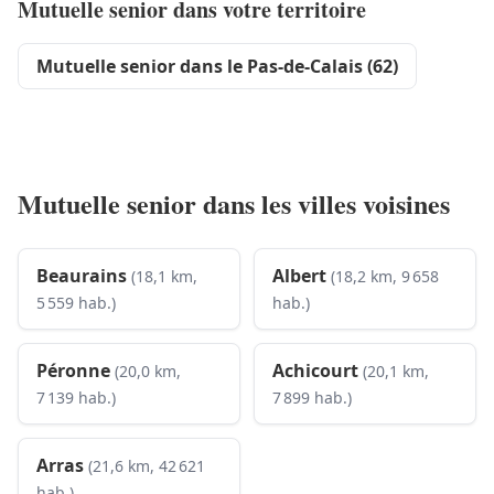
Mutuelle senior dans votre territoire
Mutuelle senior dans le Pas-de-Calais (62)
Mutuelle senior dans les villes voisines
Beaurains
Albert
(18,1 km,
(18,2 km, 9 658
5 559 hab.)
hab.)
Péronne
Achicourt
(20,0 km,
(20,1 km,
7 139 hab.)
7 899 hab.)
Arras
(21,6 km, 42 621
hab.)