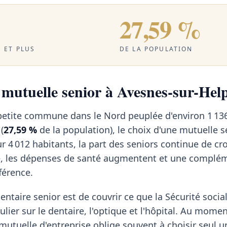
27,59 %
 ET PLUS
DE LA POPULATION
a mutuelle senior à Avesnes-sur-Hel
petite commune dans le Nord peuplée d'environ 1 136
(
27,59 %
de la population), le choix d'une mutuelle s
 4 012 habitants, la part des seniors continue de cr
e, les dépenses de santé augmentent et une complé
fférence.
ntaire senior est de couvrir ce que la Sécurité social
ulier sur le dentaire, l'optique et l'hôpital. Au momen
a mutuelle d'entreprise oblige souvent à choisir seul u