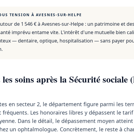
OUS TENSION À
AVESNES-SUR-HELPE
utour de 1 546 €
à
Avesnes-sur-Helpe
: un patrimoine et de
anté imprévu entame vite. L'intérêt d'une mutuelle bien cali
ûteux — dentaire, optique, hospitalisation — sans payer po
n.
les soins après la Sécurité sociale (
tes en secteur 2, le département figure parmi les terr
fréquents. Les honoraires libres y dépassent le tarif
enne. Dans le détail, le dépassement moyen attein
hez un ophtalmologue. Concrètement, le reste à cha