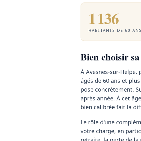
1 136
HABITANTS DE 60 ANS
Bien choisir s
À Avesnes-sur-Helpe, 
âgés de 60 ans et plus 
pose concrètement. Sur
après année. À cet âg
bien calibrée fait la di
Le rôle d'une compléme
votre charge, en partic
retraite, la perte de l