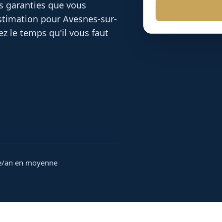
es garanties que vous
 estimation pour
Avesnes-sur-
z le temps qu'il vous faut
e/an en moyenne