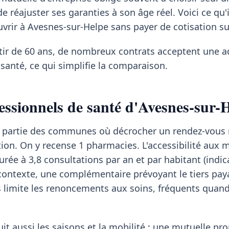
de réajuster ses garanties à son âge réel. Voici ce qu'i
uvrir à Avesnes-sur-Helpe sans payer de cotisation su
rtir de 60 ans, de nombreux contrats acceptent une 
santé, ce qui simplifie la comparaison.
essionnels de santé d'Avesnes-sur-
t partie des communes où décrocher un rendez-vous
ion. On y recense 1 pharmacies. L'accessibilité aux 
urée à 3,8 consultations par an et par habitant (indi
contexte, une complémentaire prévoyant le tiers pay
imite les renoncements aux soins, fréquents quand 
it aussi les saisons et la mobilité : une mutuelle pr