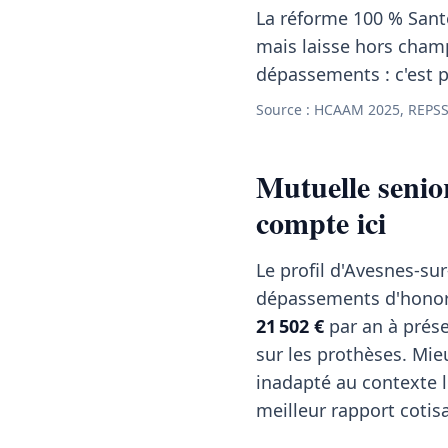
La réforme 100 % Santé
mais laisse hors cham
dépassements : c'est p
Source : HCAAM 2025, REPSS
Mutuelle senio
compte ici
Le profil d'Avesnes-su
dépassements d'honor
21 502 €
par an à prése
sur les prothèses. Mie
inadapté au contexte lo
meilleur rapport cotis