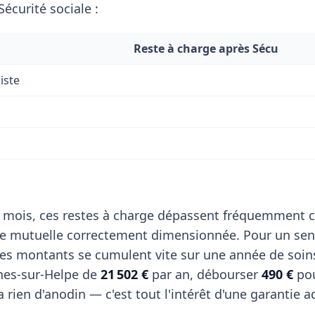
écurité sociale :
Reste à charge après Sécu
iste
 mois, ces restes à charge dépassent fréquemment c
de mutuelle correctement dimensionnée. Pour un sen
ces montants se cumulent vite sur une année de soin
nes-sur-Helpe de
21 502 €
par an, débourser
490 €
pou
 rien d'anodin — c'est tout l'intérêt d'une garantie a