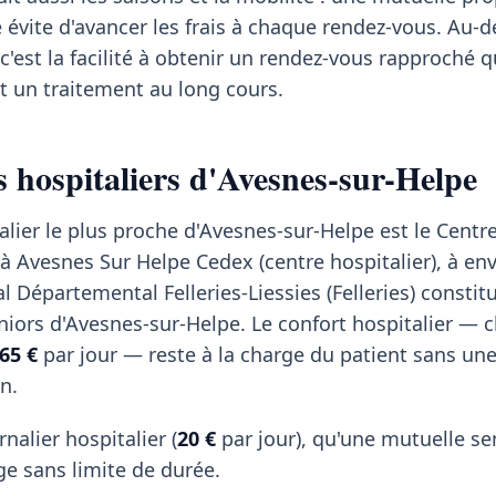
é évite d'avancer les frais à chaque rendez-vous. Au-d
c'est la facilité à obtenir un rendez-vous rapproché 
t un traitement au long cours.
s hospitaliers d'Avesnes-sur-Helpe
alier le plus proche d'Avesnes-sur-Helpe est le Centr
 à Avesnes Sur Helpe Cedex (centre hospitalier), à env
l Départemental Felleries-Liessies (Felleries) constit
eniors d'Avesnes-sur-Helpe. Le confort hospitalier —
65 €
par jour — reste à la charge du patient sans un
n.
rnalier hospitalier (
20 €
par jour), qu'une mutuelle se
e sans limite de durée.