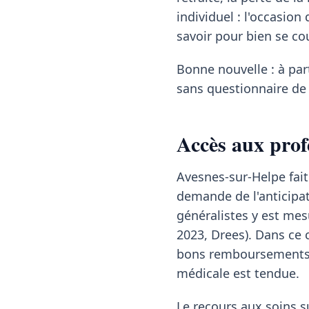
individuel : l'occasion 
savoir pour bien se co
Bonne nouvelle : à pa
sans questionnaire de 
Accès aux prof
Avesnes-sur-Helpe fai
demande de l'anticipat
généralistes y est mes
2023, Drees). Dans ce 
bons remboursements l
médicale est tendue.
Le recours aux soins su