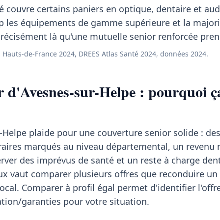
 couvre certains paniers en optique, dentaire et aud
p les équipements de gamme supérieure et la majori
récisément là qu'une mutuelle senior renforcée prend
 Hauts-de-France 2024, DREES Atlas Santé 2024, données 2024.
r d'Avesnes-sur-Helpe : pourquoi ç
r-Helpe plaide pour une couverture senior solide : de
aires marqués au niveau départemental, un revenu
rver des imprévus de santé et un reste à charge dent
ux vaut comparer plusieurs offres que reconduire un
cal. Comparer à profil égal permet d'identifier l'offr
ation/garanties pour votre situation.