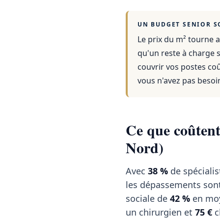
UN BUDGET SENIOR S
Le prix du m² tourne a
qu'un reste à charge s
couvrir vos postes co
vous n'avez pas besoi
Ce que coûtent 
Nord)
Avec
38 %
de spécialis
les dépassements sont 
sociale de
42 %
en moy
un chirurgien et
75 €
c