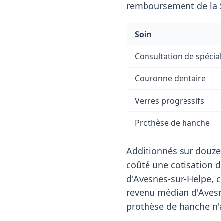
remboursement de la S
Soin
Consultation de spécial
Couronne dentaire
Verres progressifs
Prothèse de hanche
Additionnés sur douze
coûté une cotisation 
d'Avesnes-sur-Helpe, 
revenu médian d'Aves
prothèse de hanche n'a