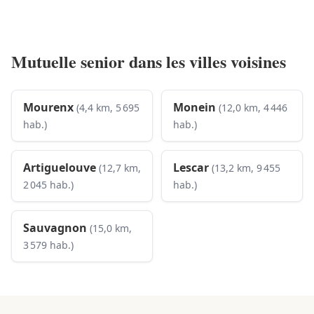
Mutuelle senior dans les villes voisines
Mourenx
Monein
(4,4 km, 5 695
(12,0 km, 4 446
hab.)
hab.)
Artiguelouve
Lescar
(12,7 km,
(13,2 km, 9 455
2 045 hab.)
hab.)
Sauvagnon
(15,0 km,
3 579 hab.)