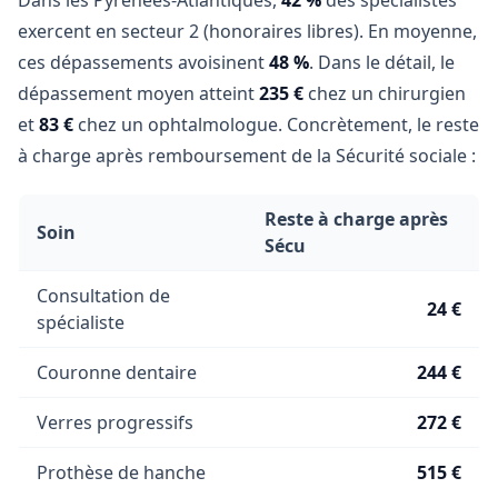
Dans les Pyrénées-Atlantiques,
42 %
des spécialistes
exercent en secteur 2 (honoraires libres). En moyenne,
ces dépassements avoisinent
48 %
. Dans le détail, le
dépassement moyen atteint
235 €
chez un chirurgien
et
83 €
chez un ophtalmologue. Concrètement, le reste
à charge après remboursement de la Sécurité sociale :
Reste à charge après
Soin
Sécu
Consultation de
24 €
spécialiste
Couronne dentaire
244 €
Verres progressifs
272 €
Prothèse de hanche
515 €