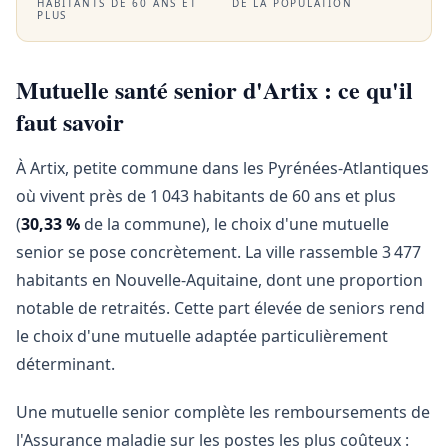
HABITANTS DE 60 ANS ET
DE LA POPULATION
PLUS
Mutuelle santé senior d'Artix : ce qu'il
faut savoir
À Artix, petite commune dans les Pyrénées-Atlantiques
où vivent près de 1 043 habitants de 60 ans et plus
(
30,33 %
de la commune), le choix d'une mutuelle
senior se pose concrètement. La ville rassemble 3 477
habitants en Nouvelle-Aquitaine, dont une proportion
notable de retraités. Cette part élevée de seniors rend
le choix d'une mutuelle adaptée particulièrement
déterminant.
Une mutuelle senior complète les remboursements de
l'Assurance maladie sur les postes les plus coûteux :