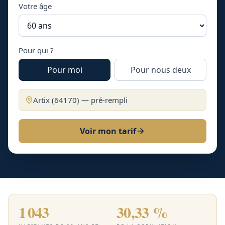
Votre âge
Pour qui ?
Pour moi
Pour nous deux
Artix
(
64170
) — pré-rempli
Voir mon tarif
1 043
30,33 %