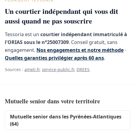
POURQUOI TESSORIA
Un courtier indépendant qui vous dit
aussi quand ne pas souscrire
Tessoria est un
courtier indépendant immatriculé à
l'ORIAS sous le n°25007309
. Conseil gratuit, sans
engagement.
Nos engagements et notre méthode
·
Quelles garanties privilégier après 60 ans
.
Sources :
ameli.fr
,
service-public.fr
,
DREES
.
Mutuelle senior dans votre territoire
Mutuelle senior dans les Pyrénées-Atlantiques
(64)