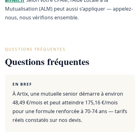
ameli.fr
Selon votre CPAM, l’Aide Locale à la
Mutualisation (ALM) peut aussi s’appliquer — appelez-
nous, nous vérifions ensemble.
QUESTIONS FRÉQUENTES
Questions fréquentes
EN BREF
À Artix, une mutuelle senior démarre à environ
48,49 €/mois et peut atteindre 175,16 €/mois
pour une formule renforcée à 70-74 ans — tarifs
réels constatés sur nos devis.