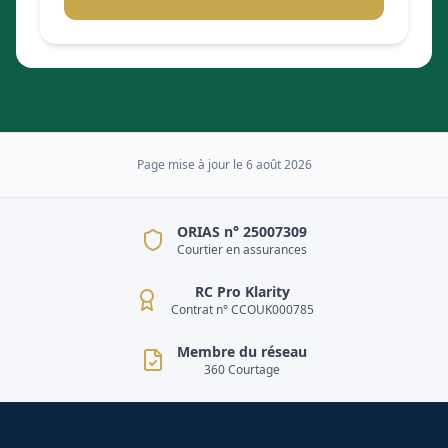
Page mise à jour le
6 août 2026
ORIAS n° 25007309
Courtier en assurances
RC Pro Klarity
Contrat n° CCOUK000785
Membre du réseau
360 Courtage