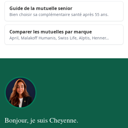
Guide de la mutuelle senior
Bien choisir sa complémentaire santé après 55 ans.
Comparer les mutuelles par marque
April, Malakoff Humanis, Swiss Life, Alptis, Henner…
Bonjour, je suis
Cheyenne
.