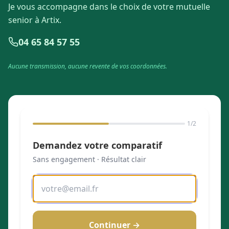
Je vous accompagne dans le choix de votre mutuelle
senior à Artix.
04 65 84 57 55
Aucune transmission, aucune revente de vos coordonnées.
1
/2
Demandez votre comparatif
Sans engagement · Résultat clair
Continuer →