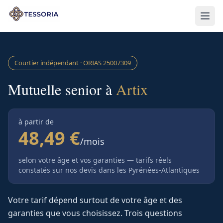
Aller au contenu principal
Courtier indépendant · ORIAS
25007309
Mutuelle senior à
Artix
à partir de
48,49 €
/mois
selon votre âge et vos garanties — tarifs réels
constatés sur nos devis
dans les Pyrénées-Atlantiques
Votre tarif dépend surtout de votre âge et des
garanties que vous choisissez. Trois questions