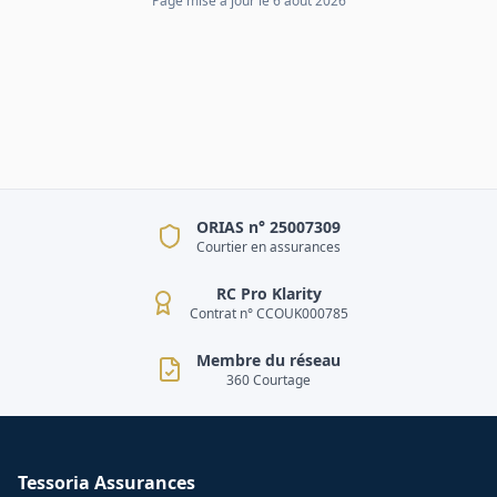
Page mise à jour le
6 août 2026
ORIAS n° 25007309
Courtier en assurances
RC Pro Klarity
Contrat n° CCOUK000785
Membre du réseau
360 Courtage
Tessoria Assurances