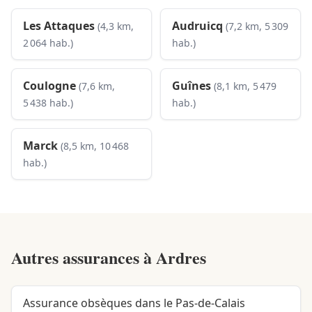
Les Attaques
Audruicq
(4,3 km,
(7,2 km, 5 309
2 064 hab.)
hab.)
Coulogne
Guînes
(7,6 km,
(8,1 km, 5 479
5 438 hab.)
hab.)
Marck
(8,5 km, 10 468
hab.)
Autres assurances à
Ardres
Assurance obsèques dans le Pas-de-Calais