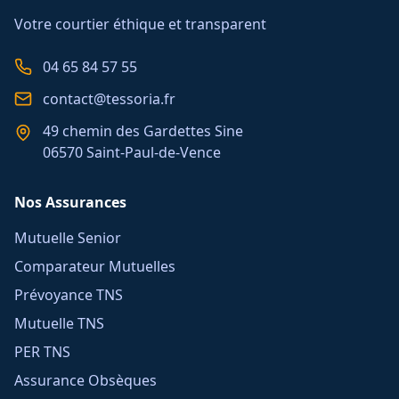
Votre courtier éthique et transparent
04 65 84 57 55
contact@tessoria.fr
49 chemin des Gardettes Sine
06570 Saint-Paul-de-Vence
Nos Assurances
Mutuelle Senior
Comparateur Mutuelles
Prévoyance TNS
Mutuelle TNS
PER TNS
Assurance Obsèques