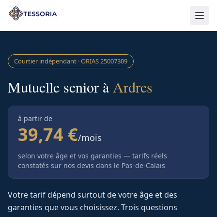
Aller au contenu principal
Courtier indépendant · ORIAS
25007309
Mutuelle senior à
Ardres
à partir de
39,74 €
/mois
selon votre âge et vos garanties — tarifs réels
constatés sur nos devis
dans le Pas-de-Calais
Votre tarif dépend surtout de votre âge et des
garanties que vous choisissez. Trois questions