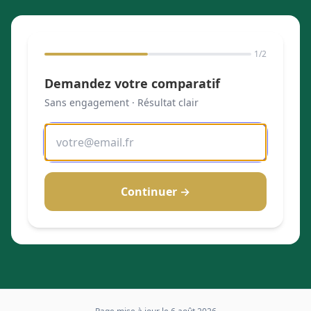
1
/2
Demandez votre comparatif
Sans engagement · Résultat clair
Continuer →