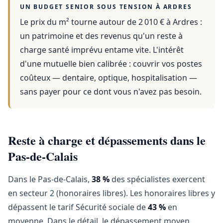
UN BUDGET SENIOR SOUS TENSION À
ARDRES
Le prix du m² tourne autour de 2 010 €
à
Ardres
:
un patrimoine et des revenus qu'un reste à
charge santé imprévu entame vite. L'intérêt
d'une mutuelle bien calibrée : couvrir vos postes
coûteux — dentaire, optique, hospitalisation —
sans payer pour ce dont vous n'avez pas besoin.
Reste à charge et dépassements dans le
Pas-de-Calais
Dans le Pas-de-Calais,
38 %
des spécialistes exercent
en secteur 2 (honoraires libres). Les honoraires libres y
dépassent le tarif Sécurité sociale de
43 %
en
moyenne. Dans le détail, le dépassement moyen