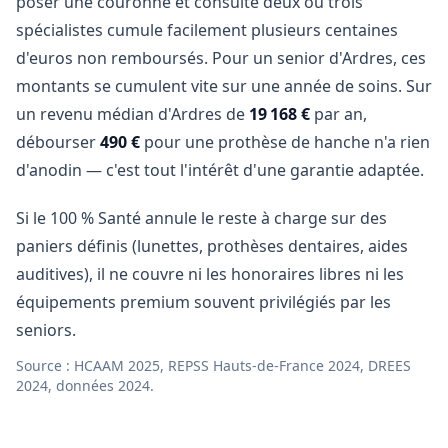
poser une couronne et consulte deux ou trois
spécialistes cumule facilement plusieurs centaines
d'euros non remboursés. Pour un senior d'Ardres, ces
montants se cumulent vite sur une année de soins. Sur
un revenu médian d'Ardres de
19 168 €
par an,
débourser
490 €
pour une prothèse de hanche n'a rien
d'anodin — c'est tout l'intérêt d'une garantie adaptée.
Si le 100 % Santé annule le reste à charge sur des
paniers définis (lunettes, prothèses dentaires, aides
auditives), il ne couvre ni les honoraires libres ni les
équipements premium souvent privilégiés par les
seniors.
Source : HCAAM 2025, REPSS Hauts-de-France 2024, DREES
2024, données 2024.