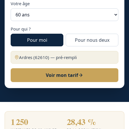
Votre âge
Pour qui ?
Pour moi
Pour nous deux
Ardres
(
62610
) — pré-rempli
Voir mon tarif
1 250
28,43 %