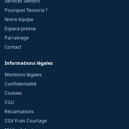
Services Seniors
Pourquoi Tessoria ?
Notre équipe
Espace presse
Parrainage
Contact
Informations légales
Mentions légales
Confidentialité
Cookies
CGU
Réclamations
CGV Frais Courtage