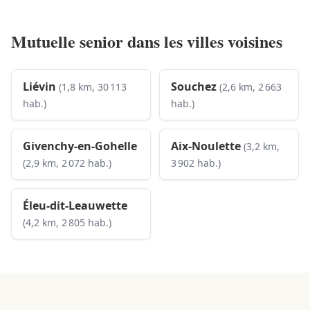
Mutuelle senior dans les villes voisines
Liévin
Souchez
(1,8 km, 30 113
(2,6 km, 2 663
hab.)
hab.)
Givenchy-en-Gohelle
Aix-Noulette
(3,2 km,
(2,9 km, 2 072 hab.)
3 902 hab.)
Éleu-dit-Leauwette
(4,2 km, 2 805 hab.)