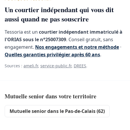
Un courtier indépendant qui vous dit
aussi quand ne pas souscrire
Tessoria est un
courtier indépendant immatriculé à
l'ORIAS sous le n°25007309
. Conseil gratuit, sans
engagement.
Nos engagements et notre méthode
·
Quelles garanties privilégier après 60 ans
.
Sources :
ameli.fr
,
service-public.fr
,
DREES
.
Mutuelle senior dans votre territoire
Mutuelle senior dans le Pas-de-Calais (62)