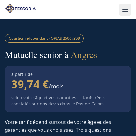
Aller au contenu principal
Courtier indépendant · ORIAS
25007309
Mutuelle senior à
Angres
à partir de
39,74 €
/mois
selon votre âge et vos garanties — tarifs réels
constatés sur nos devis
dans le Pas-de-Calais
Votre tarif dépend surtout de votre âge et des
garanties que vous choisissez. Trois questions