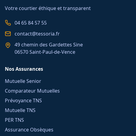
Votre courtier éthique et transparent
04 65 84 57 55
contact@tessoria.fr
49 chemin des Gardettes Sine
06570 Saint-Paul-de-Vence
Nos Assurances
Mutuelle Senior
Comparateur Mutuelles
Prévoyance TNS
Mutuelle TNS
PER TNS
Assurance Obsèques