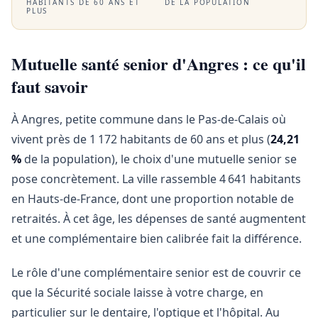
HABITANTS DE 60 ANS ET
DE LA POPULATION
PLUS
Mutuelle santé senior d'Angres : ce qu'il
faut savoir
À Angres, petite commune dans le Pas-de-Calais où
vivent près de 1 172 habitants de 60 ans et plus (
24,21
%
de la population), le choix d'une mutuelle senior se
pose concrètement. La ville rassemble 4 641 habitants
en Hauts-de-France, dont une proportion notable de
retraités. À cet âge, les dépenses de santé augmentent
et une complémentaire bien calibrée fait la différence.
Le rôle d'une complémentaire senior est de couvrir ce
que la Sécurité sociale laisse à votre charge, en
particulier sur le dentaire, l'optique et l'hôpital. Au