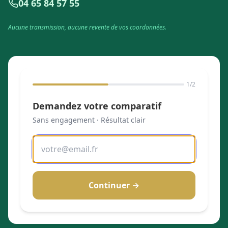
04 65 84 57 55
Aucune transmission, aucune revente de vos coordonnées.
1
/2
Demandez votre comparatif
Sans engagement · Résultat clair
Continuer →