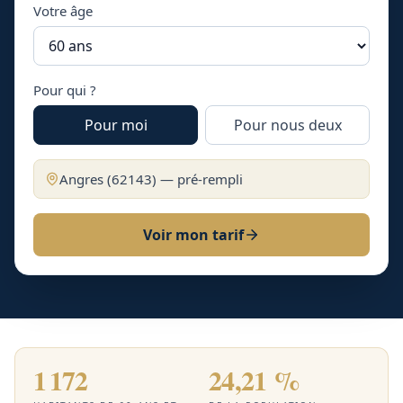
Votre âge
Pour qui ?
Pour moi
Pour nous deux
Angres
(
62143
) — pré-rempli
Voir mon tarif
1 172
24,21 %