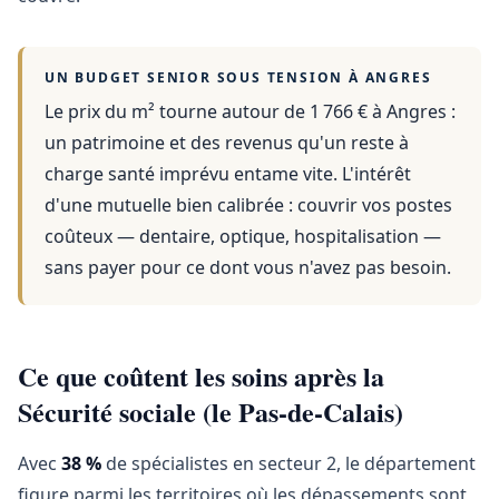
UN BUDGET SENIOR SOUS TENSION À
ANGRES
Le prix du m² tourne autour de 1 766 €
à
Angres
:
un patrimoine et des revenus qu'un reste à
charge santé imprévu entame vite. L'intérêt
d'une mutuelle bien calibrée : couvrir vos postes
coûteux — dentaire, optique, hospitalisation —
sans payer pour ce dont vous n'avez pas besoin.
Ce que coûtent les soins après la
Sécurité sociale (le Pas-de-Calais)
Avec
38 %
de spécialistes en secteur 2, le département
figure parmi les territoires où les dépassements sont