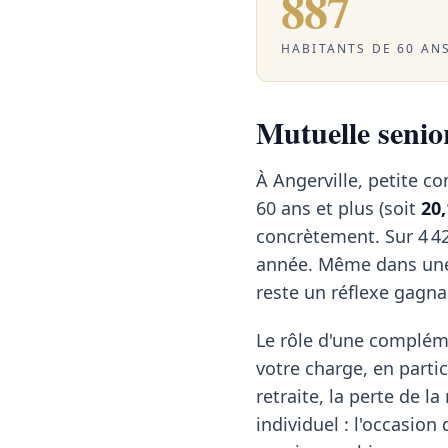
887
HABITANTS DE 60 ANS
Mutuelle senior
À Angerville, petite 
60 ans et plus (soit
20
concrètement. Sur 4 42
année. Même dans une 
reste un réflexe gagna
Le rôle d'une compléme
votre charge, en partic
retraite, la perte de l
individuel : l'occasion 