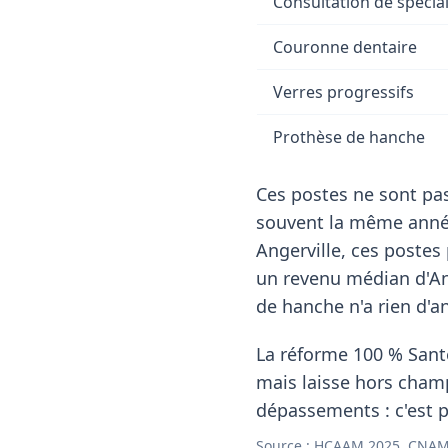
Consultation de spécial
Couronne dentaire
Verres progressifs
Prothèse de hanche
Ces postes ne sont pas
souvent la même année
Angerville, ces postes
un revenu médian d'An
de hanche n'a rien d'an
La réforme 100 % Santé
mais laisse hors cham
dépassements : c'est p
Source : HCAAM 2025, CNAM 