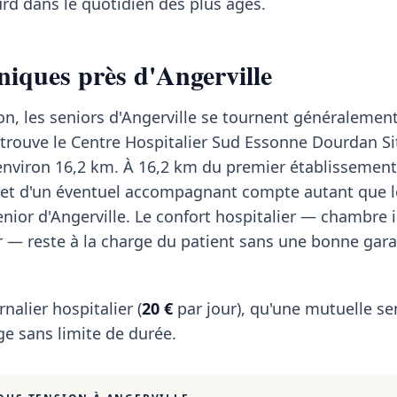
rd dans le quotidien des plus âgés.
niques près d'Angerville
on, les seniors d'Angerville se tournent généralement
trouve le Centre Hospitalier Sud Essonne Dourdan S
à environ 16,2 km. À 16,2 km du premier établissement,
 et d'un éventuel accompagnant compte autant que l
or d'Angerville. Le confort hospitalier — chambre i
r — reste à la charge du patient sans une bonne gara
rnalier hospitalier (
20 €
par jour), qu'une mutuelle se
e sans limite de durée.