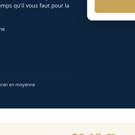
mps qu'il vous faut pour la
nne
e/an en moyenne