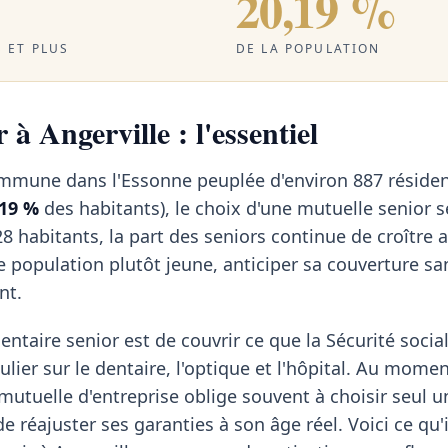
20,19 %
 ET PLUS
DE LA POPULATION
 à Angerville : l'essentiel
commune dans l'Essonne peuplée d'environ 887 réside
,19 %
des habitants), le choix d'une mutuelle senior 
8 habitants, la part des seniors continue de croître
population plutôt jeune, anticiper sa couverture sa
nt.
ntaire senior est de couvrir ce que la Sécurité social
ulier sur le dentaire, l'optique et l'hôpital. Au momen
a mutuelle d'entreprise oblige souvent à choisir seul u
de réajuster ses garanties à son âge réel. Voici ce qu'i