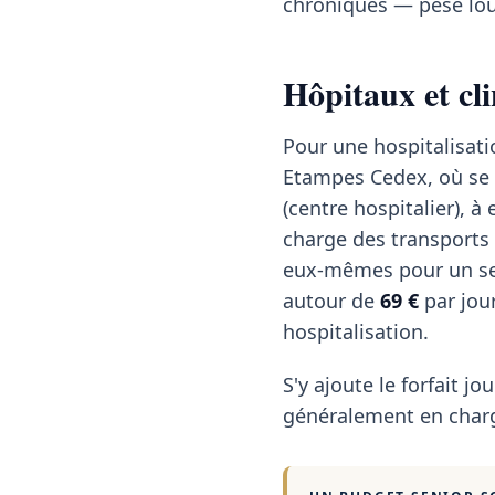
chroniques — pèse lou
Hôpitaux et cli
Pour une hospitalisati
Etampes Cedex, où se 
(centre hospitalier), 
charge des transports
eux-mêmes pour un seni
autour de
69 €
par jou
hospitalisation.
S'y ajoute le forfait jou
généralement en charg