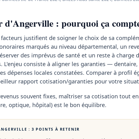
r d'Angerville : pourquoi ça compte
 facteurs justifient de soigner le choix de sa complé
onoraires marqués au niveau départemental, un re
éserver des imprévus de santé et un reste à charge 
. L'enjeu consiste à aligner les garanties — dentaire,
les dépenses locales constatées. Comparer à profil é
 meilleur rapport cotisation/garanties pour votre situat
revenus souvent fixes, maîtriser sa cotisation tout en
re, optique, hôpital) est le bon équilibre.
ANGERVILLE
: 3 POINTS À RETENIR