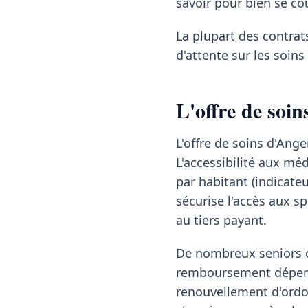
savoir pour bien se cou
La plupart des contrat
d'attente sur les soin
L'offre de soin
L'offre de soins d'Ange
L'accessibilité aux mé
par habitant (indicate
sécurise l'accès aux s
au tiers payant.
De nombreux seniors co
remboursement dépend 
renouvellement d'ordon