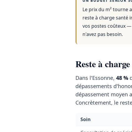
UN BUDGET SENIOR S
Le prix du m² tourne a
reste à charge santé i
vos postes coûteux — 
n'avez pas besoin.
Reste à charge
Dans l'Essonne,
48 %
d
dépassements d'honor
dépassement moyen a
Concrètement, le reste
Soin