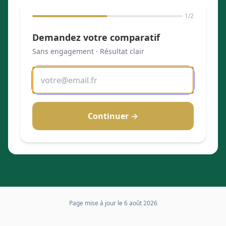
1
/2
Demandez votre comparatif
Sans engagement · Résultat clair
Continuer →
Page mise à jour le
6 août 2026