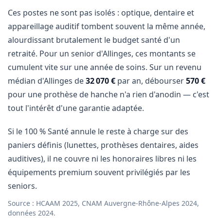
Ces postes ne sont pas isolés : optique, dentaire et
appareillage auditif tombent souvent la même année,
alourdissant brutalement le budget santé d'un
retraité. Pour un senior d'Allinges, ces montants se
cumulent vite sur une année de soins. Sur un revenu
médian d'Allinges de
32 070 €
par an, débourser
570 €
pour une prothèse de hanche n'a rien d'anodin — c'est
tout l'intérêt d'une garantie adaptée.
Si le 100 % Santé annule le reste à charge sur des
paniers définis (lunettes, prothèses dentaires, aides
auditives), il ne couvre ni les honoraires libres ni les
équipements premium souvent privilégiés par les
seniors.
Source : HCAAM 2025, CNAM Auvergne-Rhône-Alpes 2024,
données 2024.