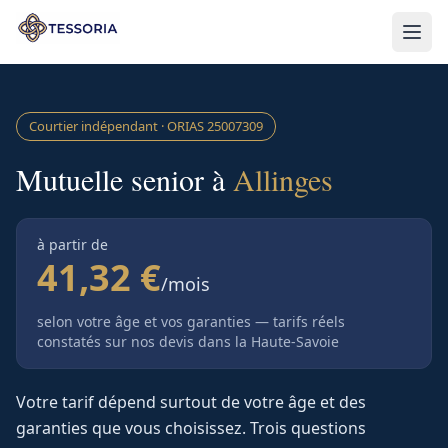
Aller au contenu principal
Courtier indépendant · ORIAS
25007309
Mutuelle senior à
Allinges
à partir de
41,32 €
/mois
selon votre âge et vos garanties — tarifs réels
constatés sur nos devis
dans la Haute-Savoie
Votre tarif dépend surtout de votre âge et des
garanties que vous choisissez. Trois questions