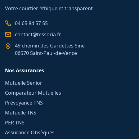
Votre courtier éthique et transparent
04 65 84 57 55
contact@tessoria.fr
49 chemin des Gardettes Sine
06570 Saint-Paul-de-Vence
Nos Assurances
Mutuelle Senior
Comparateur Mutuelles
Prévoyance TNS
Mutuelle TNS
PER TNS
Assurance Obsèques