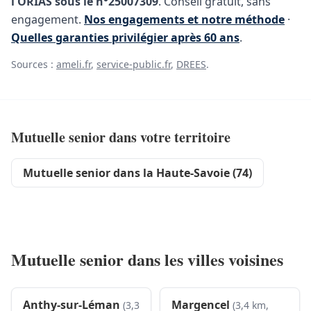
l'ORIAS sous le n°25007309
. Conseil gratuit, sans
engagement.
Nos engagements et notre méthode
·
Quelles garanties privilégier après 60 ans
.
Sources :
ameli.fr
,
service-public.fr
,
DREES
.
Mutuelle senior dans votre territoire
Mutuelle senior dans la Haute-Savoie (74)
Mutuelle senior dans les villes voisines
Anthy-sur-Léman
Margencel
(3,3
(3,4 km,