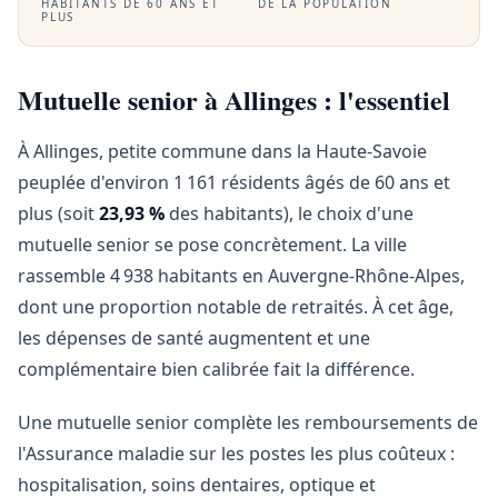
HABITANTS DE 60 ANS ET
DE LA POPULATION
PLUS
Mutuelle senior à Allinges : l'essentiel
À Allinges, petite commune dans la Haute-Savoie
peuplée d'environ 1 161 résidents âgés de 60 ans et
plus (soit
23,93 %
des habitants), le choix d'une
mutuelle senior se pose concrètement. La ville
rassemble 4 938 habitants en Auvergne-Rhône-Alpes,
dont une proportion notable de retraités. À cet âge,
les dépenses de santé augmentent et une
complémentaire bien calibrée fait la différence.
Une mutuelle senior complète les remboursements de
l'Assurance maladie sur les postes les plus coûteux :
hospitalisation, soins dentaires, optique et