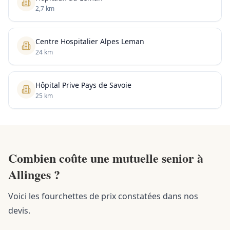
2,7 km
Centre Hospitalier Alpes Leman
24 km
Hôpital Prive Pays de Savoie
25 km
Combien coûte une mutuelle senior à
Allinges ?
Voici les fourchettes de prix constatées dans nos
devis.