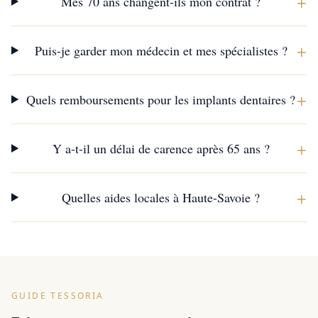
+
Mes 70 ans changent-ils mon contrat ?
+
Puis-je garder mon médecin et mes spécialistes ?
+
Quels remboursements pour les implants dentaires ?
+
Y a-t-il un délai de carence après 65 ans ?
+
Quelles aides locales à Haute-Savoie ?
GUIDE TESSORIA