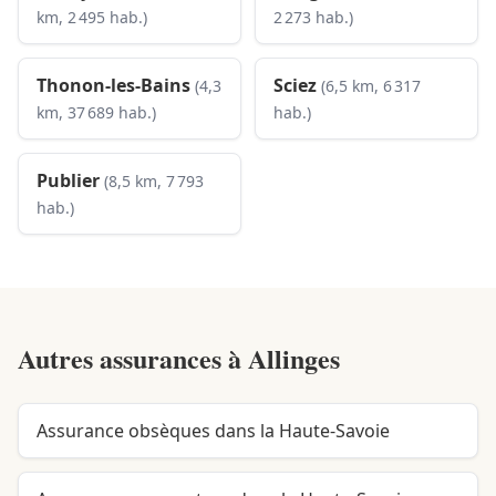
km, 2 495 hab.)
2 273 hab.)
Thonon-les-Bains
Sciez
(4,3
(6,5 km, 6 317
km, 37 689 hab.)
hab.)
Publier
(8,5 km, 7 793
hab.)
Autres assurances à
Allinges
Assurance obsèques dans la Haute-Savoie