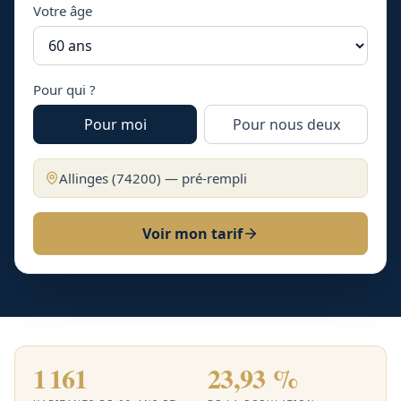
Votre âge
Pour qui ?
Pour moi
Pour nous deux
Allinges
(
74200
) — pré-rempli
Voir mon tarif
1 161
23,93 %