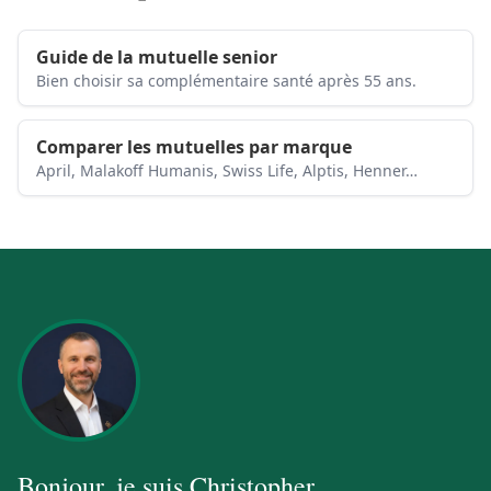
Guide de la mutuelle senior
Bien choisir sa complémentaire santé après 55 ans.
Comparer les mutuelles par marque
April, Malakoff Humanis, Swiss Life, Alptis, Henner…
Bonjour, je suis
Christopher
.