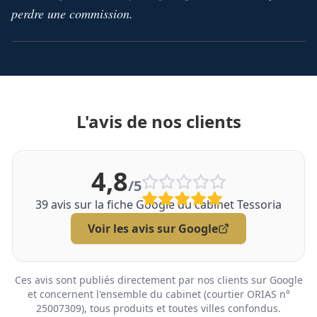
perdre une commission.
L'avis de nos clients
4,8
/5
39
avis sur la fiche Google du cabinet Tessoria
Voir les avis sur Google
Ces avis sont publiés directement par nos clients sur Google
et concernent l'ensemble du cabinet (courtier ORIAS n°
25007309), tous produits et toutes villes confondus.