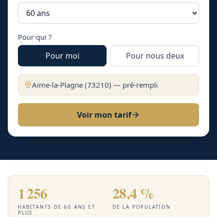
Pour qui ?
Pour moi
Pour nous deux
Aime-la-Plagne
(
73210
) — pré-rempli
Voir mon tarif
1 256
28,4 %
HABITANTS DE 60 ANS ET
DE LA POPULATION
PLUS