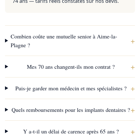
74 ans — tarifs réels constatés sur nos devis.
Combien coûte une mutuelle senior à Aime-la-
+
Plagne ?
+
Mes 70 ans changent-ils mon contrat ?
+
Puis-je garder mon médecin et mes spécialistes ?
+
Quels remboursements pour les implants dentaires ?
+
Y a-t-il un délai de carence après 65 ans ?