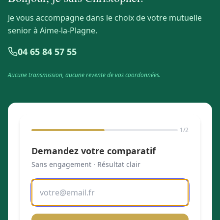
Je vous accompagne dans le choix de votre mutuelle
senior à Aime-la-Plagne.
04 65 84 57 55
Aucune transmission, aucune revente de vos coordonnées.
1
/2
Demandez votre comparatif
Sans engagement · Résultat clair
Adresse email