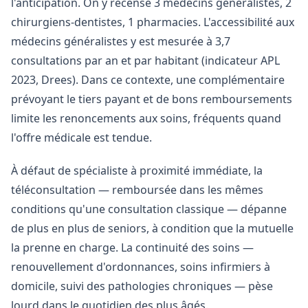
l'anticipation. On y recense 3 médecins généralistes, 2
chirurgiens-dentistes, 1 pharmacies. L'accessibilité aux
médecins généralistes y est mesurée à 3,7
consultations par an et par habitant (indicateur APL
2023, Drees). Dans ce contexte, une complémentaire
prévoyant le tiers payant et de bons remboursements
limite les renoncements aux soins, fréquents quand
l'offre médicale est tendue.
À défaut de spécialiste à proximité immédiate, la
téléconsultation — remboursée dans les mêmes
conditions qu'une consultation classique — dépanne
de plus en plus de seniors, à condition que la mutuelle
la prenne en charge. La continuité des soins —
renouvellement d'ordonnances, soins infirmiers à
domicile, suivi des pathologies chroniques — pèse
lourd dans le quotidien des plus âgés.