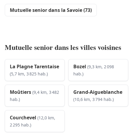
Mutuelle senior dans la Savoie (73)
Mutuelle senior dans les villes voisines
La Plagne Tarentaise
Bozel
(9,3 km, 2 098
(5,7 km, 3 825 hab.)
hab.)
Moûtiers
Grand-Aigueblanche
(9,4 km, 3 482
hab.)
(10,6 km, 3 794 hab.)
Courchevel
(12,0 km,
2 295 hab.)