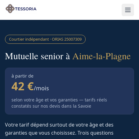
Aller au contenu principal
Courtier indépendant · ORIAS
25007309
Mutuelle senior à
Aime-la-Plagne
à partir de
42 €
/mois
selon votre âge et vos garanties — tarifs réels
constatés sur nos devis
dans la Savoie
Votre tarif dépend surtout de votre âge et des
garanties que vous choisissez. Trois questions