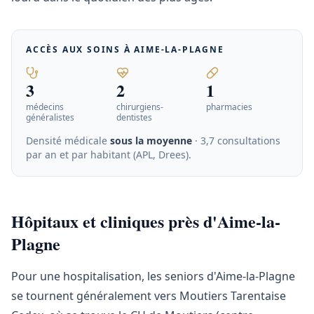
ACCÈS AUX SOINS À
AIME-LA-PLAGNE
3
2
1
médecins
chirurgiens-
pharmacies
généralistes
dentistes
Densité médicale
sous la moyenne
· 3,7 consultations
par an et par habitant (APL, Drees)
.
Hôpitaux et cliniques près d'Aime-la-
Plagne
Pour une hospitalisation, les seniors d'Aime-la-Plagne
se tournent généralement vers Moutiers Tarentaise