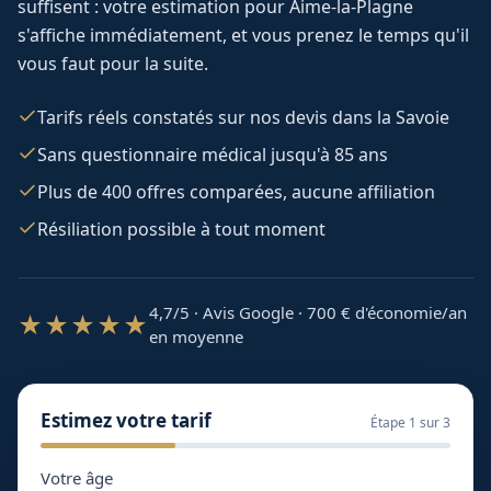
suffisent : votre estimation pour
Aime-la-Plagne
s'affiche immédiatement, et vous prenez le temps qu'il
vous faut pour la suite.
Tarifs réels constatés sur nos devis dans la Savoie
Sans questionnaire médical jusqu'à 85 ans
Plus de 400 offres comparées, aucune affiliation
Résiliation possible à tout moment
4,7/5 · Avis Google · 700
€ d'économie/an
★★★★★
en moyenne
Estimez votre tarif
Étape
1
sur 3
Votre âge