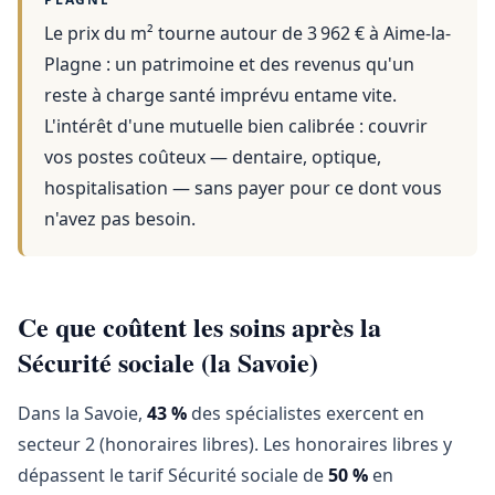
Le prix du m² tourne autour de 3 962 €
à
Aime-la-
Plagne
: un patrimoine et des revenus qu'un
reste à charge santé imprévu entame vite.
L'intérêt d'une mutuelle bien calibrée : couvrir
vos postes coûteux — dentaire, optique,
hospitalisation — sans payer pour ce dont vous
n'avez pas besoin.
Ce que coûtent les soins après la
Sécurité sociale (la Savoie)
Dans la Savoie,
43 %
des spécialistes exercent en
secteur 2 (honoraires libres). Les honoraires libres y
dépassent le tarif Sécurité sociale de
50 %
en