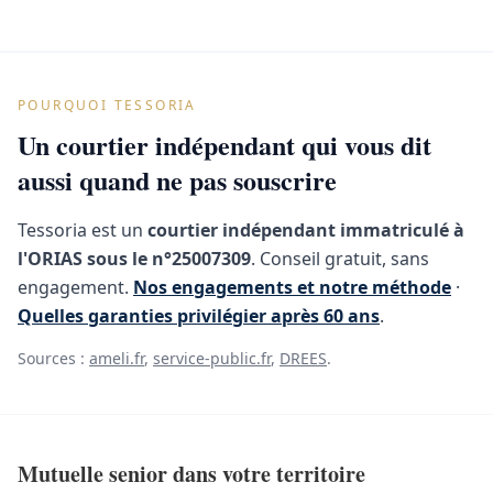
POURQUOI TESSORIA
Un courtier indépendant qui vous dit
aussi quand ne pas souscrire
Tessoria est un
courtier indépendant immatriculé à
l'ORIAS sous le n°25007309
. Conseil gratuit, sans
engagement.
Nos engagements et notre méthode
·
Quelles garanties privilégier après 60 ans
.
Sources :
ameli.fr
,
service-public.fr
,
DREES
.
Mutuelle senior dans votre territoire