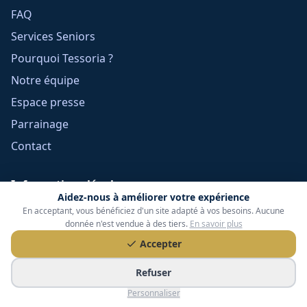
FAQ
Services Seniors
Pourquoi Tessoria ?
Notre équipe
Espace presse
Parrainage
Contact
Informations légales
Aidez-nous à améliorer votre expérience
Mentions légales
En acceptant, vous bénéficiez d'un site adapté à vos besoins. Aucune
donnée n'est vendue à des tiers.
En savoir plus
Confidentialité
Accepter
Cookies
Refuser
CGU
Personnaliser
Réclamations