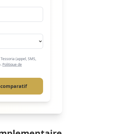
r Tessoria (appel, SMS,
e.
Politique de
comparatif
complementaire