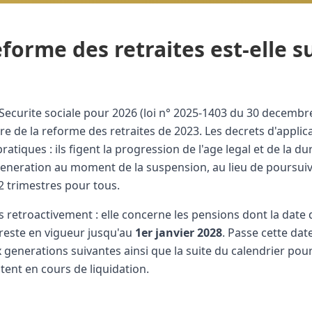
eforme des retraites est-elle 
 Securite sociale pour 2026 (loi n° 2025-1403 du 30 decembre
 de la reforme des retraites de 2023. Les decrets d'applicat
ratiques : ils figent la progression de l'age legal et de la 
generation au moment de la suspension, au lieu de poursui
2 trimestres pour tous.
 retroactivement : elle concerne les pensions dont la date d
t reste en vigueur jusqu'au
1er janvier 2028
. Passe cette dat
x generations suivantes ainsi que la suite du calendrier pou
tent en cours de liquidation.