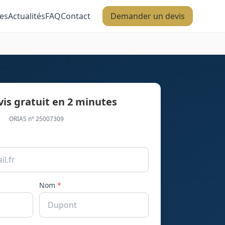
es
Actualités
FAQ
Contact
Demander un devis
vis gratuit en 2 minutes
ORIAS n° 25007309
Nom
*