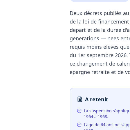
Deux décrets publiés au J
de la loi de financement
depart et de la duree d'
generations — nees entr
requis moins eleves que 
du 1er septembre 2026. 
ce changement de calend
epargne retraite et de v
A retenir
La suspension s'appliq
1964 a 1968.
L'age de 64 ans ne s'ap