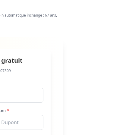
ein automatique inchange : 67 ans,
 gratuit
007309
om
*