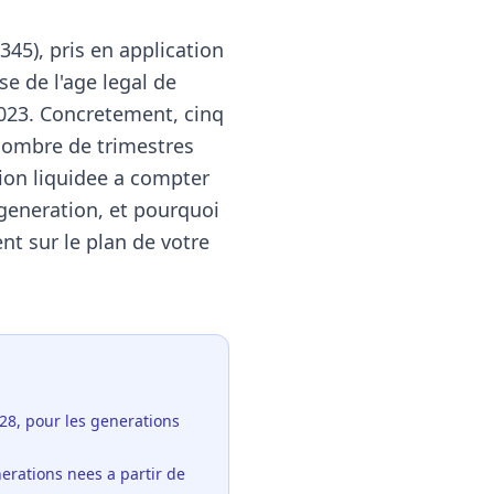
345), pris en application
se de l'age legal de
2023. Concretement, cinq
 nombre de trimestres
sion liquidee a compter
generation, et pourquoi
t sur le plan de votre
28, pour les generations
erations nees a partir de