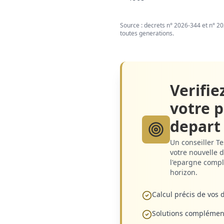
Source : decrets n° 2026-344 et n° 2
toutes generations.
Verifie
votre 
depart
Un conseiller Te
votre nouvelle d
l'epargne compl
horizon.
Calcul précis de vos d
Solutions complémen