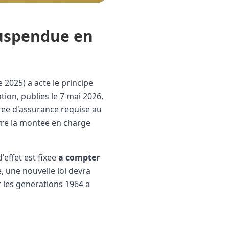
suspendue en
 2025) a acte le principe
ion, publies le 7 mai 2026,
duree d'assurance requise au
vre la montee en charge
'effet est fixee
a compter
e, une nouvelle loi devra
r les generations 1964 a