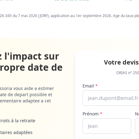
026-345 du 7 mai 2026 (JORF), application au 1er septembre 2026. Age du taux pl
z l'impact sur
Votre devis
propre date de
ORIAS n° 25
Email
*
ssoria vous aide a estimer
ate de depart possible et
ementaire adaptee a cet
Prénom
*
N
roits à la retraite
taires adaptées