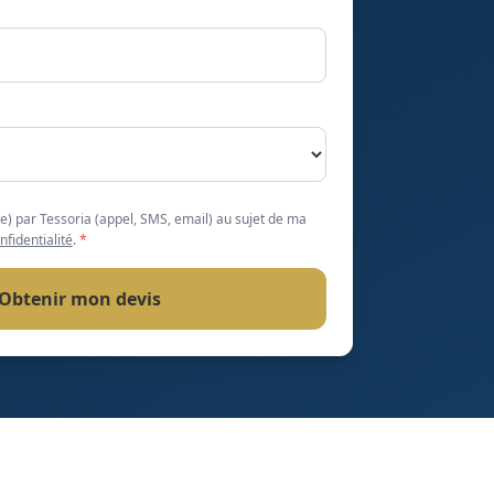
(e) par Tessoria (appel, SMS, email) au sujet de ma
nfidentialité
.
*
Obtenir mon devis