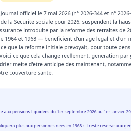
ournal officiel le 7 mai 2026 (n° 2026-344 et n° 2026-
 de la Securite sociale pour 2026, suspendent la haus
assurance introduite par la reforme des retraites de 
e 1964 et 1968 — beneficient d'un age legal et d'un
ce que la reforme initiale prevoyait, pour toute pen
Voici ce que cela change reellement, generation par 
rier meite d'etre anticipe des maintenant, notammen
otre couverture sante.
ue aux pensions liquidees du 1er septembre 2026 au 1er janvier 20
pliquera plus aux personnes nees en 1968 : il reste reserve aux gen