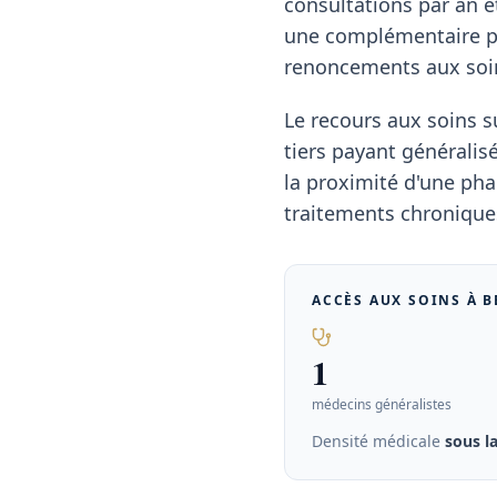
consultations par an e
une complémentaire pr
renoncements aux soin
Le recours aux soins su
tiers payant généralisé
la proximité d'une pha
traitements chroniques
ACCÈS AUX SOINS À
B
1
médecins généralistes
Densité médicale
sous l