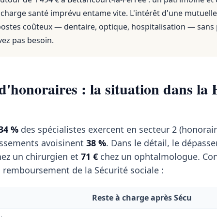
 charge santé imprévu entame vite. L'intérêt d'une mutuelle
 postes coûteux — dentaire, optique, hospitalisation — sans
vez pas besoin.
'honoraires : la situation dans la 
34 %
des spécialistes exercent en secteur 2 (honoraire
ssements avoisinent
38 %
. Dans le détail, le dépass
ez un chirurgien et
71 €
chez un ophtalmologue. Co
s remboursement de la Sécurité sociale :
Reste à charge après Sécu