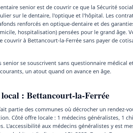
ntaire senior est de couvrir ce que la Sécurité social
lier sur le dentaire, l'optique et l'hôpital. Les contra
afonds renforcés en optique-dentaire et des garantie
micile, hospitalisation) pensées pour le grand âge. Vo
se couvrir à Bettancourt-la-Ferrée sans payer de cotis
s senior se souscrivent sans questionnaire médical et
s courants, un atout quand on avance en âge.
local : Bettancourt-la-Ferrée
 fait partie des communes où décrocher un rendez-v
ion. Côté offre locale : 1 médecins généralistes, 1 ch
s. L'accessibilité aux médecins généralistes y est me