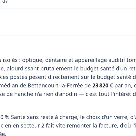
iste
 isolés : optique, dentaire et appareillage auditif t
, alourdissant brutalement le budget santé d'un retr
 ces postes pèsent directement sur le budget santé d
 médian de Bettancourt-la-Ferrée de
23 820 €
par an, 
 de hanche n'a rien d'anodin — c'est tout l'intérêt 
0 % Santé sans reste à charge, le choix d'un verre, d
ien en secteur 2 fait vite remonter la facture, d'où l'
ée.