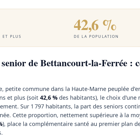
42,6 %
 ET PLUS
DE LA POPULATION
senior de Bettancourt-la-Ferrée : c
ée, petite commune dans la Haute-Marne peuplée d'e
ns et plus (soit
42,6 %
des habitants), le choix d'une
ement. Sur 1 797 habitants, la part des seniors cont
nnée. Cette proportion, nettement supérieure à la m
%
), place la complémentaire santé au premier plan d
s.