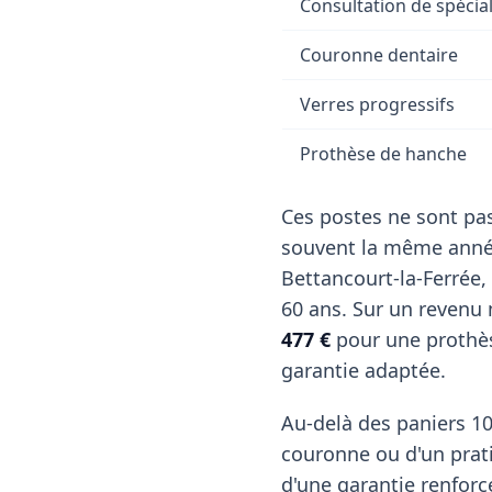
Consultation de spécial
Couronne dentaire
Verres progressifs
Prothèse de hanche
Ces postes ne sont pas
souvent la même année
Bettancourt-la-Ferrée,
60 ans. Sur un revenu
477 €
pour une prothèse
garantie adaptée.
Au-delà des paniers 10
couronne ou d'un pratic
d'une garantie renforc