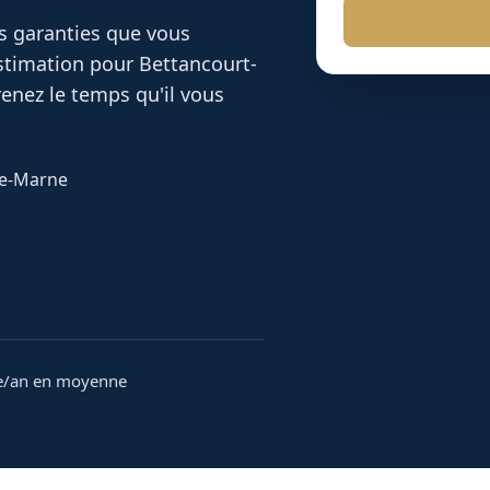
es garanties que vous
 estimation pour
Bettancourt-
enez le temps qu'il vous
ute-Marne
e/an en moyenne