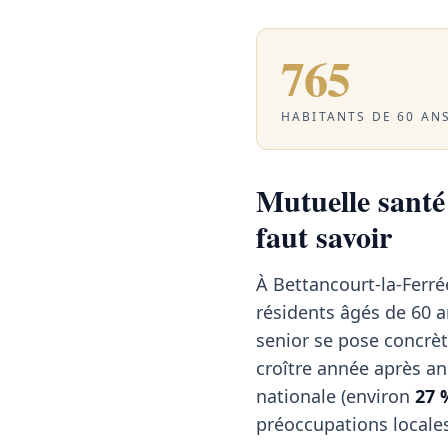
765
HABITANTS DE 60 ANS
Mutuelle santé 
faut savoir
À Bettancourt-la-Ferr
résidents âgés de 60 a
senior se pose concrèt
croître année après a
nationale (environ
27 
préoccupations locale