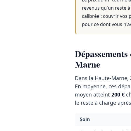
revenus qu'un reste à
calibrée : couvrir vos
pour ce dont vous n'a
Dépassements d
Marne
Dans la Haute-Marne,
En moyenne, ces dépa
moyen atteint
200 €
ch
le reste à charge aprè
Soin