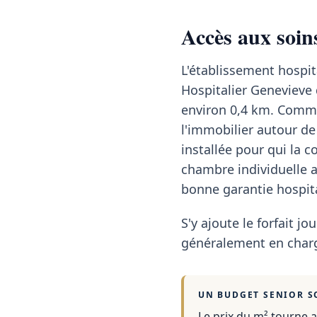
Accès aux soin
L'établissement hospit
Hospitalier Genevieve d
environ 0,4 km. Commu
l'immobilier autour d
installée pour qui la 
chambre individuelle 
bonne garantie hospita
S'y ajoute le forfait jou
généralement en charg
UN BUDGET SENIOR S
Le prix du m² tourne a