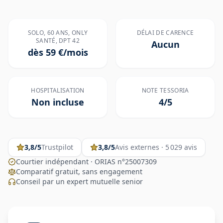
SOLO, 60 ANS, ONLY
DÉLAI DE CARENCE
SANTÉ, DPT 42
Aucun
dès 59 €/mois
HOSPITALISATION
NOTE TESSORIA
Non incluse
4/5
3,8
/5
Trustpilot
3,8
/5
Avis externes
· 5 029 avis
Courtier indépendant · ORIAS n°25007309
Comparatif gratuit, sans engagement
Conseil par un expert mutuelle senior