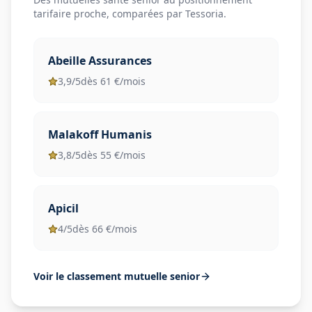
tarifaire proche, comparées par Tessoria.
Abeille Assurances
3,9
/5
dès
61
€/mois
Malakoff Humanis
3,8
/5
dès
55
€/mois
Apicil
4
/5
dès
66
€/mois
Voir le classement mutuelle senior