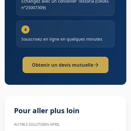
Échangez avec un conseiller Tessoria (ORIAS
n°25007309)
4
Souscrivez en ligne en quelques minutes
Obtenir un devis mutuelle
Pour aller plus loin
AUTRES SOLUTIONS
APRIL