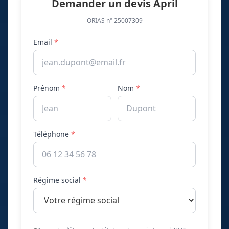
Demander un devis April
ORIAS n° 25007309
Email
*
Prénom
*
Nom
*
Téléphone
*
Régime social
*