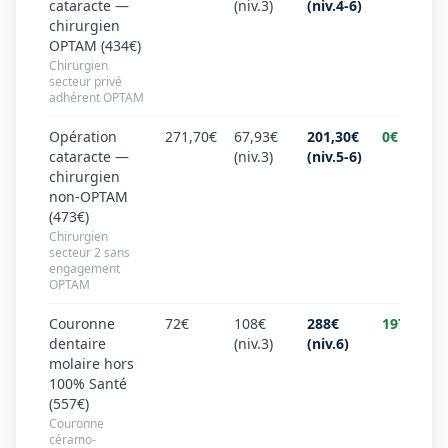
cataracte —
(niv.3)
(niv.4-6)
chirurgien
OPTAM (434€)
Chirurgien
secteur privé
adhérent OPTAM
Opération
271,70€
67,93€
201,30€
0€
cataracte —
(niv.3)
(niv.5-6)
chirurgien
non-OPTAM
(473€)
Chirurgien
secteur 2 sans
engagement
OPTAM
Couronne
72€
108€
288€
197€
dentaire
(niv.3)
(niv.6)
molaire hors
100% Santé
(557€)
Couronne
céramo-