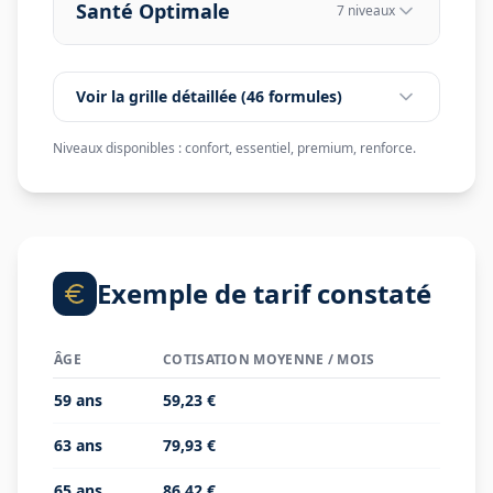
Santé Optimale
7
niveau
x
Voir la grille détaillée (
46
formules)
Niveaux disponibles :
confort, essentiel, premium, renforce
.
Exemple de tarif constaté
ÂGE
COTISATION MOYENNE / MOIS
59
ans
59,23 €
63
ans
79,93 €
65
ans
86,42 €