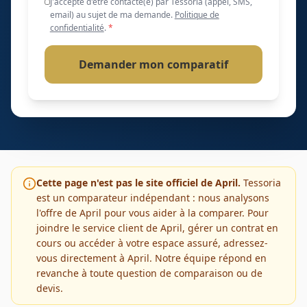
J'accepte d'être contacté(e) par Tessoria (appel, SMS,
email) au sujet de ma demande.
Politique de
confidentialité
.
*
Demander mon comparatif
Cette page n'est pas le site officiel de
April
.
Tessoria
est un comparateur indépendant : nous analysons
l'offre de
April
pour vous aider à la comparer. Pour
joindre le service client de
April
, gérer un contrat en
cours ou accéder à votre espace assuré, adressez-
vous directement à
April
. Notre équipe répond en
revanche à toute question de comparaison ou de
devis.