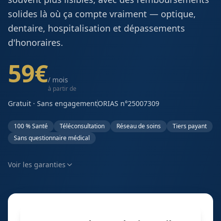
solides là où ça compte vraiment — optique,
dentaire, hospitalisation et dépassements
d'honoraires.
59
€
/ mois
à
partir de
Gratuit · Sans engagement
ORIAS n°25007309
100 % Santé
Téléconsultation
Réseau de soins
Tiers payant
Sans questionnaire médical
Voir les garanties