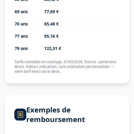
69
ans
77,69 €
70
ans
65,48 €
77
ans
95,16 €
79
ans
122,31 €
Tarifs constatés en courtage
, 31/03/2026
.
Source : partenaire
direct.
Valeurs indicatives, sans estimation personnalisée —
votre tarif exact via le devis.
Exemples de
remboursement