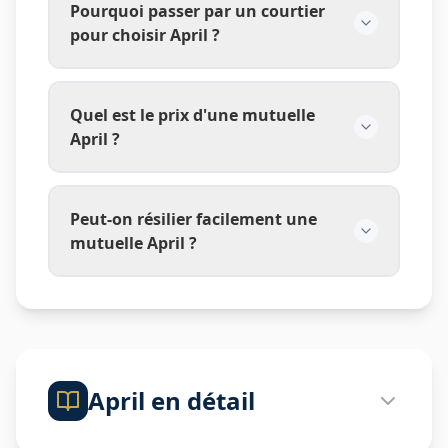
Pourquoi passer par un courtier
pour choisir April ?
Quel est le prix d'une mutuelle
April ?
Peut-on résilier facilement une
mutuelle April ?
April
en détail