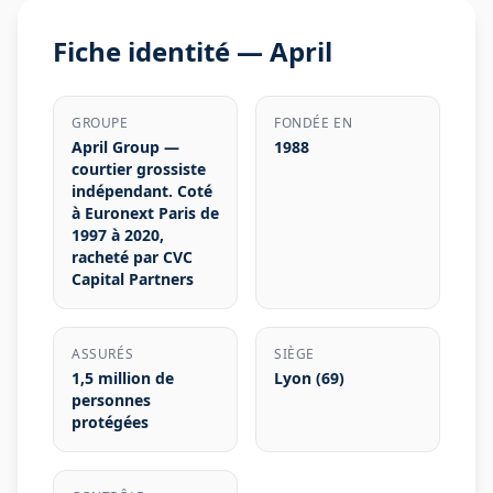
Fiche identité —
April
GROUPE
FONDÉE EN
April Group —
1988
courtier grossiste
indépendant. Coté
à Euronext Paris de
1997 à 2020,
racheté par CVC
Capital Partners
ASSURÉS
SIÈGE
1,5 million de
Lyon (69)
personnes
protégées