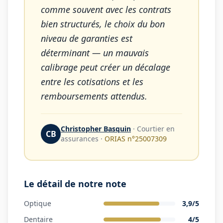
comme souvent avec les contrats
bien structurés, le choix du bon
niveau de garanties est
déterminant — un mauvais
calibrage peut créer un décalage
entre les cotisations et les
remboursements attendus.
Christopher Basquin
·
Courtier en
CB
assurances
·
ORIAS n°
25007309
Le détail de notre note
Optique
3,9
/5
Dentaire
4
/5