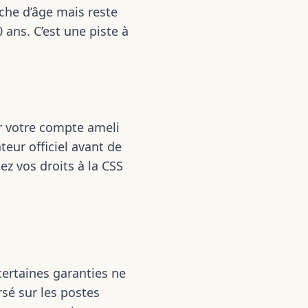
che d’âge mais reste
 ans. C’est une piste à
ur votre compte ameli
teur officiel avant de
iez vos droits à la CSS
certaines garanties ne
sé sur les postes