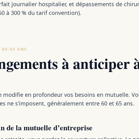
rfait journalier hospitalier, et dépassements de chiru
50 à 300 % du tarif convention).
 60-65 ANS
gements à anticiper à
te modifie en profondeur vos besoins en mutuelle. Voi
lles ne s’imposent, généralement entre 60 et 65 ans.
in de la mutuelle d’entreprise