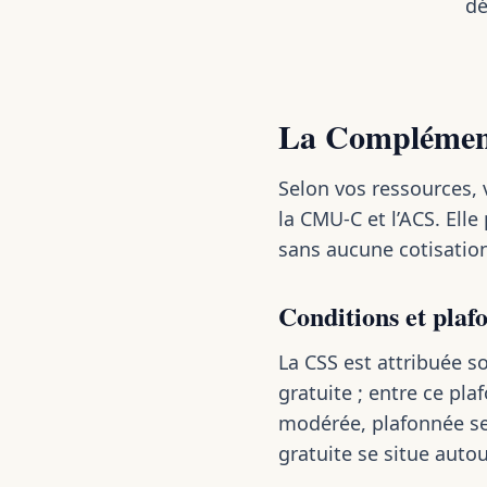
dé
La Complémenta
Selon vos ressources, 
la CMU-C et l’ACS. Ell
sans aucune cotisatio
Conditions et plaf
La CSS est attribuée s
gratuite ; entre ce pl
modérée, plafonnée sel
gratuite se situe auto