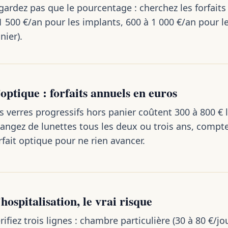
gardez pas que le pourcentage : cherchez les forfaits
1 500 €/an pour les implants, 600 à 1 000 €/an pour 
nier).
optique : forfaits annuels en euros
s verres progressifs hors panier coûtent 300 à 800 € l
angez de lunettes tous les deux ou trois ans, compt
rfait optique pour ne rien avancer.
hospitalisation, le vrai risque
rifiez trois lignes : chambre particulière (30 à 80 €/jo