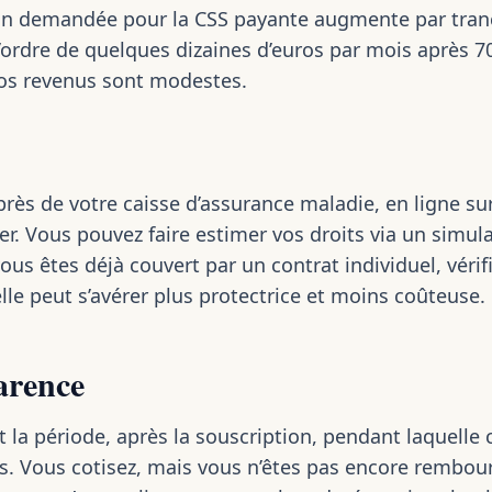
tion demandée pour la CSS payante augmente par tran
l’ordre de quelques dizaines d’euros par mois après 70
 vos revenus sont modestes.
rès de votre caisse d’assurance maladie, en ligne s
r. Vous pouvez faire estimer vos droits via un simula
vous êtes déjà couvert par un contrat individuel, vérif
lle peut s’avérer plus protectrice et moins coûteuse.
carence
t la période, après la souscription, pendant laquelle 
s. Vous cotisez, mais vous n’êtes pas encore rembour