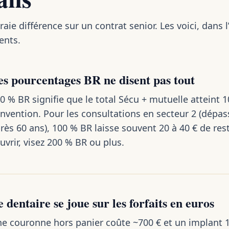
raie différence sur un contrat senior. Les voici, dans 
ents.
es pourcentages BR ne disent pas tout
0 % BR signifie que le total Sécu + mutuelle atteint 1
nvention. Pour les consultations en secteur 2 (dépa
rès 60 ans), 100 % BR laisse souvent 20 à 40 € de res
uvrir, visez 200 % BR ou plus.
 dentaire se joue sur les forfaits en euros
e couronne hors panier coûte ~700 € et un implant 1 