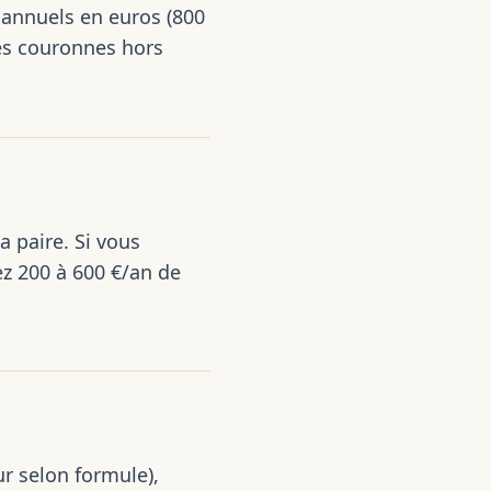
 annuels en euros (800
les couronnes hors
a paire. Si vous
ez 200 à 600 €/an de
ur selon formule),