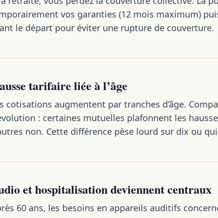
la retraite, vous perdez la couverture collective. La p
mporairement vos garanties (12 mois maximum) puis
ant le départ pour éviter une rupture de couverture.
usse tarifaire liée à l’âge
s cotisations augmentent par tranches d’âge. Compar
évolution : certaines mutuelles plafonnent les hausse
autres non. Cette différence pèse lourd sur dix ou qu
udio et hospitalisation deviennent centraux
rès 60 ans, les besoins en appareils auditifs concer