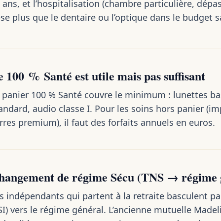
 ans, et l’hospitalisation (chambre particulière, dép
se plus que le dentaire ou l’optique dans le budget s
e 100 % Santé est utile mais pas suffisant
 panier 100 % Santé couvre le minimum : lunettes ba
andard, audio classe I. Pour les soins hors panier (imp
rres premium), il faut des forfaits annuels en euros.
hangement de régime Sécu (TNS → régime 
s indépendants qui partent à la retraite basculent p
SI) vers le régime général. L’ancienne mutuelle Madeli