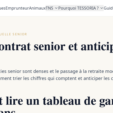
ues
Emprunteur
Animaux
TNS
Pourquoi TESSORIA ?
Guid
UELLE SENIOR
ontrat senior et antici
ies senior sont denses et le passage à la retraite mo
ent trier les chiffres qui comptent et anticiper les c
lire un tableau de ga
ans