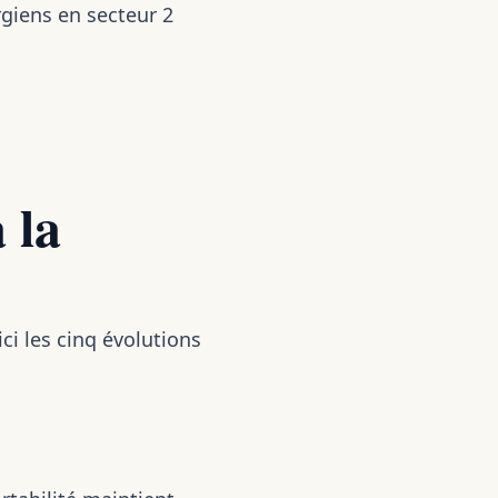
rgiens en secteur 2
 la
ci les cinq évolutions