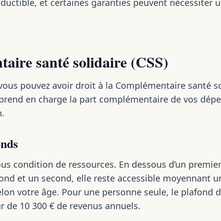
ductible, et certaines garanties peuvent nécessiter u
ire santé solidaire (CSS)
vous pouvez avoir droit à la Complémentaire santé so
e prend en charge la part complémentaire de vos dépe
n.
onds
ous condition de ressources. En dessous d’un premier 
afond et un second, elle reste accessible moyennant u
on votre âge. Pour une personne seule, le plafond d’
ur de 10 300 € de revenus annuels.