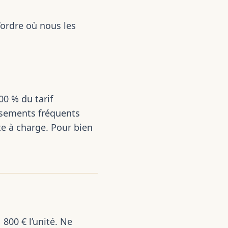
l’ordre où nous les
00 % du tarif
ssements fréquents
te à charge. Pour bien
800 € l’unité. Ne