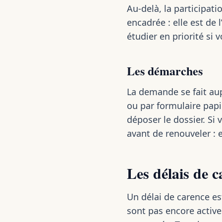
Au-delà, la participa
encadrée : elle est de 
étudier en priorité si
Les démarches
La demande se fait aup
ou par formulaire papie
déposer le dossier. Si 
avant de renouveler : e
Les délais de 
Un délai de carence es
sont pas encore active