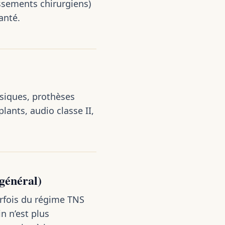
assements chirurgiens)
anté.
siques, prothèses
lants, audio classe II,
général)
arfois du régime TNS
n n’est plus