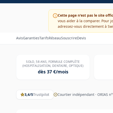
Cette page n'est pas le site offi
vous aider à la comparer. Pour jo
adressez-vous directement à
Swi
Avis
Garanties
Tarifs
Réseau
Souscrire
Devis
SOLO, 58 ANS, FORMULE COMPLÈTE
(HOSPITALISATION, DENTAIRE, OPTIQUE)
dès 37 €/mois
3,4
/5
Trustpilot
Courtier indépendant · ORIAS n