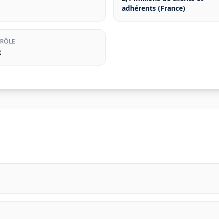
adhérents (France)
RÔLE
R