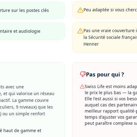
Peu adaptée si vous cher
ture sur les postes clés
Pas une vraie couverture i
ntaire et audiologie
la Sécurité sociale frança
Henner
Pas pour qui ?
Swiss Life est moins ada
ts avec une
le prix le plus bas — la
et qui valorise un réseau
Elle l'est aussi si vos be
réactif. La gamme couvre
auquel cas des partenair
iculiers, 9 niveaux) que les
meilleur rapport qualité-
) ou un simple renfort
temps d'ajuster vos garan
peut paraître complexe
té haut de gamme et