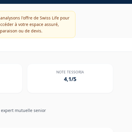
analysons l'offre de
Swiss Life
pour
accéder à votre espace assuré,
paraison ou de devis.
NOTE TESSORIA
4,1/5
 expert mutuelle senior