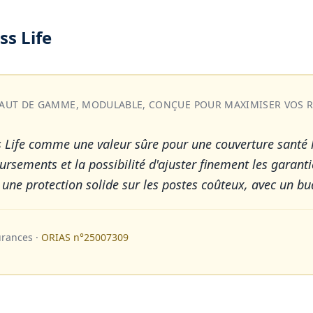
ss Life
É HAUT DE GAMME, MODULABLE, CONÇUE POUR MAXIMISER VOS
ss Life comme une valeur sûre pour une couverture sant
rsements et la possibilité d'ajuster finement les garant
ne protection solide sur les postes coûteux, avec un bu
urances
·
ORIAS n°
25007309