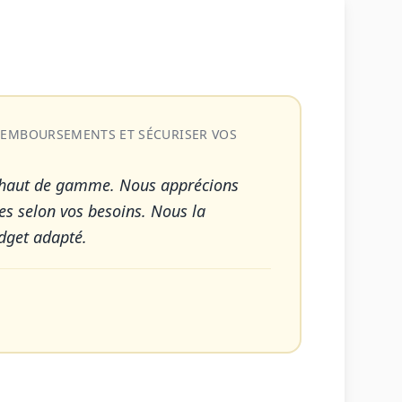
 REMBOURSEMENTS ET SÉCURISER VOS
é haut de gamme. Nous apprécions
ies selon vos besoins. Nous la
dget adapté.