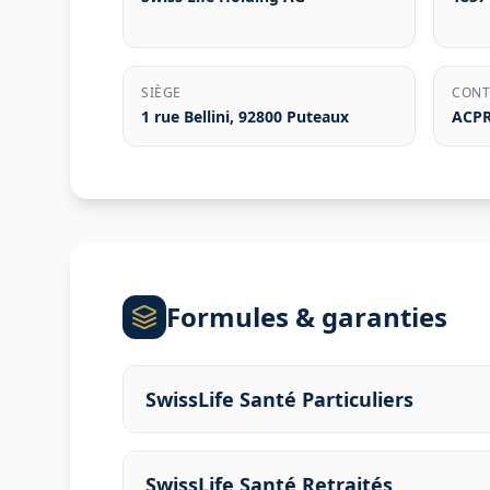
SIÈGE
CONT
1 rue Bellini, 92800 Puteaux
ACP
Formules & garanties
SwissLife Santé Particuliers
SwissLife Santé Retraités