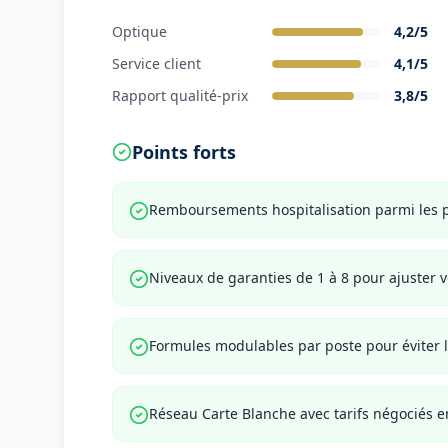
Optique
4,2
/5
Service client
4,1
/5
Rapport qualité-prix
3,8
/5
Points forts
Remboursements hospitalisation parmi les 
Niveaux de garanties de 1 à 8 pour ajuster v
Formules modulables par poste pour éviter l
Réseau Carte Blanche avec tarifs négociés e