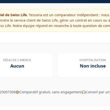
ciel de
Swiss Life
.
Tessoria est un comparateur indépendant : nous 
indre le service client de
Swiss Life
, gérer un contrat en cours ou 
ss Life
. Notre équipe répond en revanche à toute question de com
DÉLAI DE CARENCE
HOSPITALISATION
Aucun
Non incluse
°25007309
Comparatif gratuit, sans engagement
Conseil par un