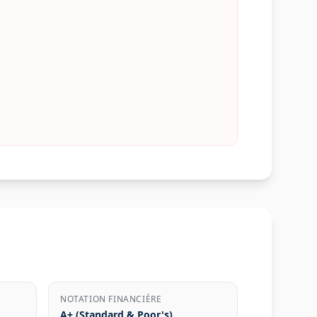
NOTATION FINANCIÈRE
A+ (Standard & Poor's)