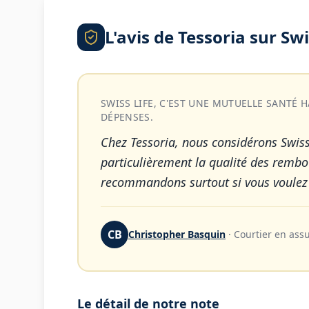
L'avis de Tessoria sur
Swi
SWISS LIFE, C'EST UNE MUTUELLE SANT
DÉPENSES.
Chez Tessoria, nous considérons Swi
particulièrement la qualité des rembou
recommandons surtout si vous voulez u
CB
Christopher Basquin
·
Courtier en ass
Le détail de notre note