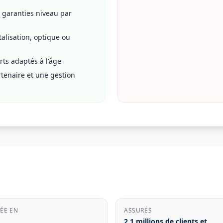
s garanties niveau par
talisation, optique ou
rts adaptés à l'âge
rtenaire et une gestion
ÉE EN
ASSURÉS
2,1 millions de clients et