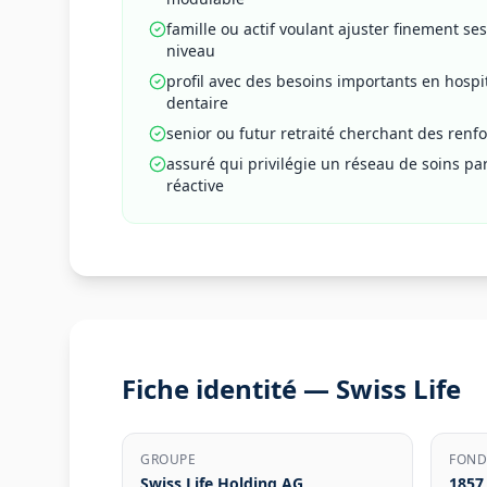
famille ou actif voulant ajuster finement se
niveau
profil avec des besoins importants en hospi
dentaire
senior ou futur retraité cherchant des renfo
assuré qui privilégie un réseau de soins pa
réactive
Fiche identité —
Swiss Life
GROUPE
FOND
Swiss Life Holding AG
1857