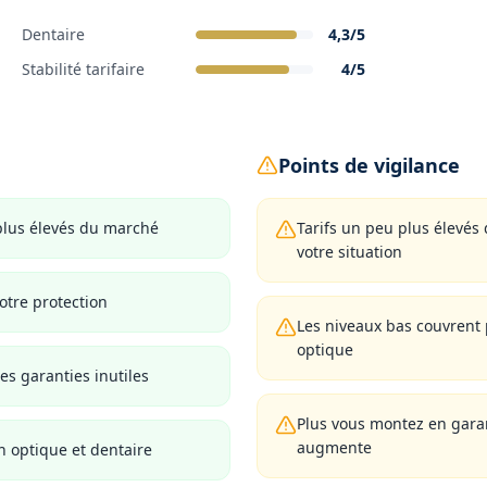
Dentaire
4,3
/5
Stabilité tarifaire
4
/5
Points de vigilance
plus élevés du marché
Tarifs un peu plus élevés
votre situation
otre protection
Les niveaux bas couvrent 
optique
es garanties inutiles
Plus vous montez en garant
augmente
n optique et dentaire