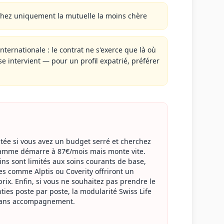
chez uniquement la mutuelle la moins chère
nternationale : le contrat ne s'exerce que là où
ise intervient — pour un profil expatrié, préférer
ptée si vous avez un budget serré et cherchez
 gamme démarre à 87€/mois mais monte vite.
soins sont limités aux soins courants de base,
es comme Alptis ou Coverity offriront un
prix. Enfin, si vous ne souhaitez pas prendre le
ties poste par poste, la modularité Swiss Life
 sans accompagnement.